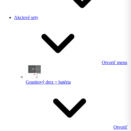
Akciové sety
Otvoriť menu
Granitový drez + batéria
Otvoriť