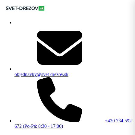
objednavky@svet-drezov.sk
+420 734 592
672 (Po-Pá: 8:30 - 17:00)