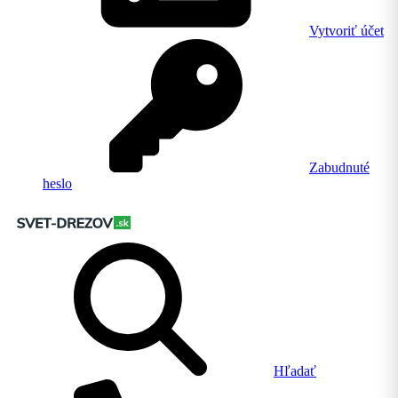
Vytvoriť účet
Zabudnuté
heslo
Hľadať