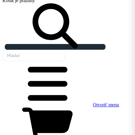
Košík
je prázdny
Otvoriť menu