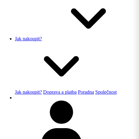
Jak nakoupit?
Jak nakoupit?
Doprava a platba
Poradna
Společnost