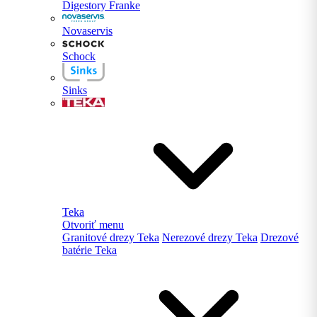
Digestory Franke
Novaservis
Schock
Sinks
Teka
Otvoriť menu
Granitové drezy Teka
Nerezové drezy Teka
Drezové
batérie Teka