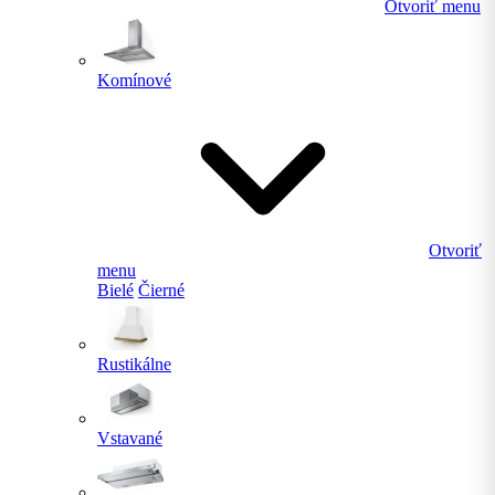
Otvoriť menu
Komínové
Otvoriť
menu
Bielé
Čierné
Rustikálne
Vstavané