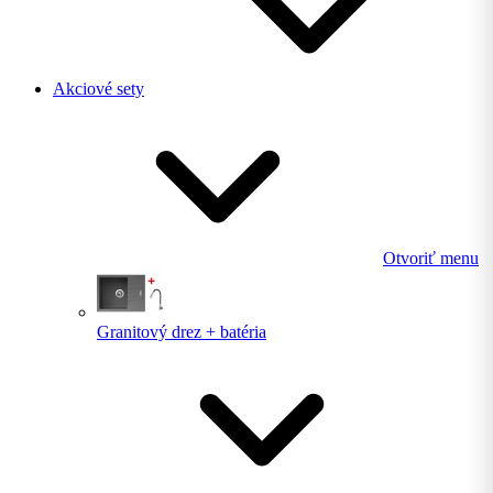
Akciové sety
Otvoriť menu
Granitový drez + batéria