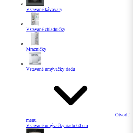
Vstavané kávovary
Vstavané chladničky
Mrazničky
Vstavané umývačky riadu
Otvoriť
menu
Vstavané umývačky riadu 60 cm