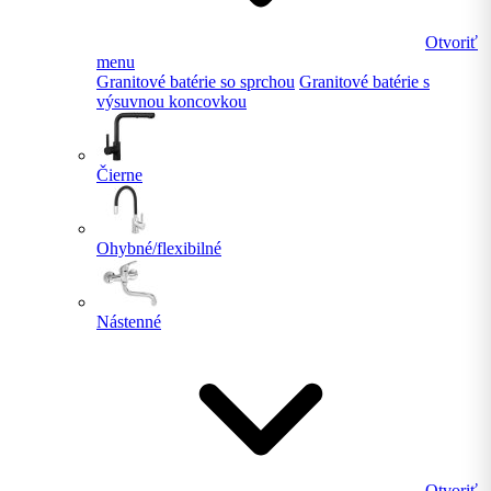
Otvoriť
menu
Granitové batérie so sprchou
Granitové batérie s
výsuvnou koncovkou
Čierne
Ohybné/flexibilné
Nástenné
Otvoriť