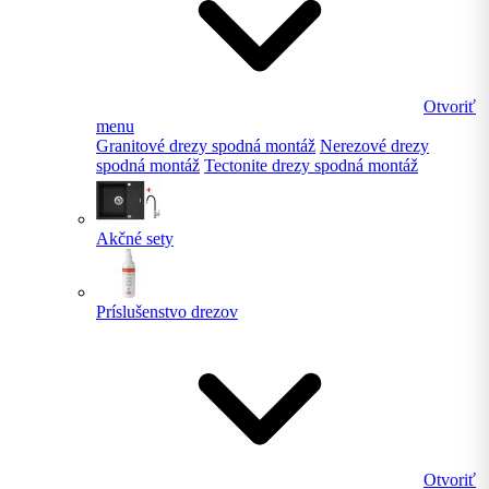
Otvoriť
menu
Granitové drezy spodná montáž
Nerezové drezy
spodná montáž
Tectonite drezy spodná montáž
Akčné sety
Príslušenstvo drezov
Otvoriť