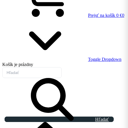
Prejsť na košík
0 €
0
Toggle Dropdown
Košík
je prázdny
Hľadať