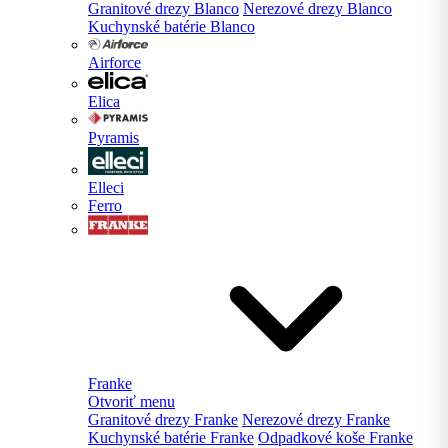
Granitové drezy Blanco
Nerezové drezy Blanco
Kuchynské batérie Blanco
Airforce
Elica
Pyramis
Elleci
Ferro
Franke
Otvoriť menu
Granitové drezy Franke
Nerezové drezy Franke
Kuchynské batérie Franke
Odpadkové koše Franke