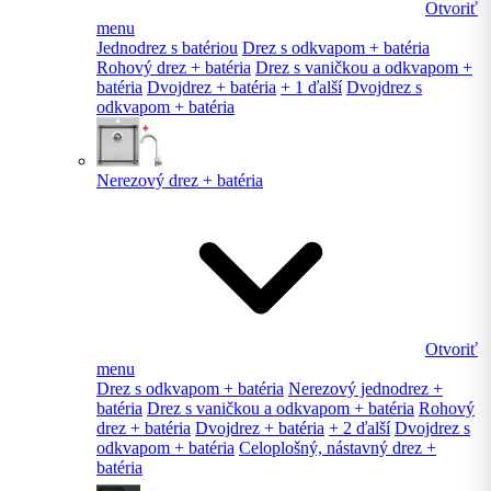
Otvoriť
menu
Jednodrez s batériou
Drez s odkvapom + batéria
Rohový drez + batéria
Drez s vaničkou a odkvapom +
batéria
Dvojdrez + batéria
+ 1 ďalší
Dvojdrez s
odkvapom + batéria
Nerezový drez + batéria
Otvoriť
menu
Drez s odkvapom + batéria
Nerezový jednodrez +
batéria
Drez s vaničkou a odkvapom + batéria
Rohový
drez + batéria
Dvojdrez + batéria
+ 2 ďalší
Dvojdrez s
odkvapom + batéria
Celoplošný, nástavný drez +
batéria