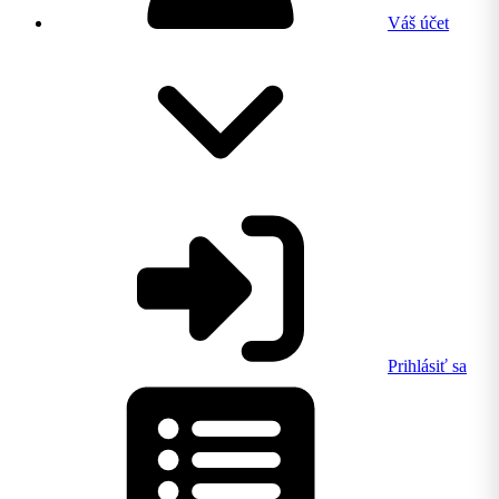
Váš účet
Prihlásiť sa