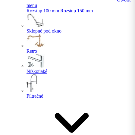
menu
Rozstup 100 mm
Rozstup 150 mm
Sklopné pod okno
Retro
Nízkotlaké
Filtračné