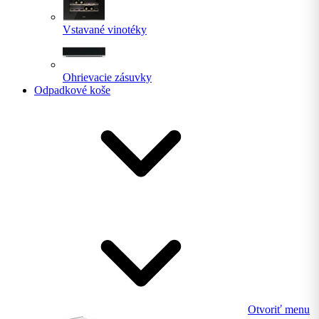
Vstavané vinotéky
Ohrievacie zásuvky
Odpadkové koše
Otvoriť menu