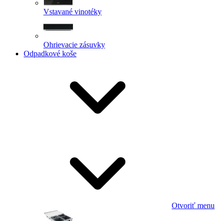
Vstavané vinotéky
Ohrievacie zásuvky
Odpadkové koše
Otvoriť menu