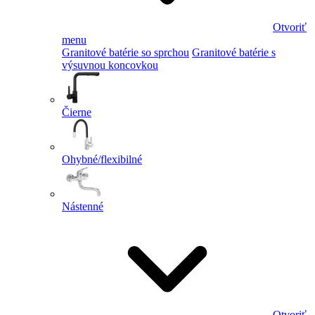
Otvoriť
menu
Granitové batérie so sprchou
Granitové batérie s
výsuvnou koncovkou
Čierne
Ohybné/flexibilné
Nástenné
Otvoriť