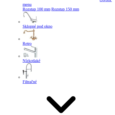
menu
Rozstup 100 mm
Rozstup 150 mm
Sklopné pod okno
Retro
Nízkotlaké
Filtračné