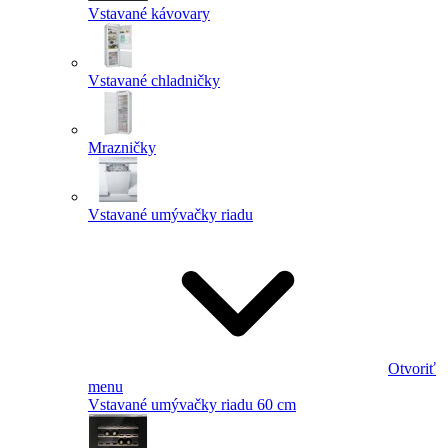
Vstavané kávovary
Vstavané chladničky
Mrazničky
Vstavané umývačky riadu
Otvoriť
menu
Vstavané umývačky riadu 60 cm