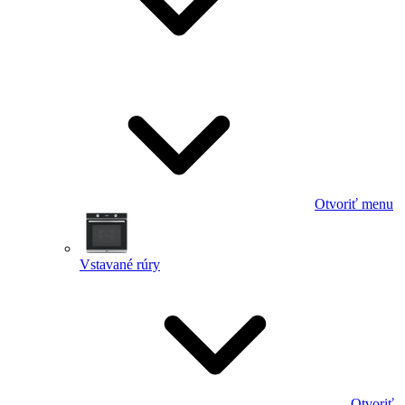
Otvoriť menu
Vstavané rúry
Otvoriť