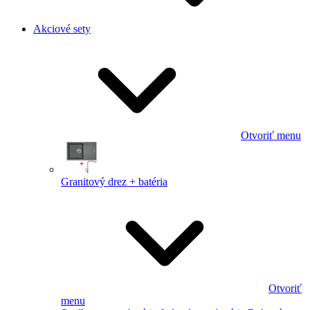
Akciové sety
Otvoriť menu
Granitový drez + batéria
Otvoriť
menu