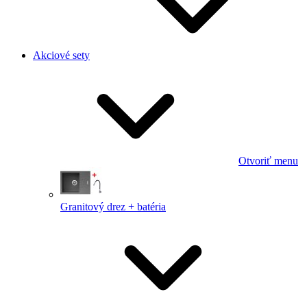
Akciové sety
Otvoriť menu
Granitový drez + batéria