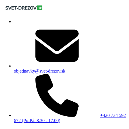
objednavky@svet-drezov.sk
+420 734 592
672 (Po-Pá: 8:30 - 17:00)