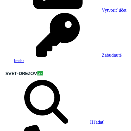
Vytvoriť účet
Zabudnuté
heslo
Hľadať