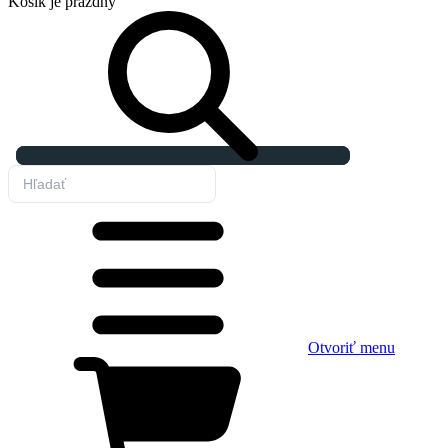
Košík
je prázdny
Otvoriť menu