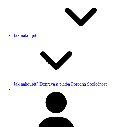
Jak nakoupit?
Jak nakoupit?
Doprava a platba
Poradna
Společnost