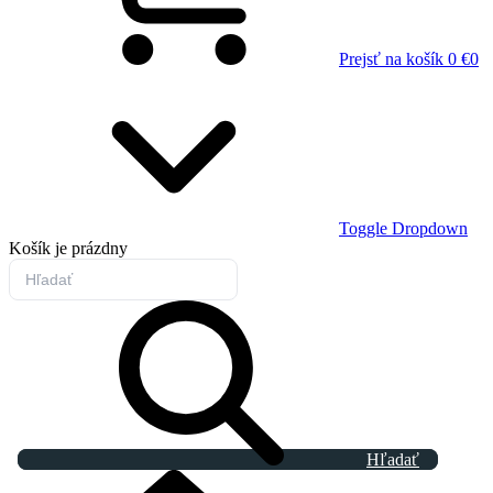
Prejsť na košík
0 €
0
Toggle Dropdown
Košík
je prázdny
Hľadať