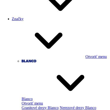
Značky
Otvoriť menu
Blanco
Otvoriť menu
Granitové drezy Blanco
Nerezové drezy Blanco