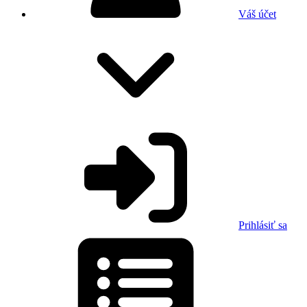
Váš účet
Prihlásiť sa