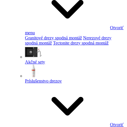
Otvoriť
menu
Granitové drezy spodná montáž
Nerezové drezy
spodná montáž
Tectonite drezy spodná montáž
Akčné sety
Príslušenstvo drezov
Otvoriť