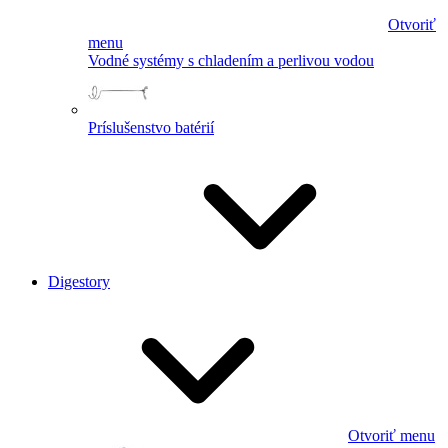
Otvoriť
menu
Vodné systémy s chladením a perlivou vodou
Príslušenstvo batérií
Digestory
Otvoriť menu