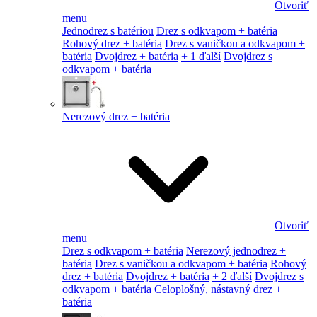
Otvoriť
menu
Jednodrez s batériou
Drez s odkvapom + batéria
Rohový drez + batéria
Drez s vaničkou a odkvapom +
batéria
Dvojdrez + batéria
+ 1 ďalší
Dvojdrez s
odkvapom + batéria
Nerezový drez + batéria
Otvoriť
menu
Drez s odkvapom + batéria
Nerezový jednodrez +
batéria
Drez s vaničkou a odkvapom + batéria
Rohový
drez + batéria
Dvojdrez + batéria
+ 2 ďalší
Dvojdrez s
odkvapom + batéria
Celoplošný, nástavný drez +
batéria