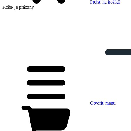
Prejsť na košík
0
Košík
je prázdny
Otvoriť menu