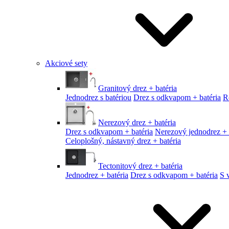
Akciové sety
Granitový drez + batéria
Jednodrez s batériou
Drez s odkvapom + batéria
R
Nerezový drez + batéria
Drez s odkvapom + batéria
Nerezový jednodrez + 
Celoplošný, nástavný drez + batéria
Tectonitový drez + batéria
Jednodrez + batéria
Drez s odkvapom + batéria
S 