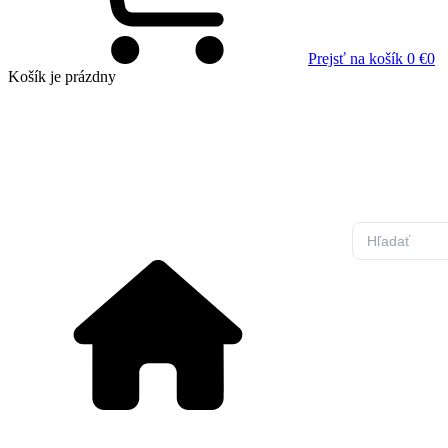
Prejsť na košík
0 €
0
Košík
je prázdny