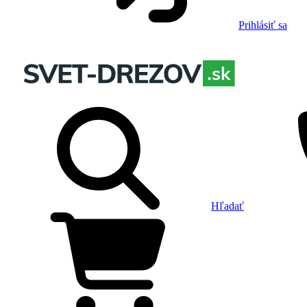
Prihlásiť sa
Hľadať