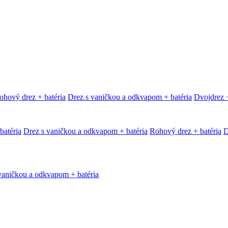
ohový drez + batéria
Drez s vaničkou a odkvapom + batéria
Dvojdrez +
batéria
Drez s vaničkou a odkvapom + batéria
Rohový drez + batéria
D
vaničkou a odkvapom + batéria