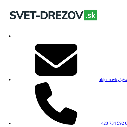
objednavky@sv
+420 734 592 6