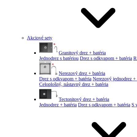
Akciové sety
Granitový drez + batéria
Jednodrez s batériou
Drez s odkvapom + batéria
R
Nerezový drez + batéria
Drez s odkvapom + batéria
Nerezový jednodrez + 
Celoplošný, nástavný drez + batéria
Tectonitový drez + batéria
Jednodrez + batéria
Drez s odkvapom + batéria
S 