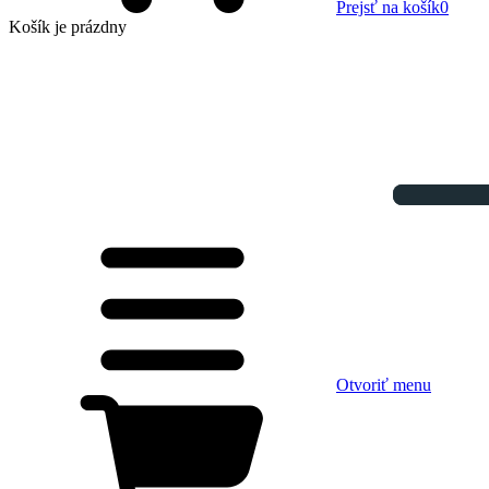
Prejsť na košík
0
Košík
je prázdny
Otvoriť menu