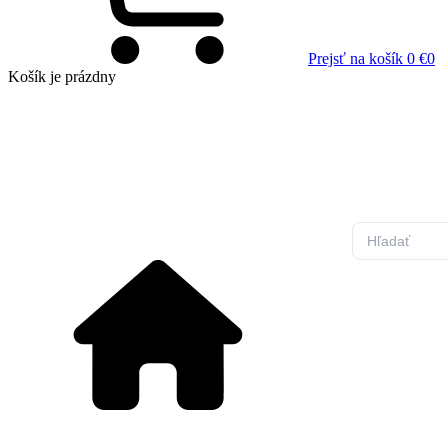
Prejsť na košík
0 €
0
Košík
je prázdny