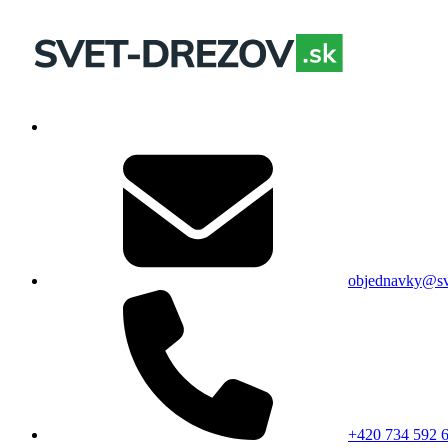
objednavky@sv
+420 734 592 6