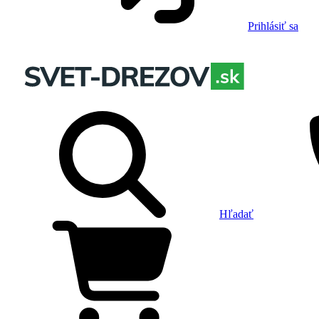
Prihlásiť sa
Hľadať