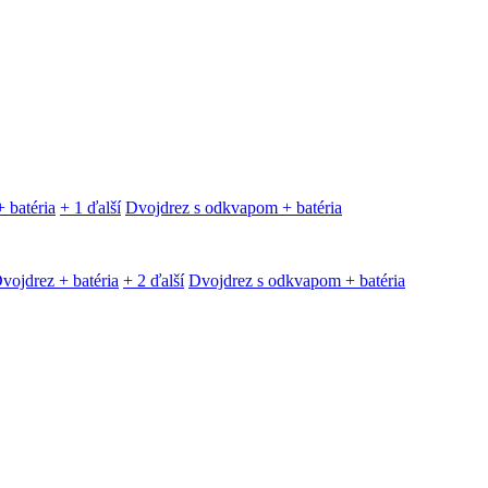
 batéria
+ 1 ďalší
Dvojdrez s odkvapom + batéria
vojdrez + batéria
+ 2 ďalší
Dvojdrez s odkvapom + batéria