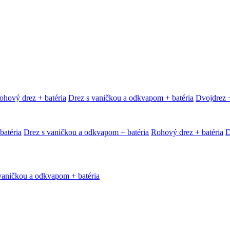
ohový drez + batéria
Drez s vaničkou a odkvapom + batéria
Dvojdrez +
batéria
Drez s vaničkou a odkvapom + batéria
Rohový drez + batéria
D
vaničkou a odkvapom + batéria