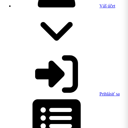
Váš účet
Prihlásiť sa