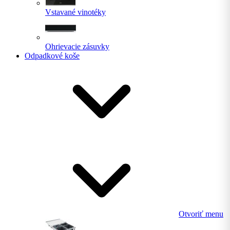
Vstavané vinotéky
Ohrievacie zásuvky
Odpadkové koše
Otvoriť menu