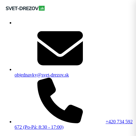
objednavky@svet-drezov.sk
+420 734 592
672 (Po-Pá: 8:30 - 17:00)