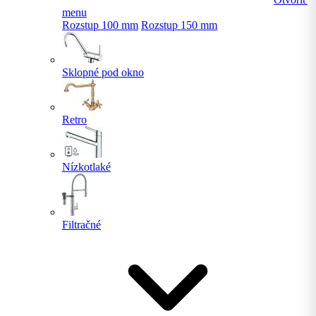
menu
Rozstup 100 mm
Rozstup 150 mm
Sklopné pod okno
Retro
Nízkotlaké
Filtračné