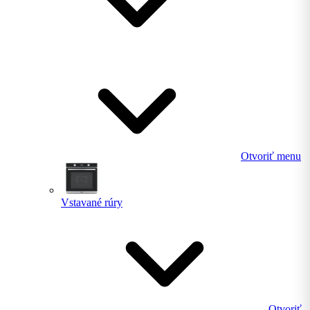
Otvoriť menu
Vstavané rúry
Otvoriť