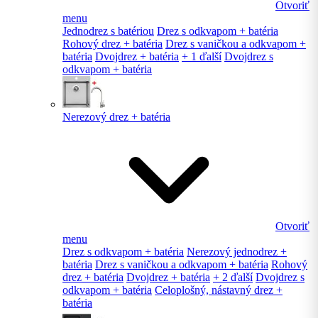
Otvoriť
menu
Jednodrez s batériou
Drez s odkvapom + batéria
Rohový drez + batéria
Drez s vaničkou a odkvapom +
batéria
Dvojdrez + batéria
+ 1 ďalší
Dvojdrez s
odkvapom + batéria
Nerezový drez + batéria
Otvoriť
menu
Drez s odkvapom + batéria
Nerezový jednodrez +
batéria
Drez s vaničkou a odkvapom + batéria
Rohový
drez + batéria
Dvojdrez + batéria
+ 2 ďalší
Dvojdrez s
odkvapom + batéria
Celoplošný, nástavný drez +
batéria