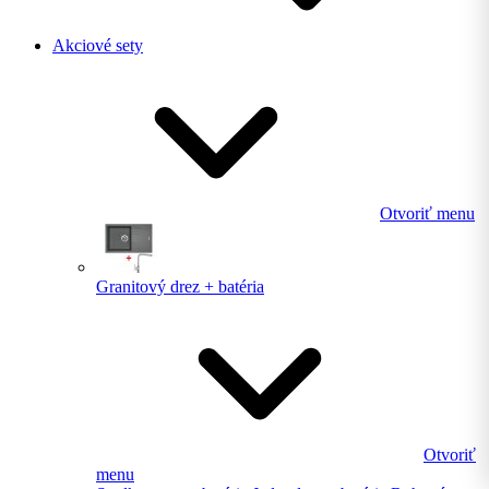
Akciové sety
Otvoriť menu
Granitový drez + batéria
Otvoriť
menu