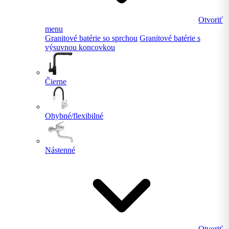
Otvoriť
menu
Granitové batérie so sprchou
Granitové batérie s
výsuvnou koncovkou
Čierne
Ohybné/flexibilné
Nástenné
Otvoriť