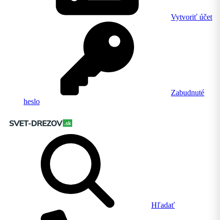
Vytvoriť účet
Zabudnuté
heslo
Hľadať