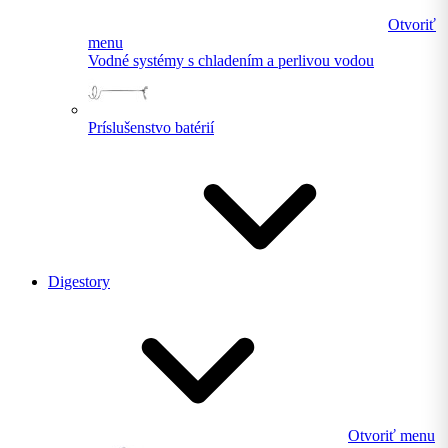
Otvoriť
menu
Vodné systémy s chladením a perlivou vodou
Príslušenstvo batérií
Digestory
Otvoriť menu