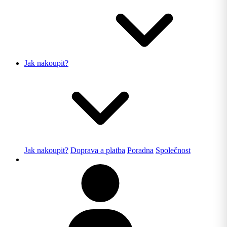
Jak nakoupit?
Jak nakoupit?
Doprava a platba
Poradna
Společnost