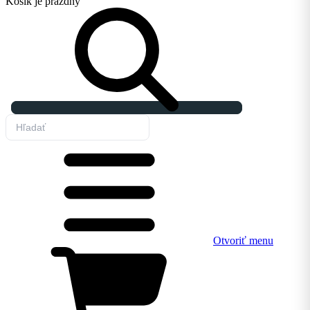
Košík
je prázdny
Otvoriť menu