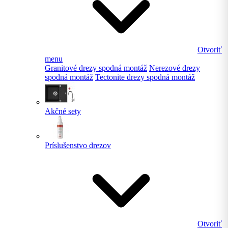
Otvoriť
menu
Granitové drezy spodná montáž
Nerezové drezy
spodná montáž
Tectonite drezy spodná montáž
Akčné sety
Príslušenstvo drezov
Otvoriť