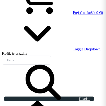
Prejsť na košík
0 €
0
Toggle Dropdown
Košík
je prázdny
Hľadať