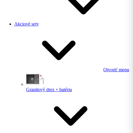
Akciové sety
Otvoriť menu
Granitový drez + batéria