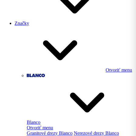
Značky
Otvoriť menu
Blanco
Otvoriť menu
Granitové drezy Blanco
Nerezové drezy Blanco