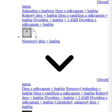
Otvoriť
menu
Jednodrez s batériou
Drez s odkvapom + batéria
Rohový drez + batéria
Drez s vaničkou a odkvapom +
batéria
Dvojdrez + batéria
+ 1 ďalší
Dvojdrez s
odkvapom + batéria
Nerezový drez + batéria
Otvoriť
menu
Drez s odkvapom + batéria
Nerezový jednodrez +
batéria
Drez s vaničkou a odkvapom + batéria
Rohový
drez + batéria
Dvojdrez + batéria
+ 2 ďalší
Dvojdrez s
odkvapom + batéria
Celoplošný, nástavný drez +
batéria