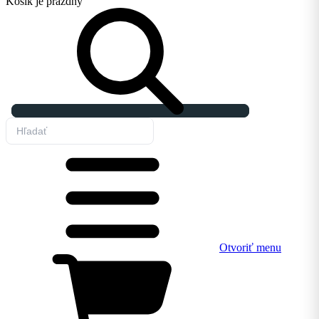
Košík
je prázdny
Otvoriť menu