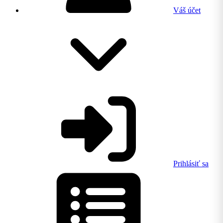
Váš účet
Prihlásiť sa