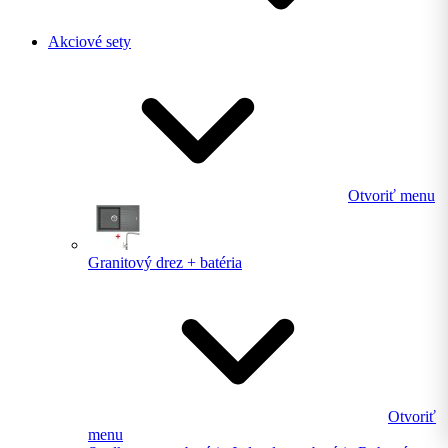
Akciové sety
Otvoriť menu
Granitový drez + batéria
Otvoriť
menu