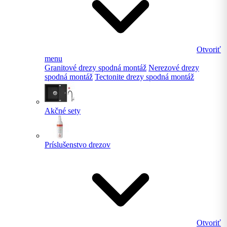
Otvoriť
menu
Granitové drezy spodná montáž
Nerezové drezy
spodná montáž
Tectonite drezy spodná montáž
Akčné sety
Príslušenstvo drezov
Otvoriť