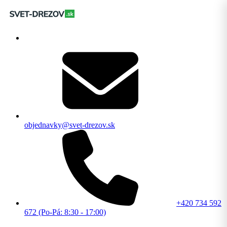
objednavky@svet-drezov.sk
+420 734 592
672 (Po-Pá: 8:30 - 17:00)