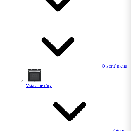
Otvoriť menu
Vstavané rúry
Otvoriť