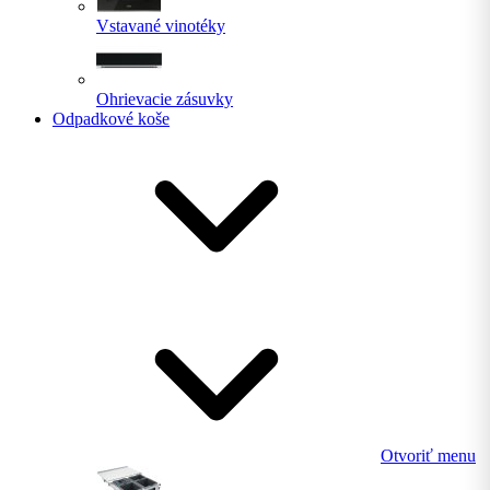
Vstavané vinotéky
Ohrievacie zásuvky
Odpadkové koše
Otvoriť menu