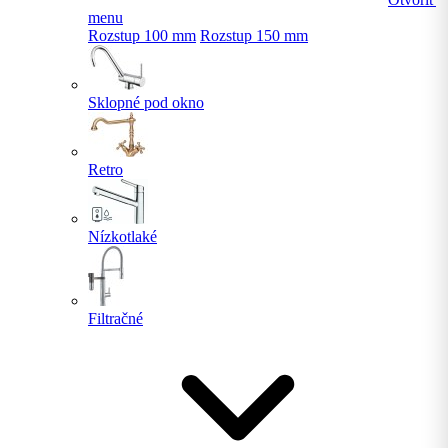
menu
Rozstup 100 mm
Rozstup 150 mm
Sklopné pod okno
Retro
Nízkotlaké
Filtračné