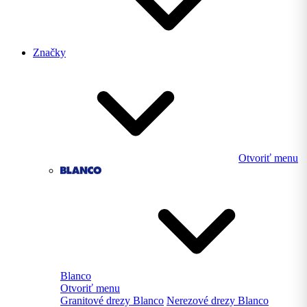
Značky
Otvoriť menu
Blanco
Otvoriť menu
Granitové drezy Blanco
Nerezové drezy Blanco