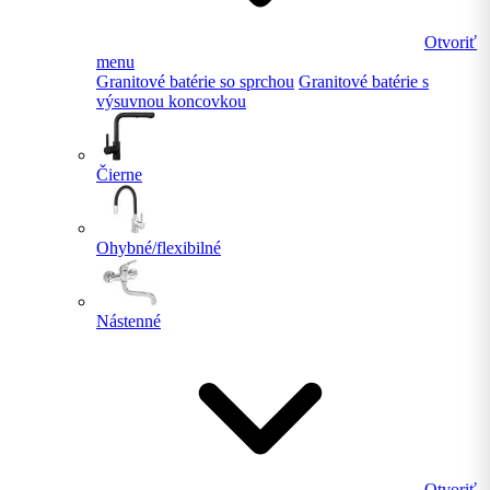
Otvoriť
menu
Granitové batérie so sprchou
Granitové batérie s
výsuvnou koncovkou
Čierne
Ohybné/flexibilné
Nástenné
Otvoriť