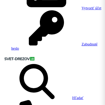
Vytvoriť účet
Zabudnuté
heslo
Hľadať