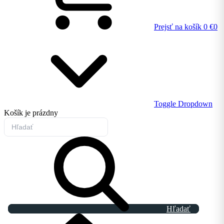
Prejsť na košík
0 €
0
Toggle Dropdown
Košík
je prázdny
Hľadať