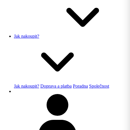
Jak nakoupit?
Jak nakoupit?
Doprava a platba
Poradna
Společnost