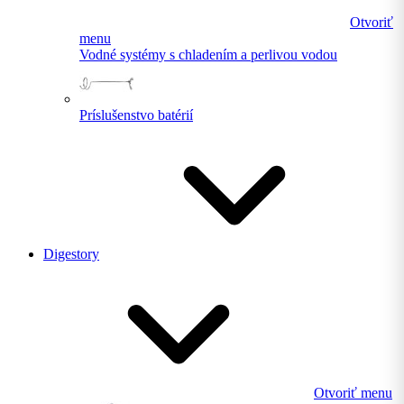
Otvoriť
menu
Vodné systémy s chladením a perlivou vodou
Príslušenstvo batérií
Digestory
Otvoriť menu