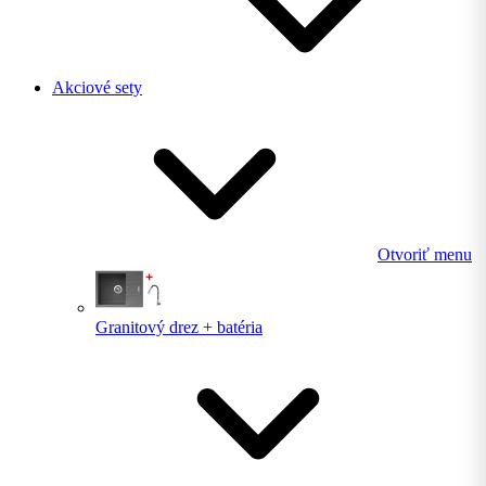
Akciové sety
Otvoriť menu
Granitový drez + batéria