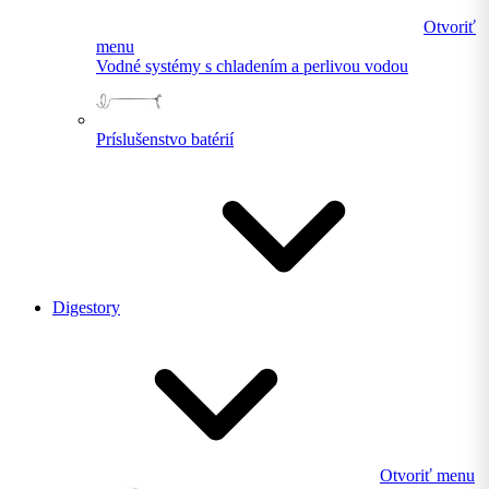
Otvoriť
menu
Vodné systémy s chladením a perlivou vodou
Príslušenstvo batérií
Digestory
Otvoriť menu