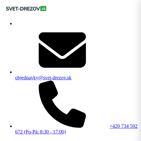
objednavky@svet-drezov.sk
+420 734 592
672 (Po-Pá: 8:30 - 17:00)