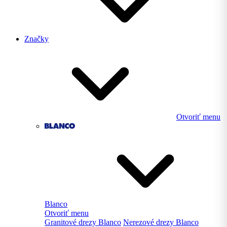
Značky
Otvoriť menu
Blanco
Otvoriť menu
Granitové drezy Blanco
Nerezové drezy Blanco