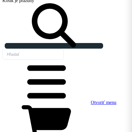
Košík
je prázdny
Otvoriť menu