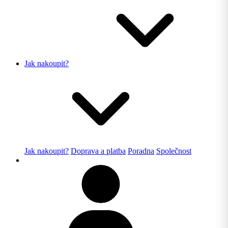
Jak nakoupit?
Jak nakoupit?
Doprava a platba
Poradna
Společnost