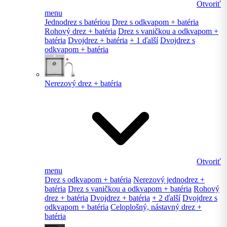
Otvoriť
menu
Jednodrez s batériou
Drez s odkvapom + batéria
Rohový drez + batéria
Drez s vaničkou a odkvapom +
batéria
Dvojdrez + batéria
+ 1 ďalší
Dvojdrez s
odkvapom + batéria
Nerezový drez + batéria
Otvoriť
menu
Drez s odkvapom + batéria
Nerezový jednodrez +
batéria
Drez s vaničkou a odkvapom + batéria
Rohový
drez + batéria
Dvojdrez + batéria
+ 2 ďalší
Dvojdrez s
odkvapom + batéria
Celoplošný, nástavný drez +
batéria