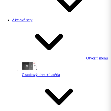
Akciové sety
Otvoriť menu
Granitový drez + batéria