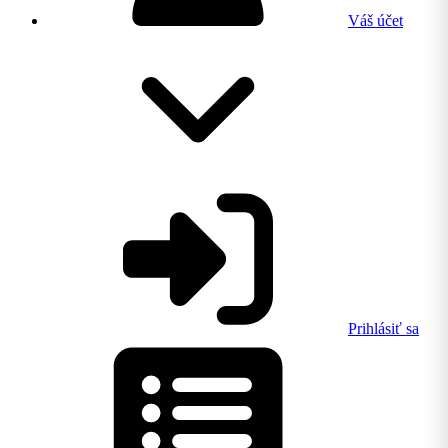
Váš účet
Prihlásiť sa