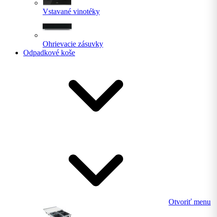
Vstavané vinotéky
Ohrievacie zásuvky
Odpadkové koše
Otvoriť menu