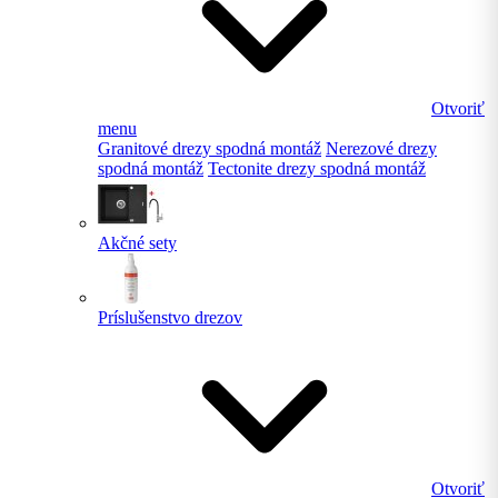
Otvoriť
menu
Granitové drezy spodná montáž
Nerezové drezy
spodná montáž
Tectonite drezy spodná montáž
Akčné sety
Príslušenstvo drezov
Otvoriť