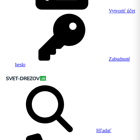
Vytvoriť účet
Zabudnuté
heslo
Hľadať