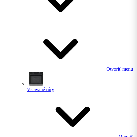
Otvoriť menu
Vstavané rúry
Otvoriť