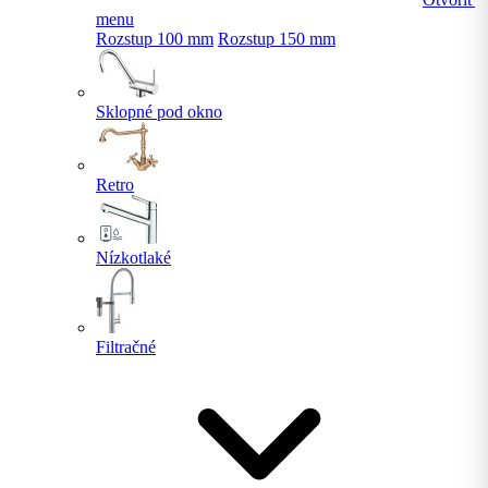
menu
Rozstup 100 mm
Rozstup 150 mm
Sklopné pod okno
Retro
Nízkotlaké
Filtračné