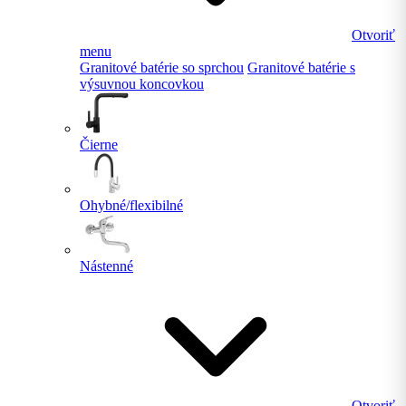
Otvoriť
menu
Granitové batérie so sprchou
Granitové batérie s
výsuvnou koncovkou
Čierne
Ohybné/flexibilné
Nástenné
Otvoriť