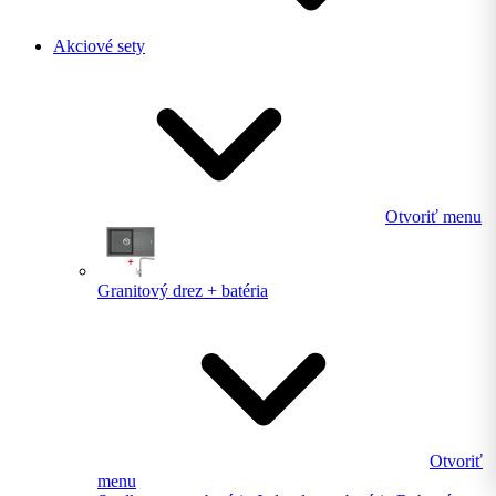
Akciové sety
Otvoriť menu
Granitový drez + batéria
Otvoriť
menu