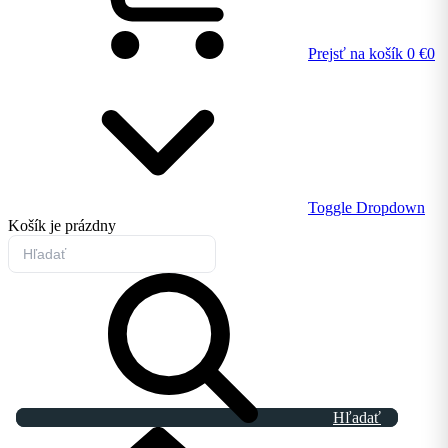
Prejsť na košík
0 €
0
Toggle Dropdown
Košík
je prázdny
Hľadať