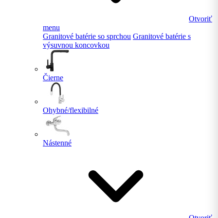
Otvoriť
menu
Granitové batérie so sprchou
Granitové batérie s
výsuvnou koncovkou
Čierne
Ohybné/flexibilné
Nástenné
Otvoriť