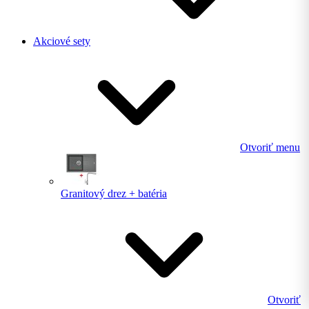
Akciové sety
Otvoriť menu
Granitový drez + batéria
Otvoriť