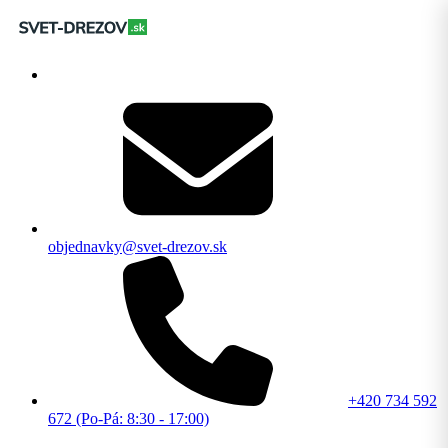
objednavky@svet-drezov.sk
+420 734 592
672 (Po-Pá: 8:30 - 17:00)