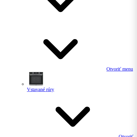
Otvoriť menu
Vstavané rúry
Otvoriť