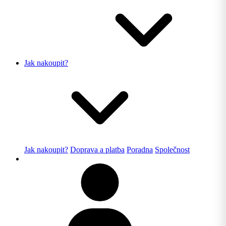
Jak nakoupit?
Jak nakoupit?
Doprava a platba
Poradna
Společnost