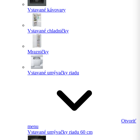
Vstavané kávovary
Vstavané chladničky
Mrazničky
Vstavané umývačky riadu
Otvoriť
menu
Vstavané umývačky riadu 60 cm