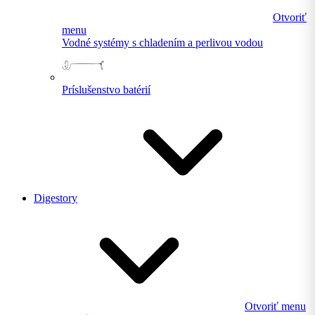
Otvoriť
menu
Vodné systémy s chladením a perlivou vodou
Príslušenstvo batérií
Digestory
Otvoriť menu