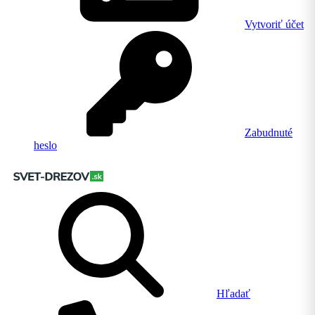
Vytvoriť účet
Zabudnuté
heslo
Hľadať