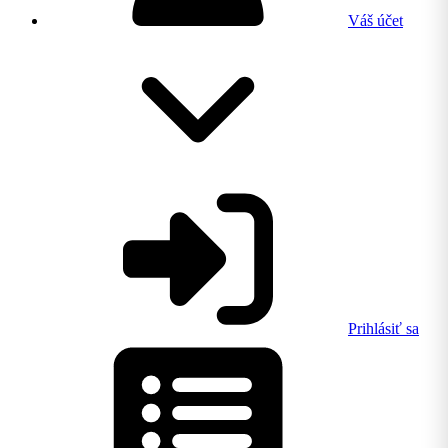
Váš účet
Prihlásiť sa