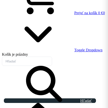
Prejsť na košík
0 €
0
Toggle Dropdown
Košík
je prázdny
Hľadať