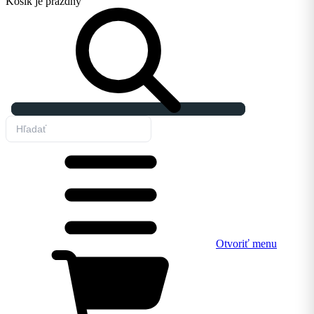
Košík
je prázdny
Otvoriť menu