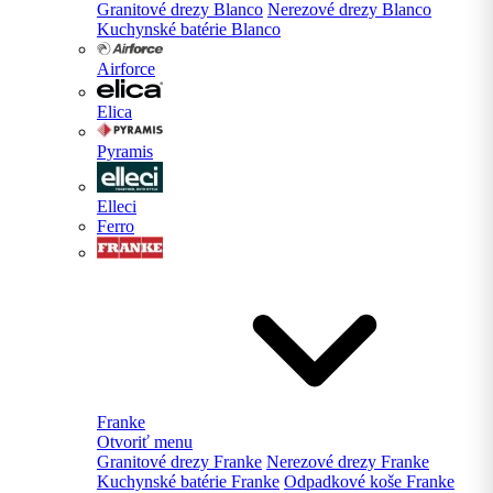
Granitové drezy Blanco
Nerezové drezy Blanco
Kuchynské batérie Blanco
Airforce
Elica
Pyramis
Elleci
Ferro
Franke
Otvoriť menu
Granitové drezy Franke
Nerezové drezy Franke
Kuchynské batérie Franke
Odpadkové koše Franke