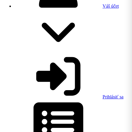
Váš účet
Prihlásiť sa