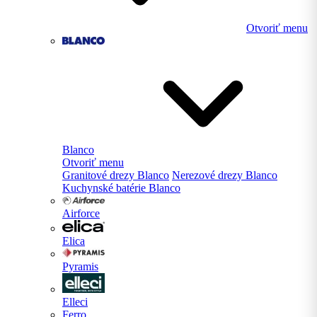
Otvoriť menu
Blanco
Otvoriť menu
Granitové drezy Blanco
Nerezové drezy Blanco
Kuchynské batérie Blanco
Airforce
Elica
Pyramis
Elleci
Ferro