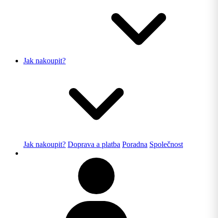
Jak nakoupit?
Jak nakoupit?
Doprava a platba
Poradna
Společnost