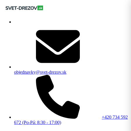
objednavky@svet-drezov.sk
+420 734 592
672 (Po-Pá: 8:30 - 17:00)