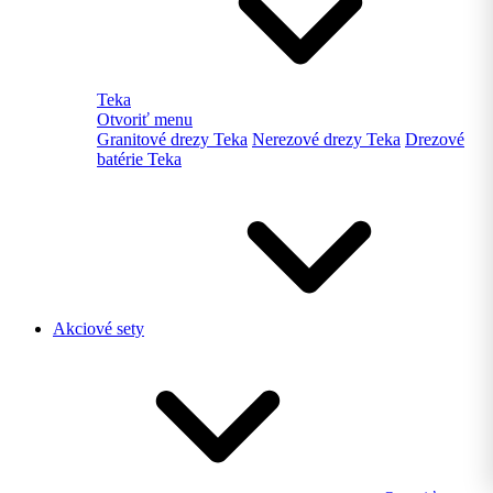
Teka
Otvoriť menu
Granitové drezy Teka
Nerezové drezy Teka
Drezové
batérie Teka
Akciové sety