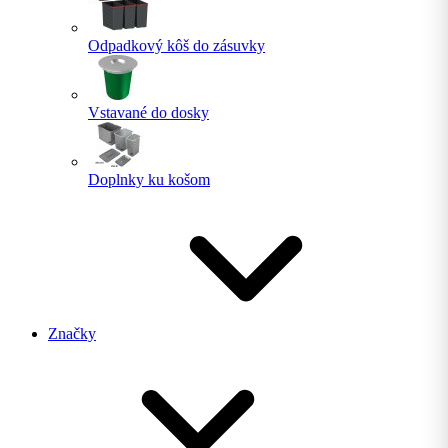
Odpadkový kôš do zásuvky
Vstavané do dosky
Doplnky ku košom
Značky