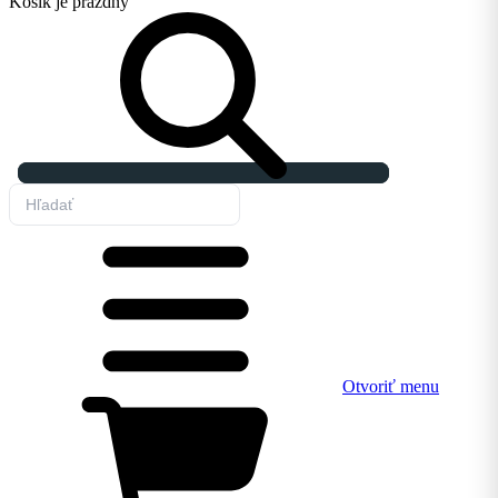
Košík
je prázdny
Otvoriť menu