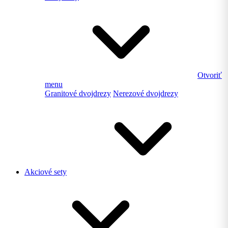
Otvoriť
menu
Granitové dvojdrezy
Nerezové dvojdrezy
Akciové sety