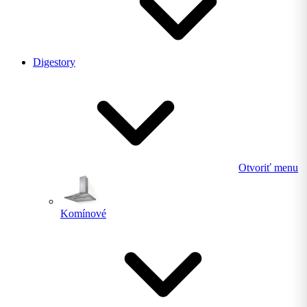
Digestory
Otvoriť menu
Komínové