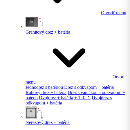
Otvoriť menu
Granitový drez + batéria
Otvoriť
menu
Jednodrez s batériou
Drez s odkvapom + batéria
Rohový drez + batéria
Drez s vaničkou a odkvapom +
batéria
Dvojdrez + batéria
+ 1 ďalší
Dvojdrez s
odkvapom + batéria
Nerezový drez + batéria