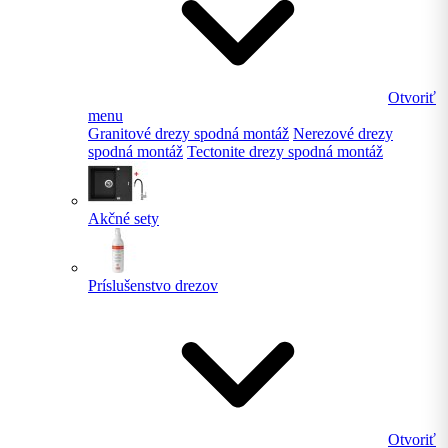
Otvoriť
menu
Granitové drezy spodná montáž
Nerezové drezy
spodná montáž
Tectonite drezy spodná montáž
Akčné sety
Príslušenstvo drezov
Otvoriť