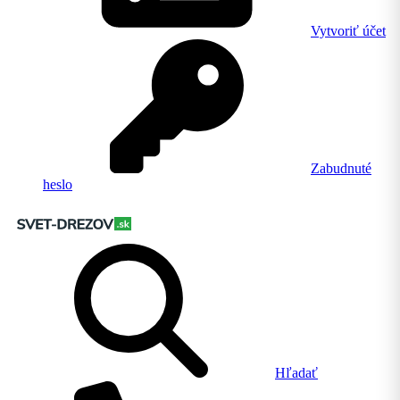
Vytvoriť účet
Zabudnuté
heslo
Hľadať