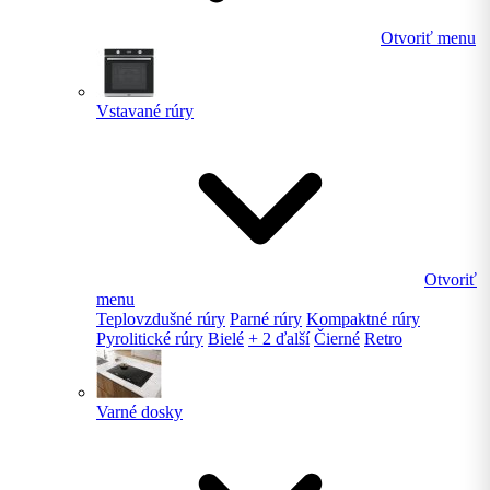
Otvoriť menu
Vstavané rúry
Otvoriť
menu
Teplovzdušné rúry
Parné rúry
Kompaktné rúry
Pyrolitické rúry
Bielé
+ 2 ďalší
Čierné
Retro
Varné dosky