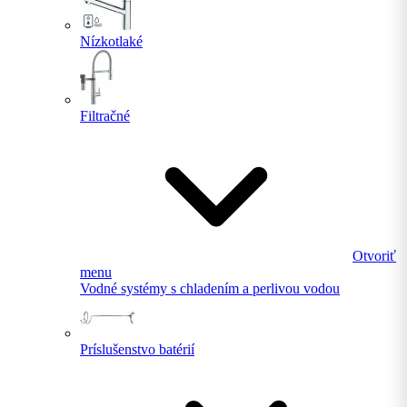
Nízkotlaké
Filtračné
Otvoriť
menu
Vodné systémy s chladením a perlivou vodou
Príslušenstvo batérií