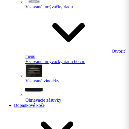
Vstavané umývačky riadu
Otvoriť
menu
Vstavané umývačky riadu 60 cm
Vstavané vinotéky
Ohrievacie zásuvky
Odpadkové koše