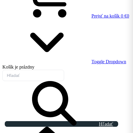
Prejsť na košík
0 €
0
Toggle Dropdown
Košík
je prázdny
Hľadať