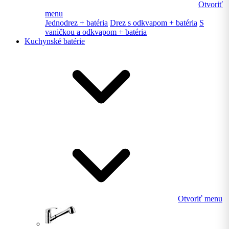
Otvoriť
menu
Jednodrez + batéria
Drez s odkvapom + batéria
S
vaničkou a odkvapom + batéria
Kuchynské batérie
Otvoriť menu