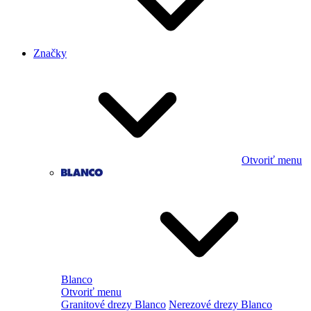
Značky
Otvoriť menu
Blanco
Otvoriť menu
Granitové drezy Blanco
Nerezové drezy Blanco