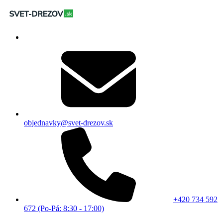
objednavky@svet-drezov.sk
+420 734 592
672 (Po-Pá: 8:30 - 17:00)