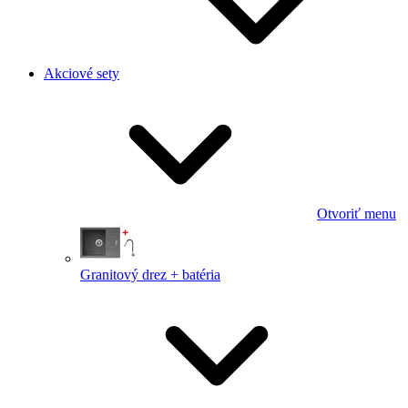
Akciové sety
Otvoriť menu
Granitový drez + batéria