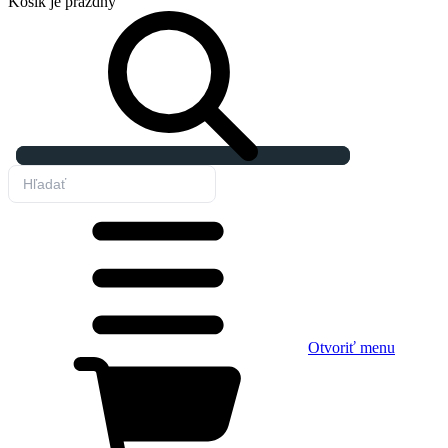
Košík
je prázdny
Otvoriť menu