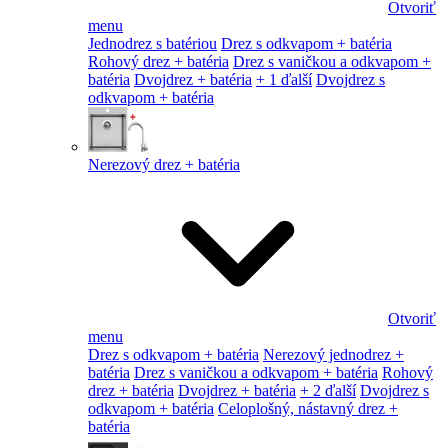
Otvoriť
menu
Jednodrez s batériou
Drez s odkvapom + batéria
Rohový drez + batéria
Drez s vaničkou a odkvapom +
batéria
Dvojdrez + batéria
+ 1 ďalší
Dvojdrez s
odkvapom + batéria
Nerezový drez + batéria
Otvoriť
menu
Drez s odkvapom + batéria
Nerezový jednodrez +
batéria
Drez s vaničkou a odkvapom + batéria
Rohový
drez + batéria
Dvojdrez + batéria
+ 2 ďalší
Dvojdrez s
odkvapom + batéria
Celoplošný, nástavný drez +
batéria