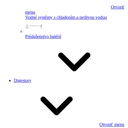
Otvoriť
menu
Vodné systémy s chladením a perlivou vodou
Príslušenstvo batérií
Digestory
Otvoriť menu