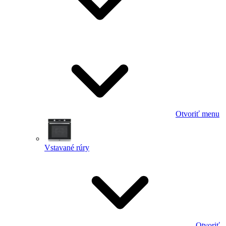
Otvoriť menu
Vstavané rúry
Otvoriť