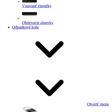
Vstavané vinotéky
Ohrievacie zásuvky
Odpadkové koše
Otvoriť menu