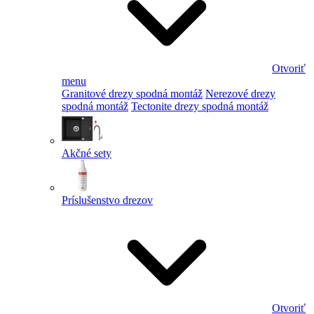
Otvoriť
menu
Granitové drezy spodná montáž
Nerezové drezy
spodná montáž
Tectonite drezy spodná montáž
Akčné sety
Príslušenstvo drezov
Otvoriť