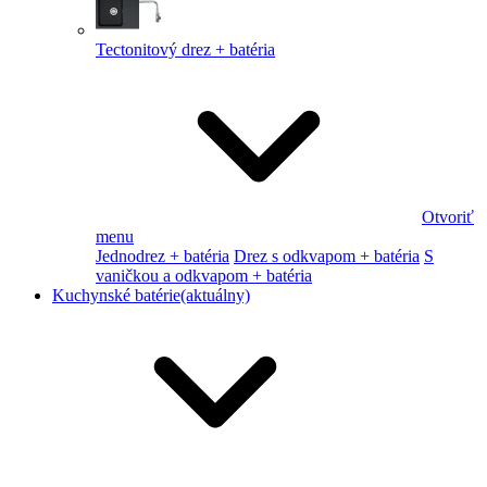
Tectonitový drez + batéria
Otvoriť
menu
Jednodrez + batéria
Drez s odkvapom + batéria
S
vaničkou a odkvapom + batéria
Kuchynské batérie
(aktuálny)