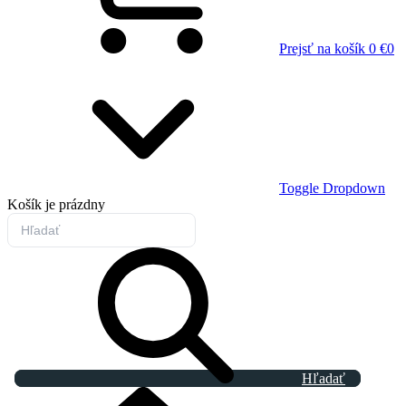
Prejsť na košík
0 €
0
Toggle Dropdown
Košík
je prázdny
Hľadať