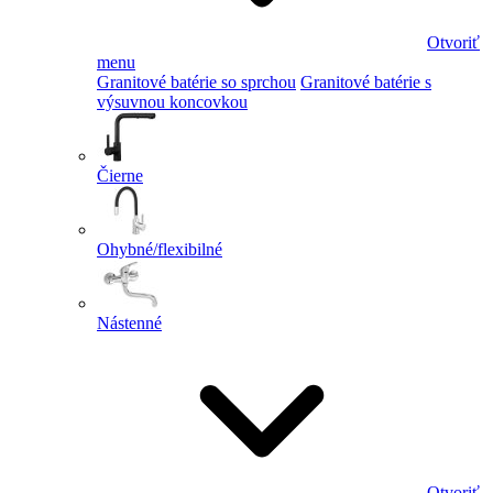
Otvoriť
menu
Granitové batérie so sprchou
Granitové batérie s
výsuvnou koncovkou
Čierne
Ohybné/flexibilné
Nástenné
Otvoriť