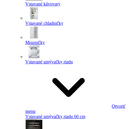
Vstavané kávovary
Vstavané chladničky
Mrazničky
Vstavané umývačky riadu
Otvoriť
menu
Vstavané umývačky riadu 60 cm