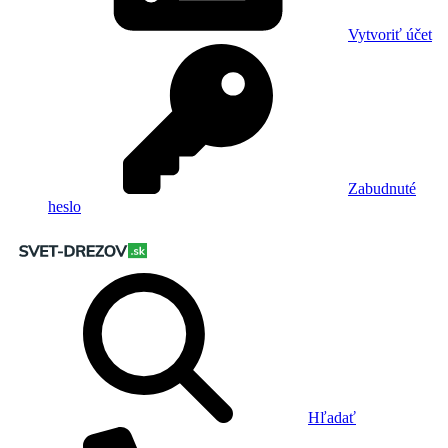
Vytvoriť účet
Zabudnuté
heslo
Hľadať