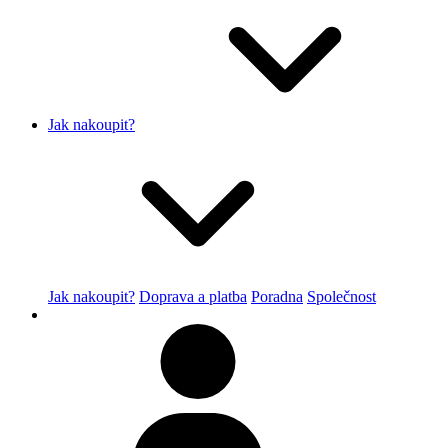
Jak nakoupit?
Jak nakoupit?
Doprava a platba
Poradna
Společnost