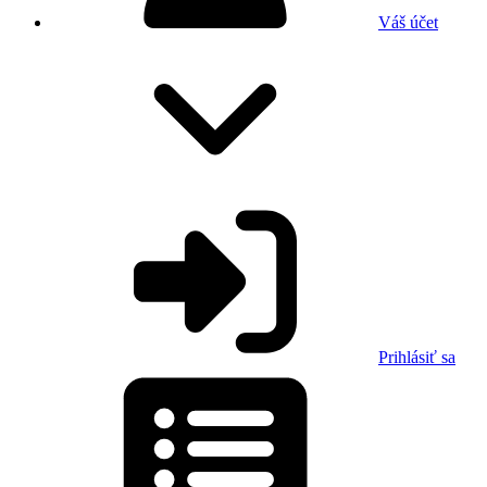
Váš účet
Prihlásiť sa