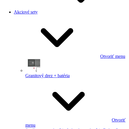
Akciové sety
Otvoriť menu
Granitový drez + batéria
Otvoriť
menu