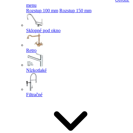
menu
Rozstup 100 mm
Rozstup 150 mm
Sklopné pod okno
Retro
Nízkotlaké
Filtračné