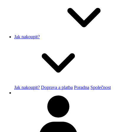
Jak nakoupit?
Jak nakoupit?
Doprava a platba
Poradna
Společnost