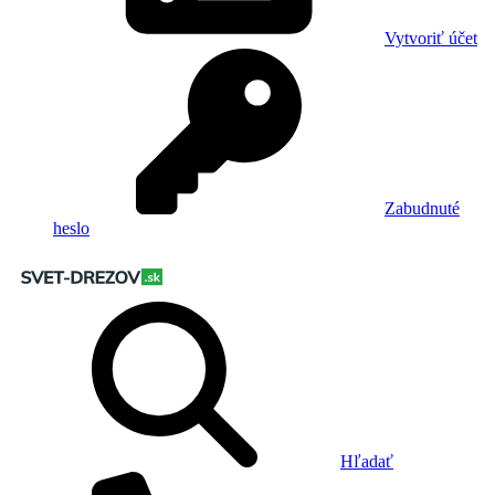
Vytvoriť účet
Zabudnuté
heslo
Hľadať