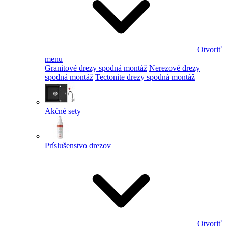
Otvoriť
menu
Granitové drezy spodná montáž
Nerezové drezy
spodná montáž
Tectonite drezy spodná montáž
Akčné sety
Príslušenstvo drezov
Otvoriť