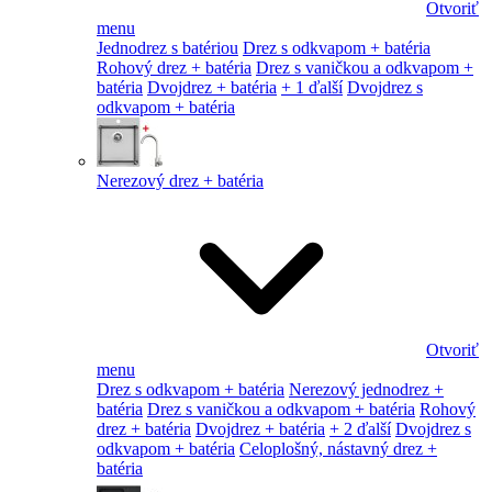
Otvoriť
menu
Jednodrez s batériou
Drez s odkvapom + batéria
Rohový drez + batéria
Drez s vaničkou a odkvapom +
batéria
Dvojdrez + batéria
+ 1 ďalší
Dvojdrez s
odkvapom + batéria
Nerezový drez + batéria
Otvoriť
menu
Drez s odkvapom + batéria
Nerezový jednodrez +
batéria
Drez s vaničkou a odkvapom + batéria
Rohový
drez + batéria
Dvojdrez + batéria
+ 2 ďalší
Dvojdrez s
odkvapom + batéria
Celoplošný, nástavný drez +
batéria