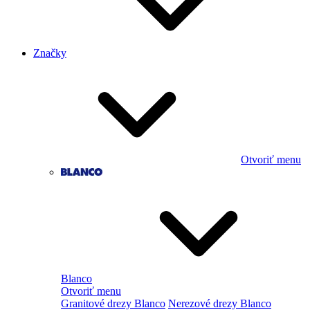
Značky
Otvoriť menu
Blanco
Otvoriť menu
Granitové drezy Blanco
Nerezové drezy Blanco