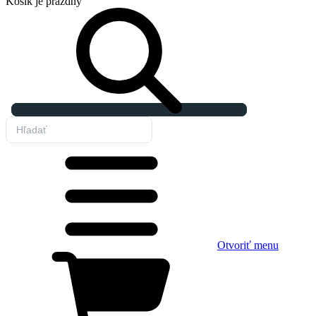
Košík
je prázdny
Otvoriť menu