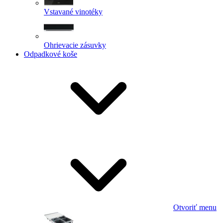
Vstavané vinotéky
Ohrievacie zásuvky
Odpadkové koše
Otvoriť menu