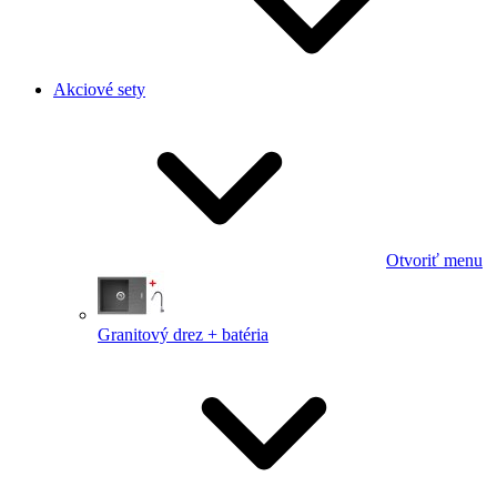
Akciové sety
Otvoriť menu
Granitový drez + batéria