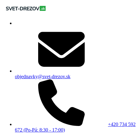
objednavky@svet-drezov.sk
+420 734 592
672 (Po-Pá: 8:30 - 17:00)