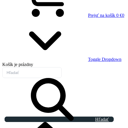
Prejsť na košík
0 €
0
Toggle Dropdown
Košík
je prázdny
Hľadať