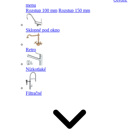
menu
Rozstup 100 mm
Rozstup 150 mm
Sklopné pod okno
Retro
Nízkotlaké
Filtračné