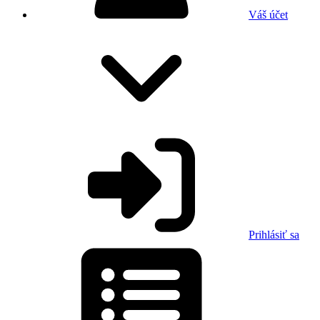
Váš účet
Prihlásiť sa