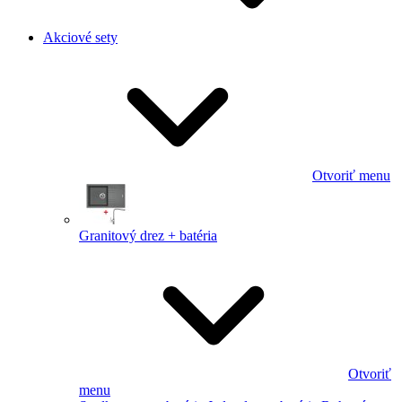
Akciové sety
Otvoriť menu
Granitový drez + batéria
Otvoriť
menu