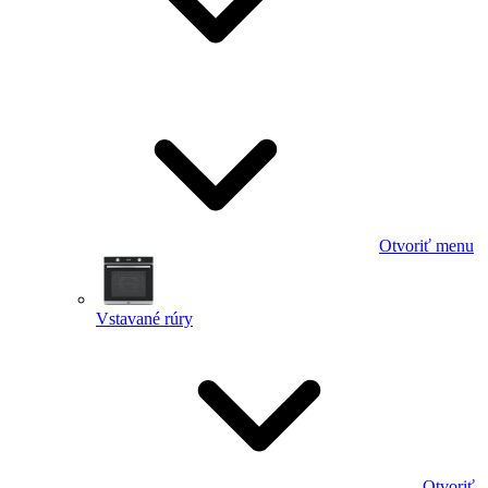
Otvoriť menu
Vstavané rúry
Otvoriť