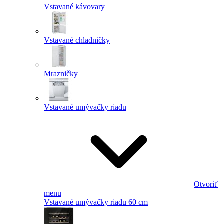
Vstavané kávovary
Vstavané chladničky
Mrazničky
Vstavané umývačky riadu
Otvoriť
menu
Vstavané umývačky riadu 60 cm