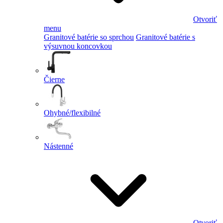
Otvoriť
menu
Granitové batérie so sprchou
Granitové batérie s
výsuvnou koncovkou
Čierne
Ohybné/flexibilné
Nástenné
Otvoriť