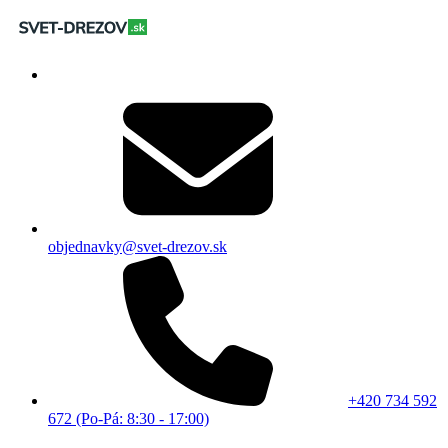
objednavky@svet-drezov.sk
+420 734 592
672 (Po-Pá: 8:30 - 17:00)