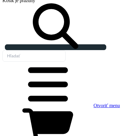
Košík
je prázdny
Otvoriť menu