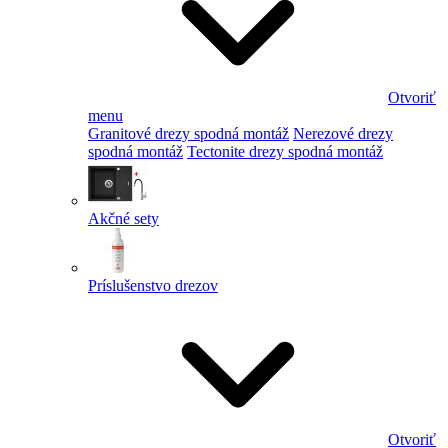
Otvoriť
menu
Granitové drezy spodná montáž
Nerezové drezy
spodná montáž
Tectonite drezy spodná montáž
Akčné sety
Príslušenstvo drezov
Otvoriť