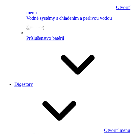
Otvoriť
menu
Vodné systémy s chladením a perlivou vodou
Príslušenstvo batérií
Digestory
Otvoriť menu