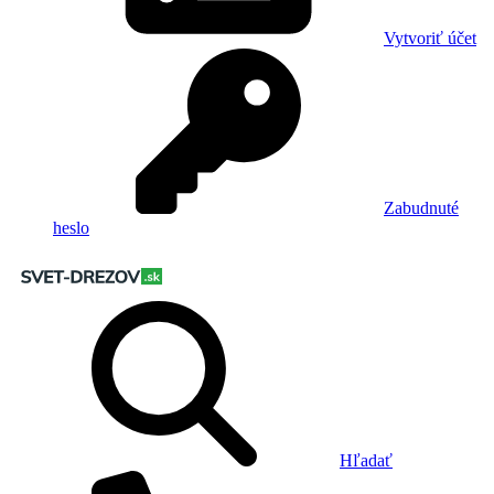
Vytvoriť účet
Zabudnuté
heslo
Hľadať