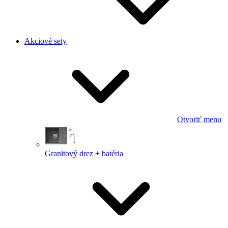
Akciové sety
Otvoriť menu
Granitový drez + batéria