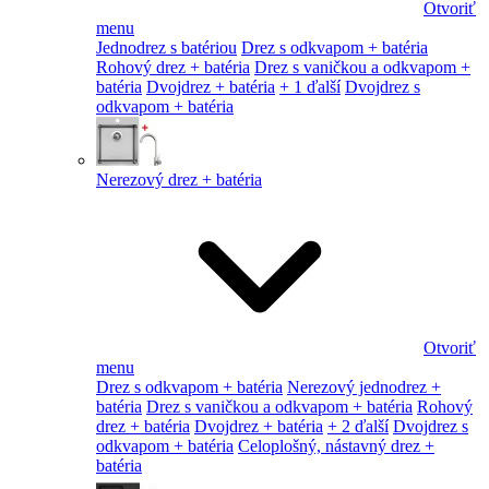
Otvoriť
menu
Jednodrez s batériou
Drez s odkvapom + batéria
Rohový drez + batéria
Drez s vaničkou a odkvapom +
batéria
Dvojdrez + batéria
+ 1 ďalší
Dvojdrez s
odkvapom + batéria
Nerezový drez + batéria
Otvoriť
menu
Drez s odkvapom + batéria
Nerezový jednodrez +
batéria
Drez s vaničkou a odkvapom + batéria
Rohový
drez + batéria
Dvojdrez + batéria
+ 2 ďalší
Dvojdrez s
odkvapom + batéria
Celoplošný, nástavný drez +
batéria