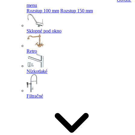
menu
Rozstup 100 mm
Rozstup 150 mm
Sklopné pod okno
Retro
Nízkotlaké
Filtračné