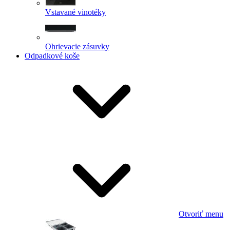
Vstavané vinotéky
Ohrievacie zásuvky
Odpadkové koše
Otvoriť menu