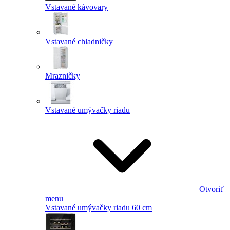
Vstavané kávovary
Vstavané chladničky
Mrazničky
Vstavané umývačky riadu
Otvoriť
menu
Vstavané umývačky riadu 60 cm