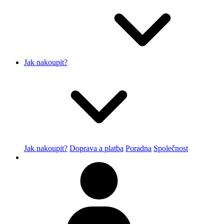
Jak nakoupit?
Jak nakoupit?
Doprava a platba
Poradna
Společnost