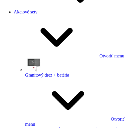
Akciové sety
Otvoriť menu
Granitový drez + batéria
Otvoriť
menu