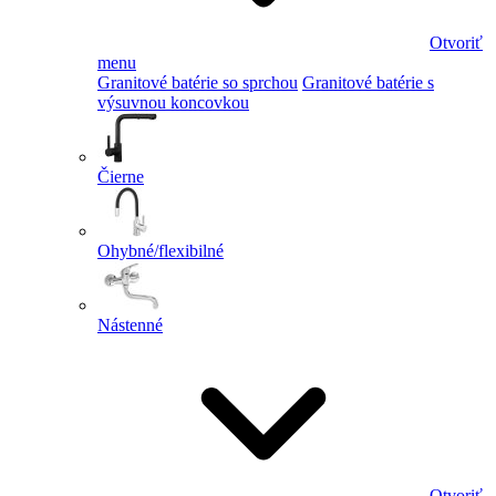
Otvoriť
menu
Granitové batérie so sprchou
Granitové batérie s
výsuvnou koncovkou
Čierne
Ohybné/flexibilné
Nástenné
Otvoriť