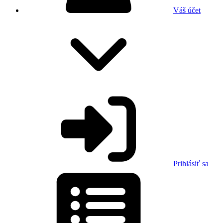
Váš účet
Prihlásiť sa