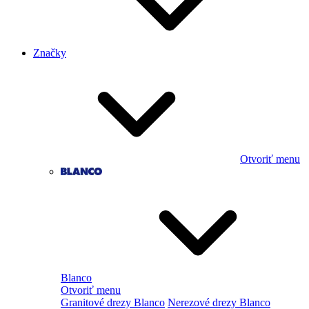
Značky
Otvoriť menu
Blanco
Otvoriť menu
Granitové drezy Blanco
Nerezové drezy Blanco