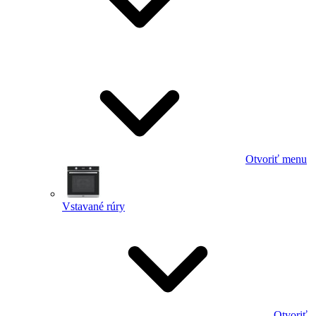
Otvoriť menu
Vstavané rúry
Otvoriť