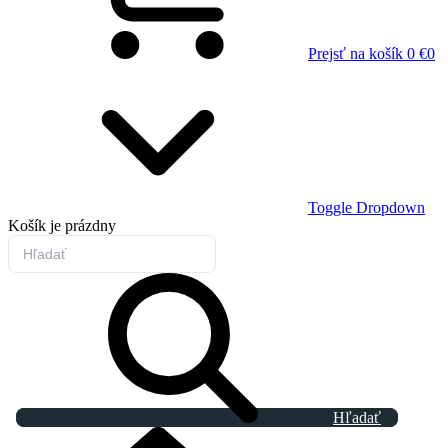
Prejsť na košík
0 €
0
Toggle Dropdown
Košík
je prázdny
Hľadať