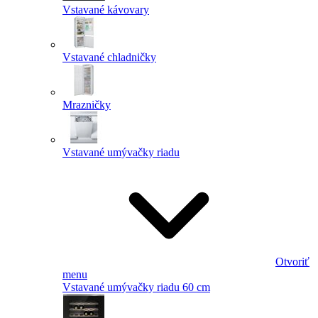
Vstavané kávovary
Vstavané chladničky
Mrazničky
Vstavané umývačky riadu
Otvoriť
menu
Vstavané umývačky riadu 60 cm