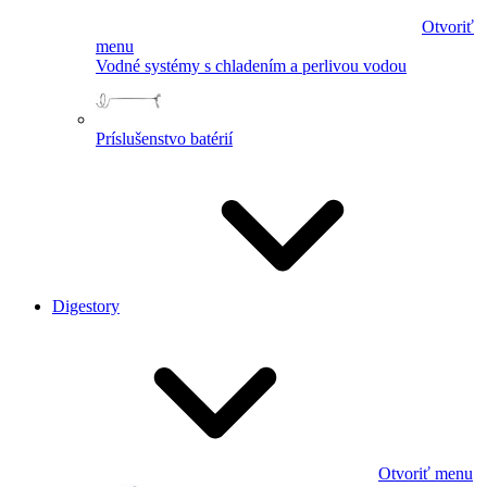
Otvoriť
menu
Vodné systémy s chladením a perlivou vodou
Príslušenstvo batérií
Digestory
Otvoriť menu