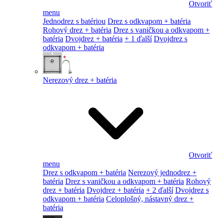
Otvoriť
menu
Jednodrez s batériou
Drez s odkvapom + batéria
Rohový drez + batéria
Drez s vaničkou a odkvapom +
batéria
Dvojdrez + batéria
+ 1 ďalší
Dvojdrez s
odkvapom + batéria
Nerezový drez + batéria
Otvoriť
menu
Drez s odkvapom + batéria
Nerezový jednodrez +
batéria
Drez s vaničkou a odkvapom + batéria
Rohový
drez + batéria
Dvojdrez + batéria
+ 2 ďalší
Dvojdrez s
odkvapom + batéria
Celoplošný, nástavný drez +
batéria