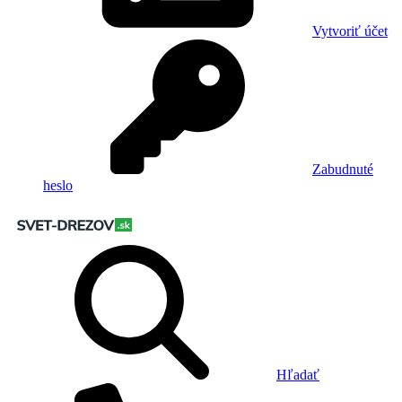
Vytvoriť účet
Zabudnuté
heslo
Hľadať