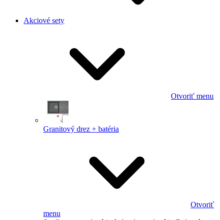
Akciové sety
Otvoriť menu
Granitový drez + batéria
Otvoriť
menu