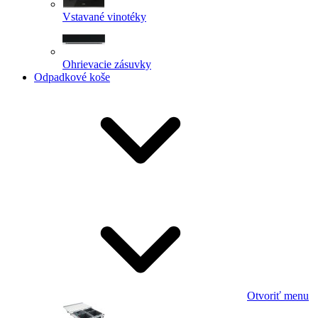
Vstavané vinotéky
Ohrievacie zásuvky
Odpadkové koše
Otvoriť menu