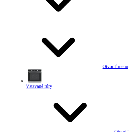
Otvoriť menu
Vstavané rúry
Otvoriť