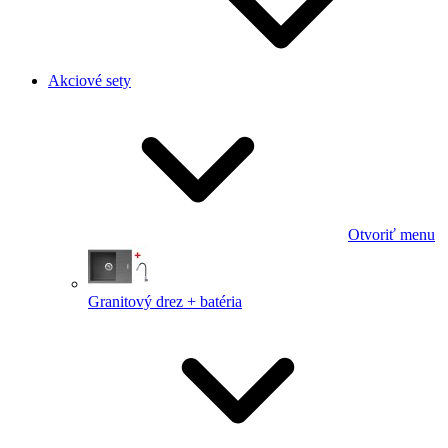
Akciové sety
Otvoriť menu
Granitový drez + batéria