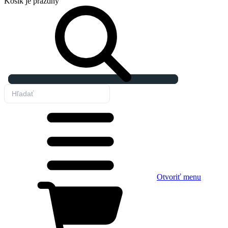
Košík
je prázdny
Otvoriť menu