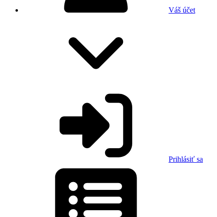
Váš účet
Prihlásiť sa