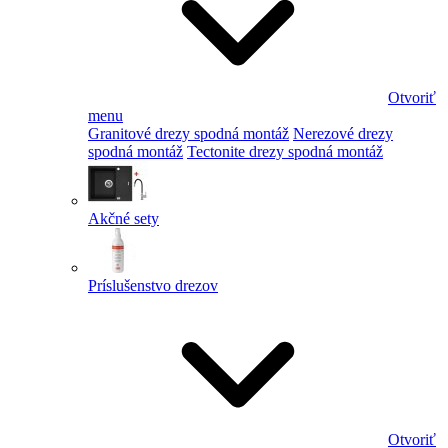
Otvoriť
menu
Granitové drezy spodná montáž
Nerezové drezy
spodná montáž
Tectonite drezy spodná montáž
Akčné sety
Príslušenstvo drezov
Otvoriť