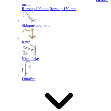
menu
Rozstup 100 mm
Rozstup 150 mm
Sklopné pod okno
Retro
Nízkotlaké
Filtračné