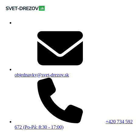
objednavky@svet-drezov.sk
+420 734 592
672 (Po-Pá: 8:30 - 17:00)