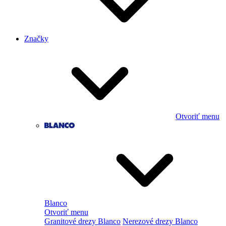
Značky
Otvoriť menu
Blanco
Otvoriť menu
Granitové drezy Blanco
Nerezové drezy Blanco