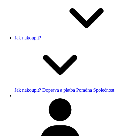
Jak nakoupit?
Jak nakoupit?
Doprava a platba
Poradna
Společnost