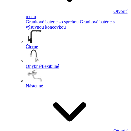
Otvoriť
menu
Granitové batérie so sprchou
Granitové batérie s
výsuvnou koncovkou
Čierne
Ohybné/flexibilné
Nástenné
Otvoriť