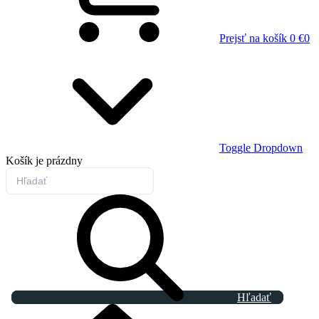
Prejsť na košík
0 €
0
Toggle Dropdown
Košík
je prázdny
Hľadať