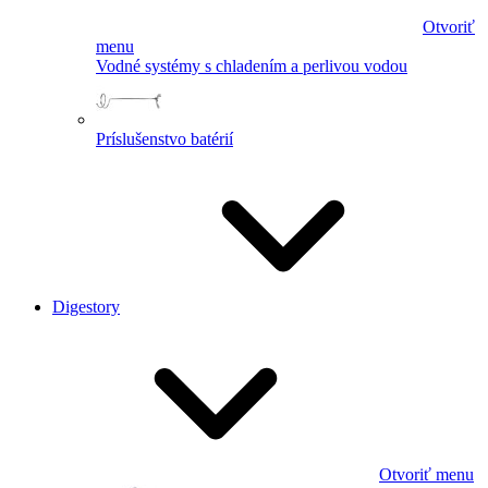
Otvoriť
menu
Vodné systémy s chladením a perlivou vodou
Príslušenstvo batérií
Digestory
Otvoriť menu