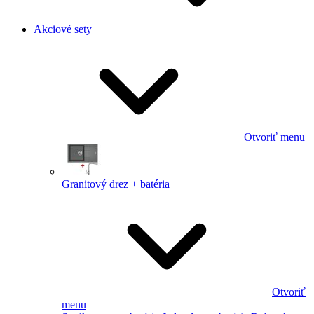
Akciové sety
Otvoriť menu
Granitový drez + batéria
Otvoriť
menu