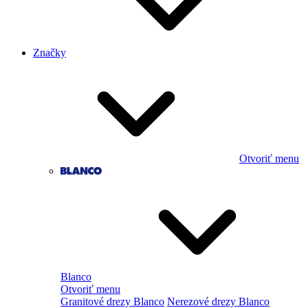
Značky
Otvoriť menu
Blanco
Otvoriť menu
Granitové drezy Blanco
Nerezové drezy Blanco