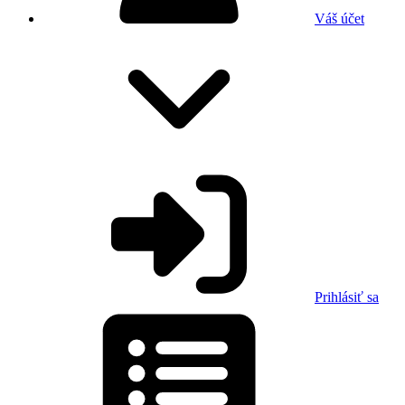
Váš účet
Prihlásiť sa