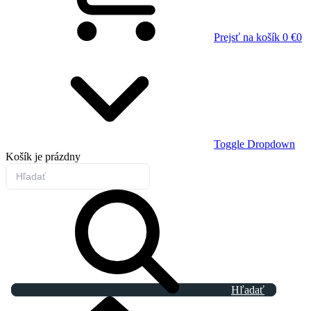
Prejsť na košík
0 €
0
Toggle Dropdown
Košík
je prázdny
Hľadať