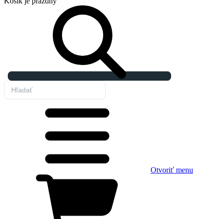
Košík
je prázdny
Otvoriť menu