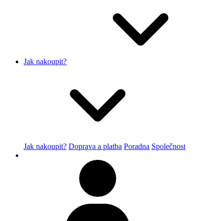
Jak nakoupit?
Jak nakoupit?
Doprava a platba
Poradna
Společnost