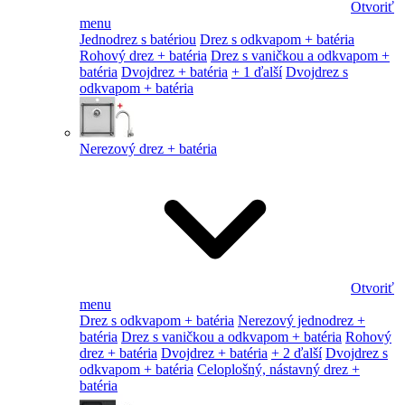
Otvoriť
menu
Jednodrez s batériou
Drez s odkvapom + batéria
Rohový drez + batéria
Drez s vaničkou a odkvapom +
batéria
Dvojdrez + batéria
+ 1 ďalší
Dvojdrez s
odkvapom + batéria
Nerezový drez + batéria
Otvoriť
menu
Drez s odkvapom + batéria
Nerezový jednodrez +
batéria
Drez s vaničkou a odkvapom + batéria
Rohový
drez + batéria
Dvojdrez + batéria
+ 2 ďalší
Dvojdrez s
odkvapom + batéria
Celoplošný, nástavný drez +
batéria