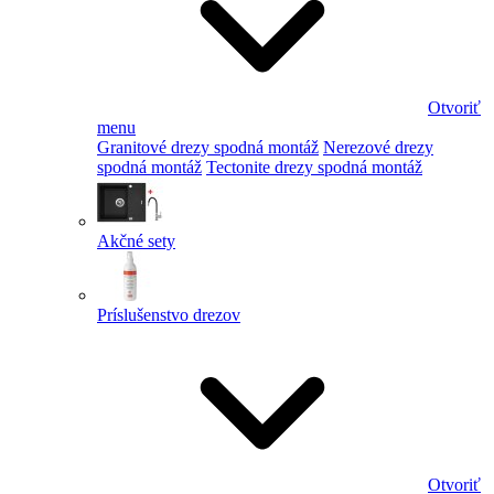
Otvoriť
menu
Granitové drezy spodná montáž
Nerezové drezy
spodná montáž
Tectonite drezy spodná montáž
Akčné sety
Príslušenstvo drezov
Otvoriť