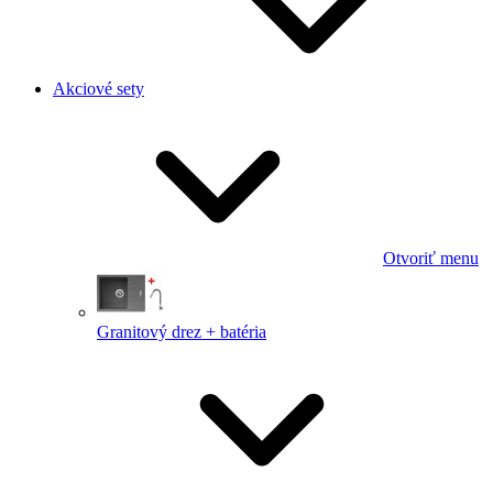
Akciové sety
Otvoriť menu
Granitový drez + batéria