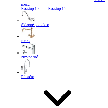
menu
Rozstup 100 mm
Rozstup 150 mm
Sklopné pod okno
Retro
Nízkotlaké
Filtračné