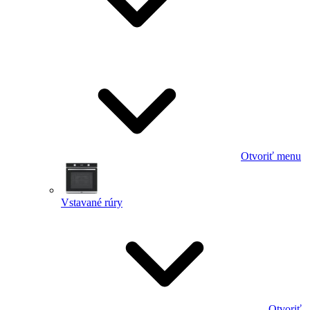
Otvoriť menu
Vstavané rúry
Otvoriť