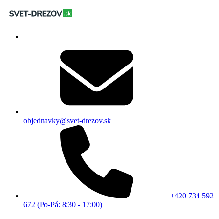
objednavky@svet-drezov.sk
+420 734 592
672 (Po-Pá: 8:30 - 17:00)