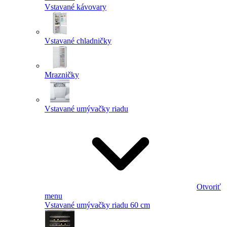
Vstavané kávovary
Vstavané chladničky
Mrazničky
Vstavané umývačky riadu
Otvoriť
menu
Vstavané umývačky riadu 60 cm