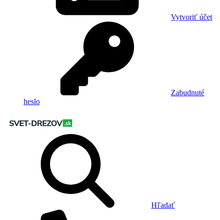
Vytvoriť účet
Zabudnuté
heslo
Hľadať