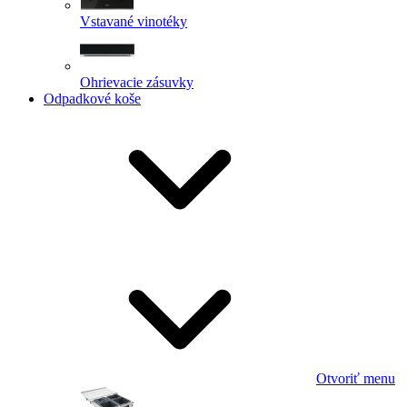
Vstavané vinotéky
Ohrievacie zásuvky
Odpadkové koše
Otvoriť menu