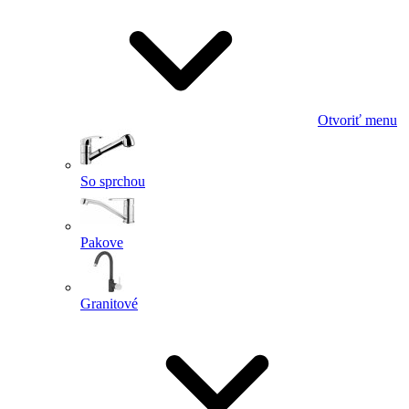
Otvoriť menu
So sprchou
Pakove
Granitové