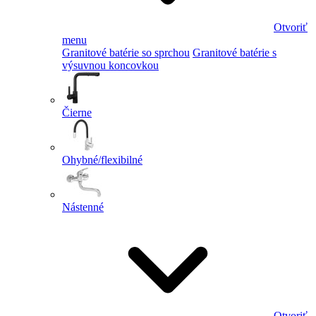
Otvoriť
menu
Granitové batérie so sprchou
Granitové batérie s
výsuvnou koncovkou
Čierne
Ohybné/flexibilné
Nástenné
Otvoriť