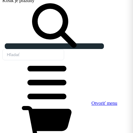
Košík
je prázdny
Otvoriť menu