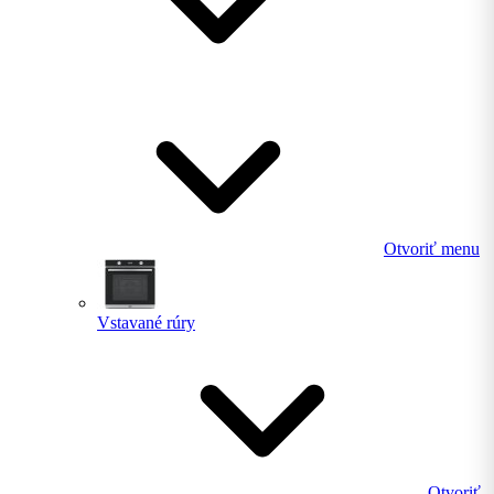
Otvoriť menu
Vstavané rúry
Otvoriť