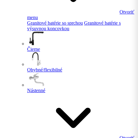
Otvoriť
menu
Granitové batérie so sprchou
Granitové batérie s
výsuvnou koncovkou
Čierne
Ohybné/flexibilné
Nástenné
Otvoriť