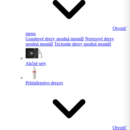
Otvoriť
menu
Granitové drezy spodná montáž
Nerezové drezy
spodná montáž
Tectonite drezy spodná montáž
Akčné sety
Príslušenstvo drezov
Otvoriť