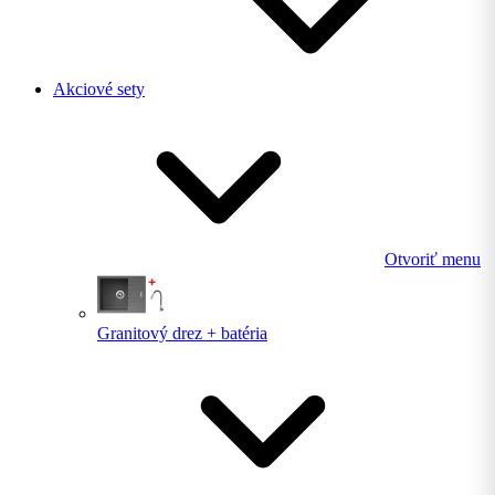
Akciové sety
Otvoriť menu
Granitový drez + batéria