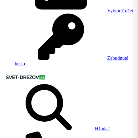
Vytvoriť účet
Zabudnuté
heslo
Hľadať