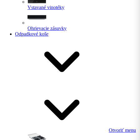
Vstavané vinotéky
Ohrievacie zásuvky
Odpadkové koše
Otvoriť menu