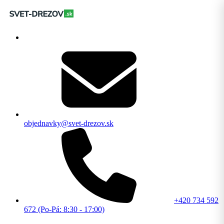
objednavky@svet-drezov.sk
+420 734 592
672 (Po-Pá: 8:30 - 17:00)