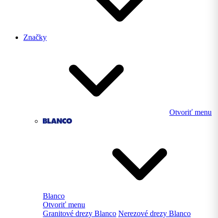
Značky
Otvoriť menu
Blanco
Otvoriť menu
Granitové drezy Blanco
Nerezové drezy Blanco