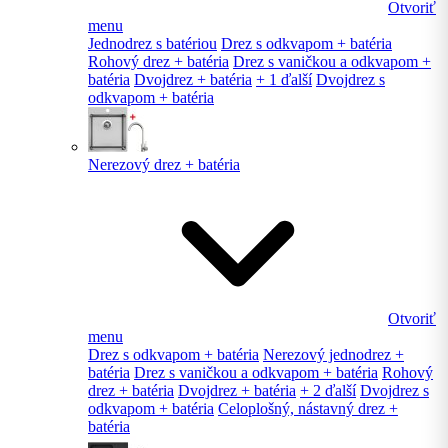
Otvoriť
menu
Jednodrez s batériou
Drez s odkvapom + batéria
Rohový drez + batéria
Drez s vaničkou a odkvapom +
batéria
Dvojdrez + batéria
+ 1 ďalší
Dvojdrez s
odkvapom + batéria
Nerezový drez + batéria
Otvoriť
menu
Drez s odkvapom + batéria
Nerezový jednodrez +
batéria
Drez s vaničkou a odkvapom + batéria
Rohový
drez + batéria
Dvojdrez + batéria
+ 2 ďalší
Dvojdrez s
odkvapom + batéria
Celoplošný, nástavný drez +
batéria