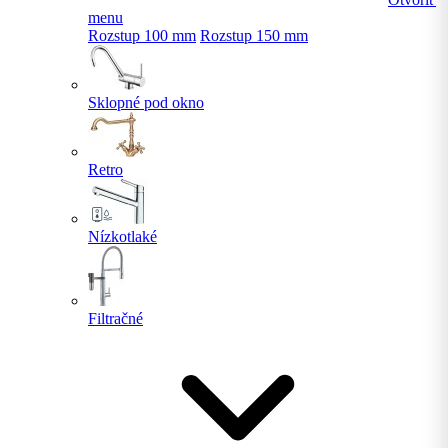
menu
Rozstup 100 mm
Rozstup 150 mm
Sklopné pod okno
Retro
Nízkotlaké
Filtračné