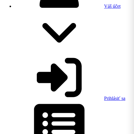
Váš účet
Prihlásiť sa