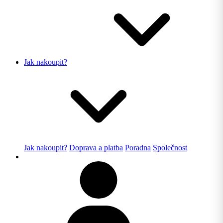
Jak nakoupit?
Jak nakoupit?
Doprava a platba
Poradna
Společnost