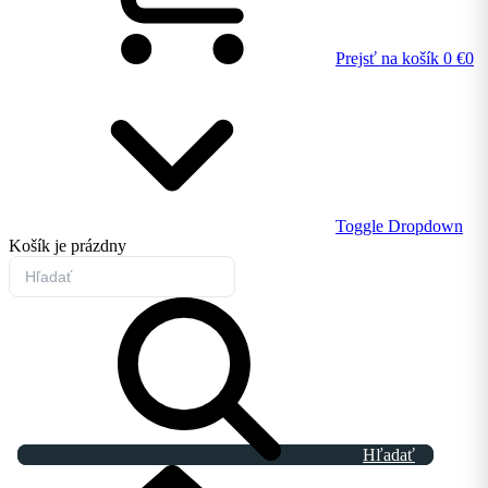
Prejsť na košík
0 €
0
Toggle Dropdown
Košík
je prázdny
Hľadať