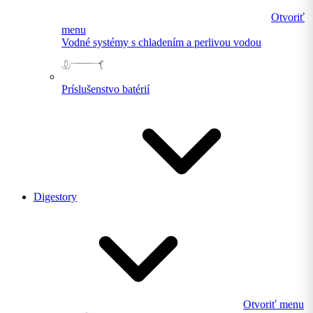
Otvoriť
menu
Vodné systémy s chladením a perlivou vodou
Príslušenstvo batérií
Digestory
Otvoriť menu