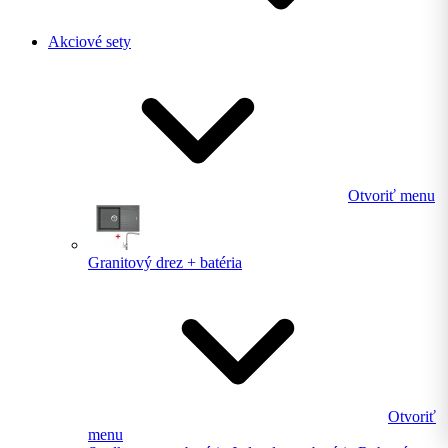
Akciové sety
Otvoriť menu
Granitový drez + batéria
Otvoriť
menu