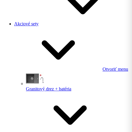
Akciové sety
Otvoriť menu
Granitový drez + batéria