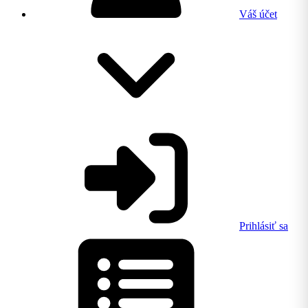
Váš účet
Prihlásiť sa