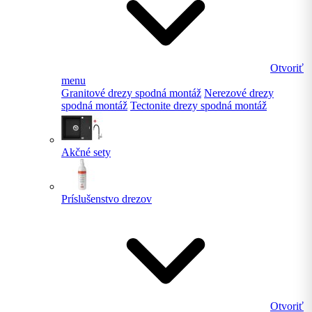
Otvoriť
menu
Granitové drezy spodná montáž
Nerezové drezy
spodná montáž
Tectonite drezy spodná montáž
Akčné sety
Príslušenstvo drezov
Otvoriť