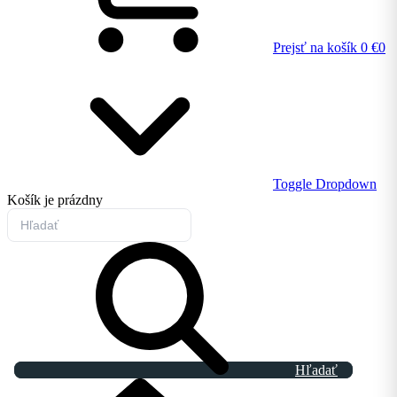
Prejsť na košík
0 €
0
Toggle Dropdown
Košík
je prázdny
Hľadať