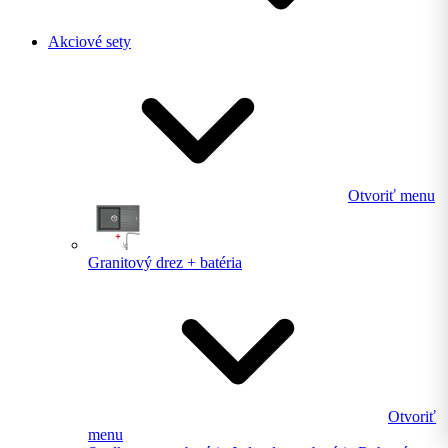
Akciové sety
Otvoriť menu
Granitový drez + batéria
Otvoriť
menu