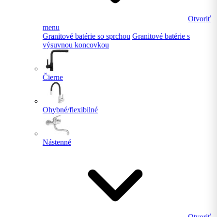
Otvoriť
menu
Granitové batérie so sprchou
Granitové batérie s
výsuvnou koncovkou
Čierne
Ohybné/flexibilné
Nástenné
Otvoriť