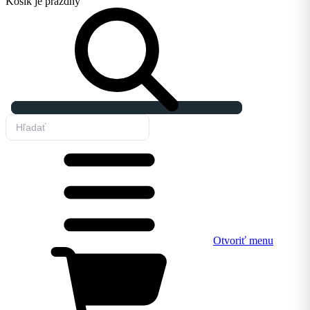
Košík
je prázdny
Otvoriť menu