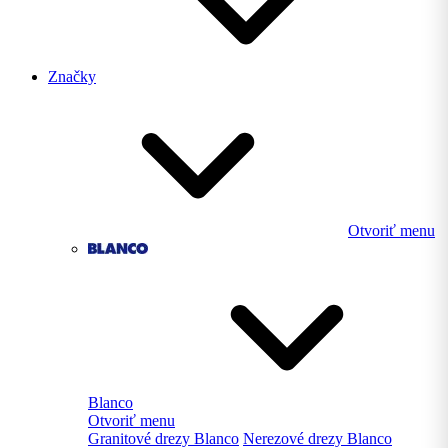
Značky
Otvoriť menu
Blanco
Otvoriť menu
Granitové drezy Blanco
Nerezové drezy Blanco