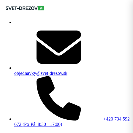
objednavky@svet-drezov.sk
+420 734 592
672 (Po-Pá: 8:30 - 17:00)