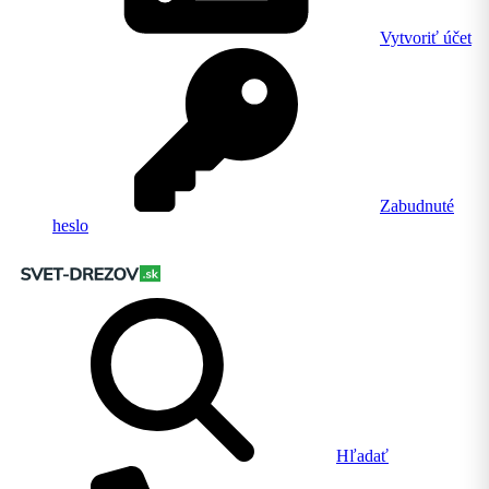
Vytvoriť účet
Zabudnuté
heslo
Hľadať