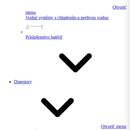
Otvoriť
menu
Vodné systémy s chladením a perlivou vodou
Príslušenstvo batérií
Digestory
Otvoriť menu