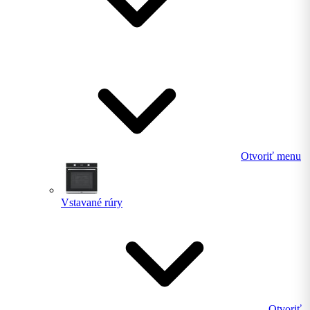
Otvoriť menu
Vstavané rúry
Otvoriť