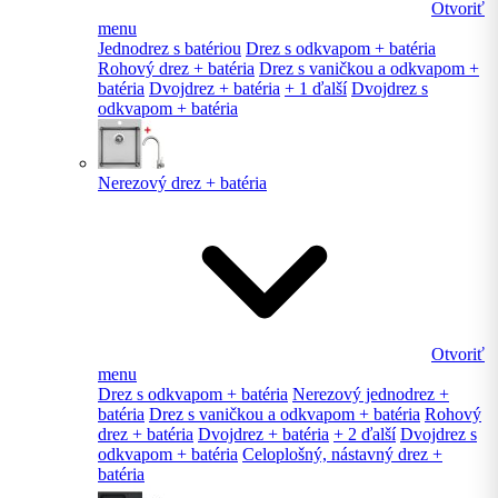
Otvoriť
menu
Jednodrez s batériou
Drez s odkvapom + batéria
Rohový drez + batéria
Drez s vaničkou a odkvapom +
batéria
Dvojdrez + batéria
+ 1 ďalší
Dvojdrez s
odkvapom + batéria
Nerezový drez + batéria
Otvoriť
menu
Drez s odkvapom + batéria
Nerezový jednodrez +
batéria
Drez s vaničkou a odkvapom + batéria
Rohový
drez + batéria
Dvojdrez + batéria
+ 2 ďalší
Dvojdrez s
odkvapom + batéria
Celoplošný, nástavný drez +
batéria