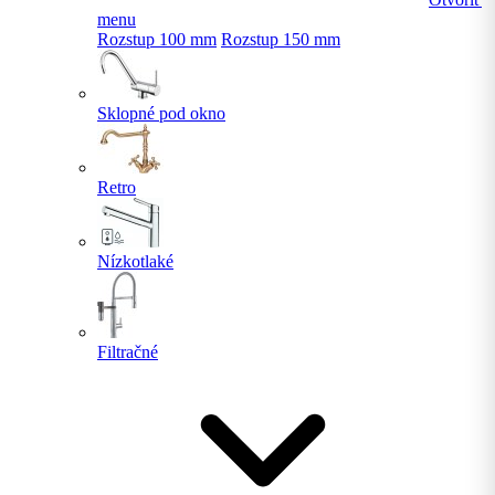
menu
Rozstup 100 mm
Rozstup 150 mm
Sklopné pod okno
Retro
Nízkotlaké
Filtračné