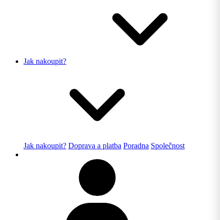
Jak nakoupit?
Jak nakoupit?
Doprava a platba
Poradna
Společnost