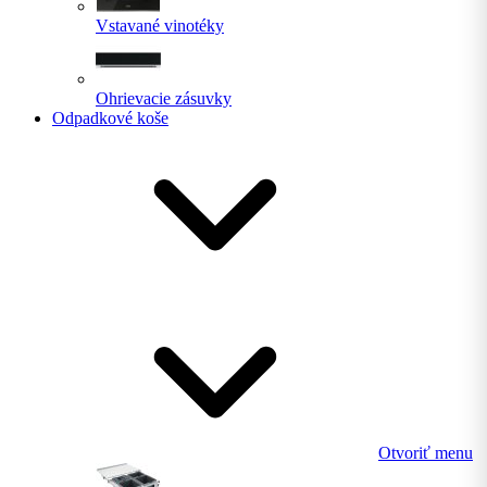
Vstavané vinotéky
Ohrievacie zásuvky
Odpadkové koše
Otvoriť menu