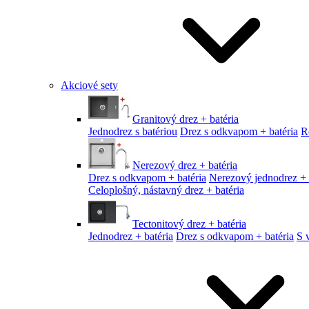
Akciové sety
Granitový drez + batéria
Jednodrez s batériou
Drez s odkvapom + batéria
R
Nerezový drez + batéria
Drez s odkvapom + batéria
Nerezový jednodrez + 
Celoplošný, nástavný drez + batéria
Tectonitový drez + batéria
Jednodrez + batéria
Drez s odkvapom + batéria
S 