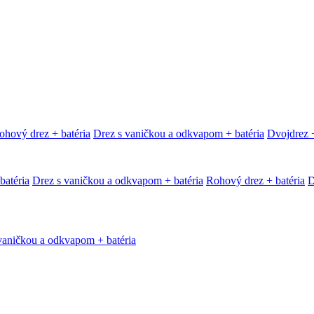
ohový drez + batéria
Drez s vaničkou a odkvapom + batéria
Dvojdrez +
batéria
Drez s vaničkou a odkvapom + batéria
Rohový drez + batéria
D
vaničkou a odkvapom + batéria