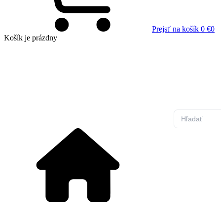
Prejsť na košík
0 €
0
Košík
je prázdny