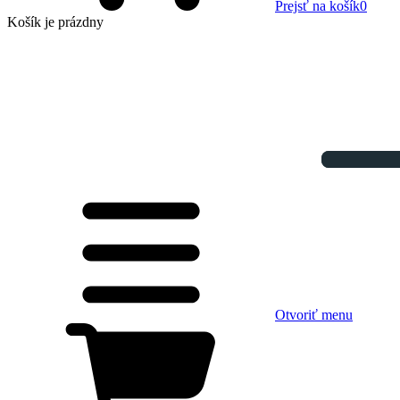
Prejsť na košík
0
Košík
je prázdny
Otvoriť menu