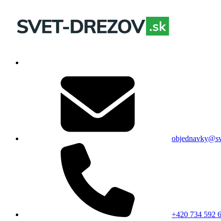
objednavky@sv
+420 734 592 6