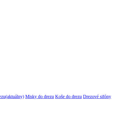
ezu
(aktuálny)
Misky do drezu
Koše do drezu
Drezové sifóny