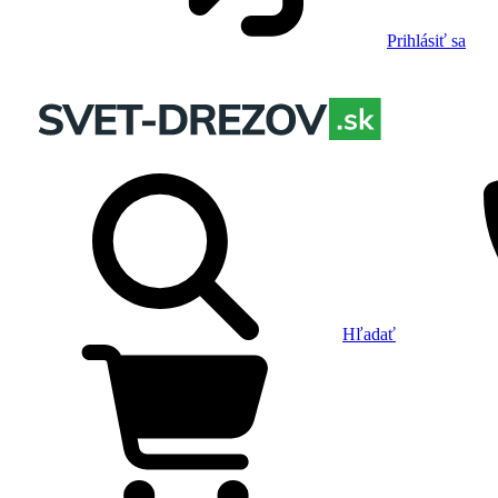
Prihlásiť sa
Hľadať