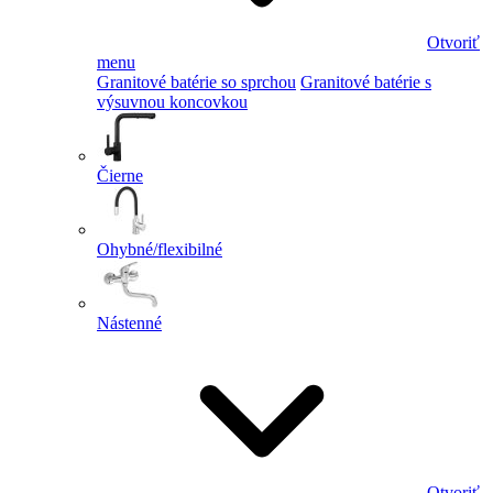
Otvoriť
menu
Granitové batérie so sprchou
Granitové batérie s
výsuvnou koncovkou
Čierne
Ohybné/flexibilné
Nástenné
Otvoriť