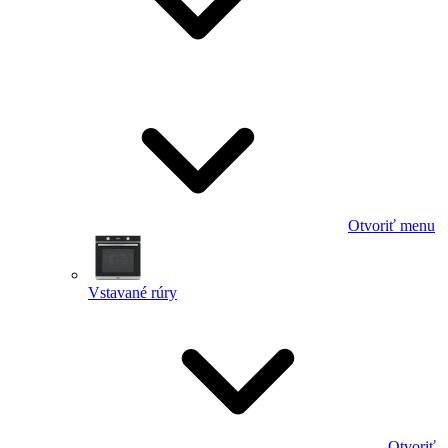
Otvoriť menu
Vstavané rúry
Otvoriť