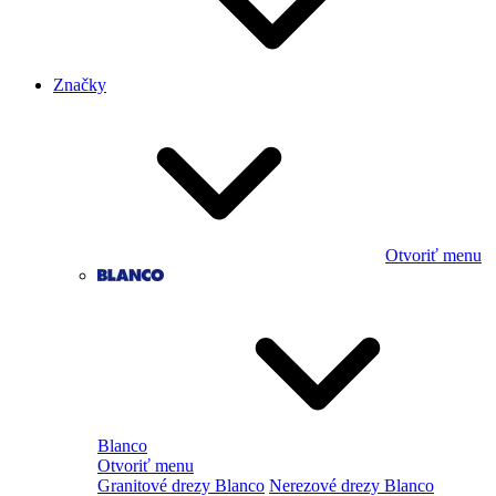
Značky
Otvoriť menu
Blanco
Otvoriť menu
Granitové drezy Blanco
Nerezové drezy Blanco