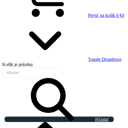
Prejsť na košík
0 €
0
Toggle Dropdown
Košík
je prázdny
Hľadať