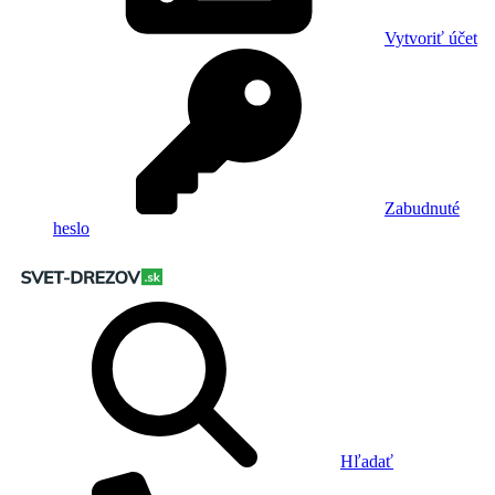
Vytvoriť účet
Zabudnuté
heslo
Hľadať