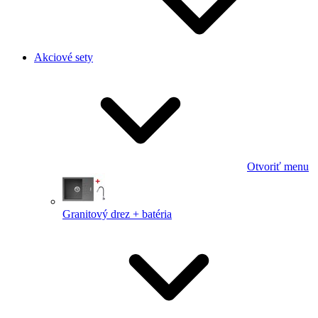
Akciové sety
Otvoriť menu
Granitový drez + batéria