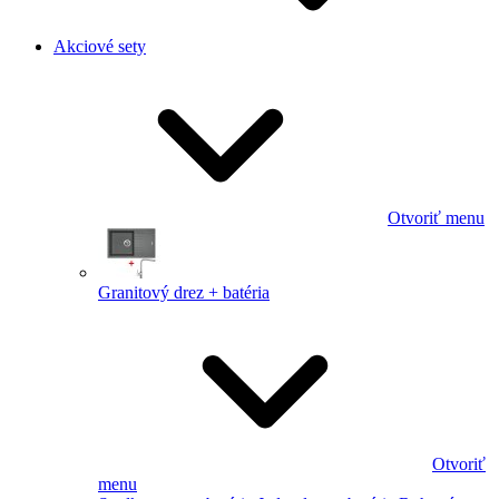
Akciové sety
Otvoriť menu
Granitový drez + batéria
Otvoriť
menu