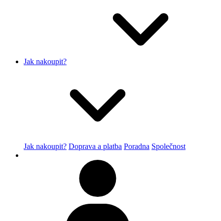
Jak nakoupit?
Jak nakoupit?
Doprava a platba
Poradna
Společnost