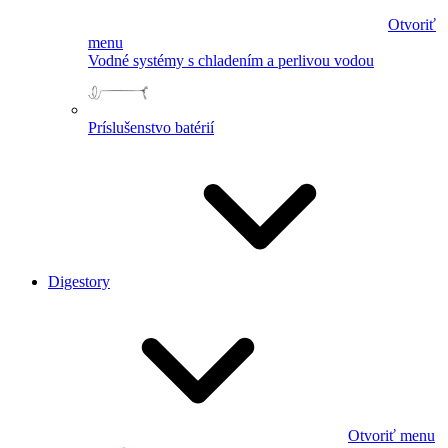
Otvoriť
menu
Vodné systémy s chladením a perlivou vodou
Príslušenstvo batérií
Digestory
Otvoriť menu