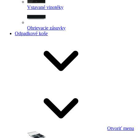
Vstavané vinotéky
Ohrievacie zásuvky
Odpadkové koše
Otvoriť menu