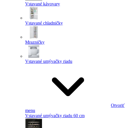
Vstavané kávovary
Vstavané chladničky
Mrazničky
Vstavané umývačky riadu
Otvoriť
menu
Vstavané umývačky riadu 60 cm