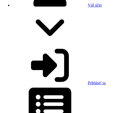
Váš účet
Prihlásiť sa