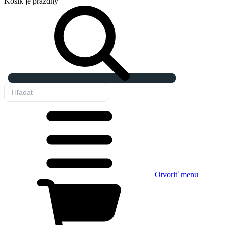
Košík
je prázdny
Otvoriť menu