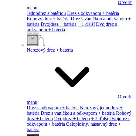
Otvoriť
menu
Jednodrez s batériou
Drez s odkvapom + batéria
Rohový drez + batéria
Drez s vaničkou a odkvapom +
batéria
Dvojdrez + batéria
+ 1 ďalší
Dvojdrez s
odkvapom + batéria
Nerezový drez + batéria
Otvoriť
menu
Drez s odkvapom + batéria
Nerezový jednodrez +
batéria
Drez s vaničkou a odkvapom + batéria
Rohový
drez + batéria
Dvojdrez + batéria
+ 2 ďalší
Dvojdrez s
odkvapom + batéria
Celoplošný, nástavný drez +
batéria