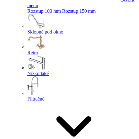
menu
Rozstup 100 mm
Rozstup 150 mm
Sklopné pod okno
Retro
Nízkotlaké
Filtračné