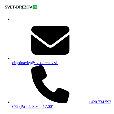
objednavky@svet-drezov.sk
+420 734 592
672 (Po-Pá: 8:30 - 17:00)