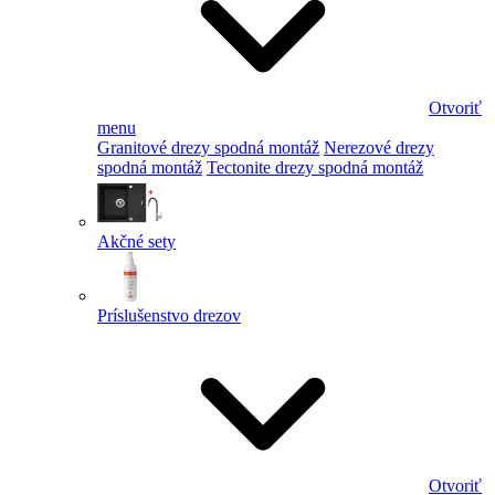
Otvoriť
menu
Granitové drezy spodná montáž
Nerezové drezy
spodná montáž
Tectonite drezy spodná montáž
Akčné sety
Príslušenstvo drezov
Otvoriť