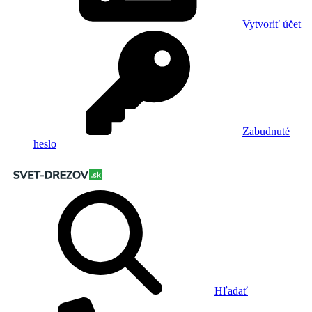
Vytvoriť účet
Zabudnuté
heslo
Hľadať