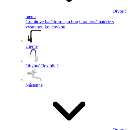
Otvoriť
menu
Granitové batérie so sprchou
Granitové batérie s
výsuvnou koncovkou
Čierne
Ohybné/flexibilné
Nástenné
Otvoriť