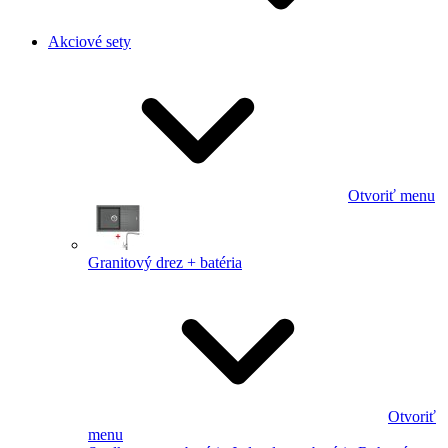
Akciové sety
Otvoriť menu
Granitový drez + batéria
Otvoriť
menu