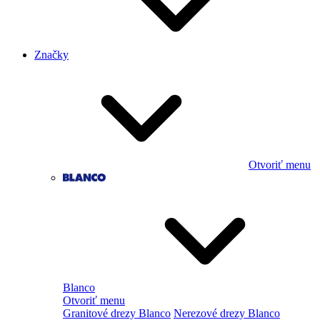
Značky
Otvoriť menu
Blanco
Otvoriť menu
Granitové drezy Blanco
Nerezové drezy Blanco