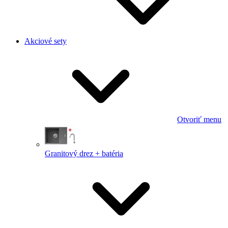
Akciové sety
Otvoriť menu
Granitový drez + batéria