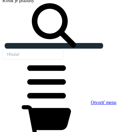
Košík
je prázdny
Otvoriť menu