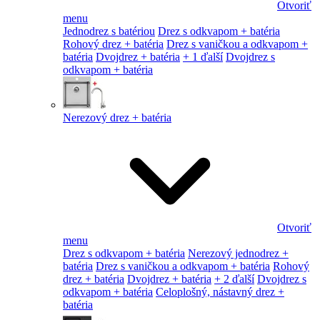
Otvoriť
menu
Jednodrez s batériou
Drez s odkvapom + batéria
Rohový drez + batéria
Drez s vaničkou a odkvapom +
batéria
Dvojdrez + batéria
+ 1 ďalší
Dvojdrez s
odkvapom + batéria
Nerezový drez + batéria
Otvoriť
menu
Drez s odkvapom + batéria
Nerezový jednodrez +
batéria
Drez s vaničkou a odkvapom + batéria
Rohový
drez + batéria
Dvojdrez + batéria
+ 2 ďalší
Dvojdrez s
odkvapom + batéria
Celoplošný, nástavný drez +
batéria