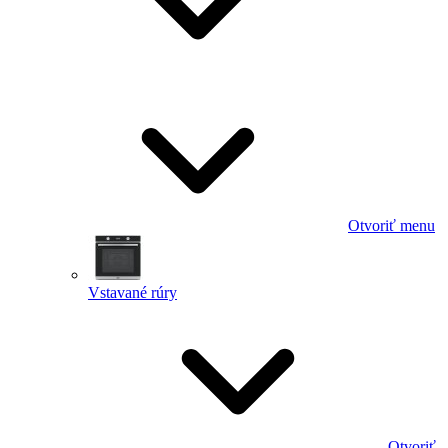
Otvoriť menu
Vstavané rúry
Otvoriť