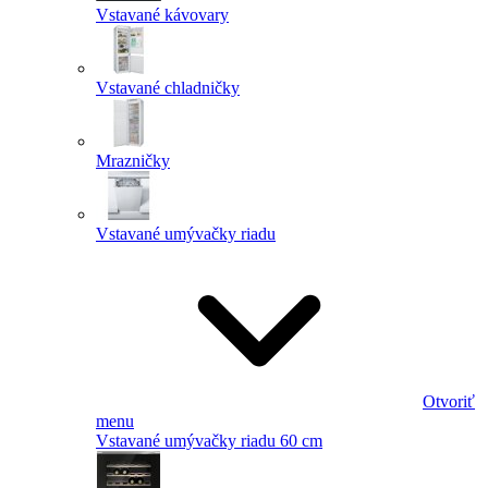
Vstavané kávovary
Vstavané chladničky
Mrazničky
Vstavané umývačky riadu
Otvoriť
menu
Vstavané umývačky riadu 60 cm