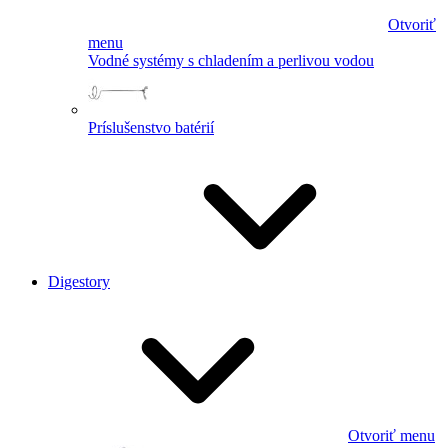
Otvoriť
menu
Vodné systémy s chladením a perlivou vodou
Príslušenstvo batérií
Digestory
Otvoriť menu