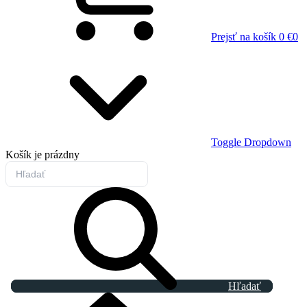
Prejsť na košík
0 €
0
Toggle Dropdown
Košík
je prázdny
Hľadať