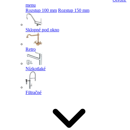
menu
Rozstup 100 mm
Rozstup 150 mm
Sklopné pod okno
Retro
Nízkotlaké
Filtračné