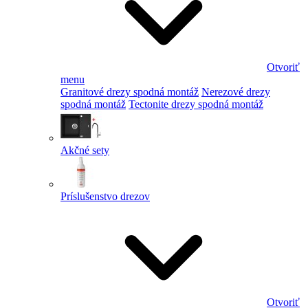
Otvoriť
menu
Granitové drezy spodná montáž
Nerezové drezy
spodná montáž
Tectonite drezy spodná montáž
Akčné sety
Príslušenstvo drezov
Otvoriť