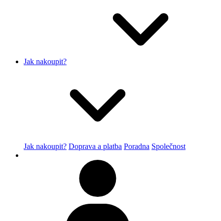
Jak nakoupit?
Jak nakoupit?
Doprava a platba
Poradna
Společnost