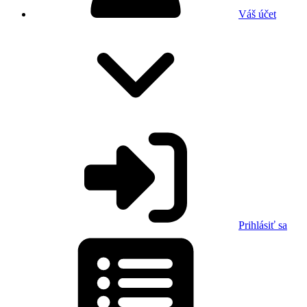
Váš účet
Prihlásiť sa