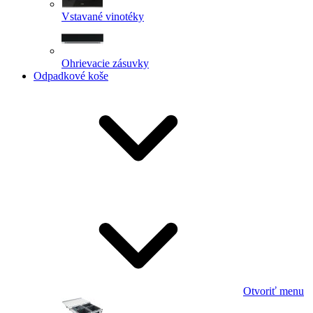
Vstavané vinotéky
Ohrievacie zásuvky
Odpadkové koše
Otvoriť menu