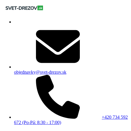
objednavky@svet-drezov.sk
+420 734 592
672 (Po-Pá: 8:30 - 17:00)