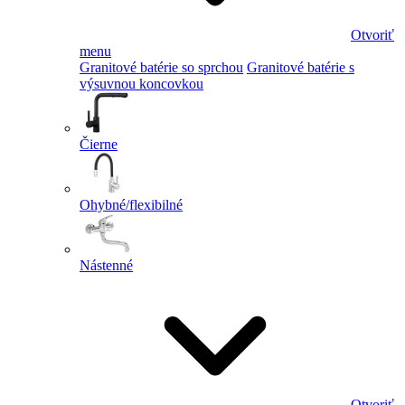
Otvoriť
menu
Granitové batérie so sprchou
Granitové batérie s
výsuvnou koncovkou
Čierne
Ohybné/flexibilné
Nástenné
Otvoriť