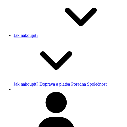
Jak nakoupit?
Jak nakoupit?
Doprava a platba
Poradna
Společnost