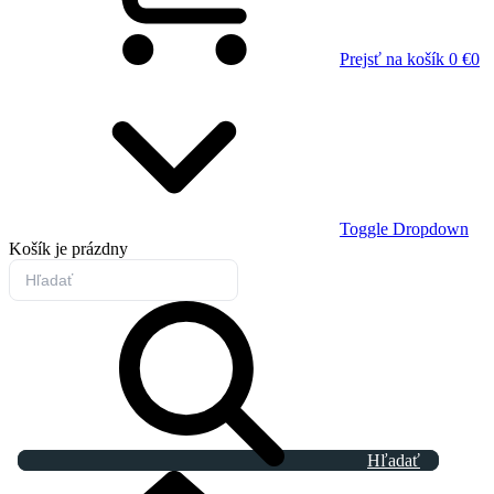
Prejsť na košík
0 €
0
Toggle Dropdown
Košík
je prázdny
Hľadať