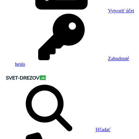
Vytvoriť účet
Zabudnuté
heslo
Hľadať