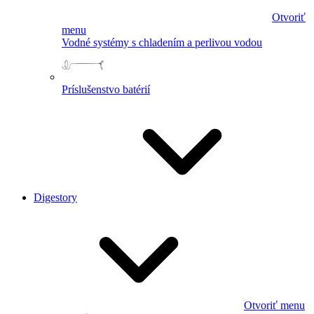
Otvoriť
menu
Vodné systémy s chladením a perlivou vodou
Príslušenstvo batérií
Digestory
Otvoriť menu