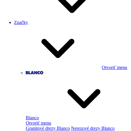
Značky
Otvoriť menu
Blanco
Otvoriť menu
Granitové drezy Blanco
Nerezové drezy Blanco