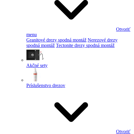
Otvoriť
menu
Granitové drezy spodná montáž
Nerezové drezy
spodná montáž
Tectonite drezy spodná montáž
Akčné sety
Príslušenstvo drezov
Otvoriť