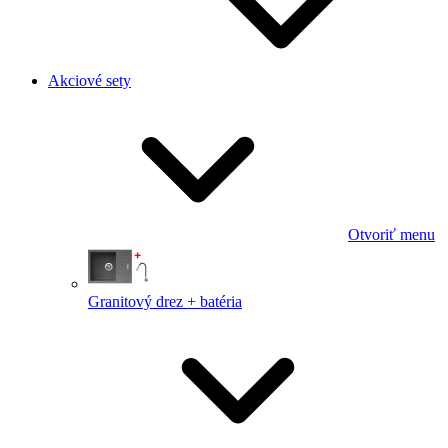
Akciové sety
Otvoriť menu
Granitový drez + batéria