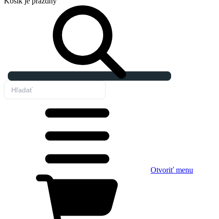
Košík
je prázdny
Otvoriť menu