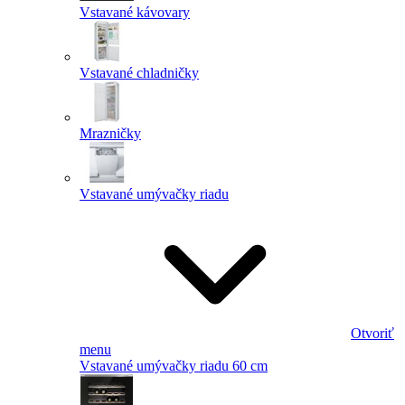
Vstavané kávovary
Vstavané chladničky
Mrazničky
Vstavané umývačky riadu
Otvoriť
menu
Vstavané umývačky riadu 60 cm