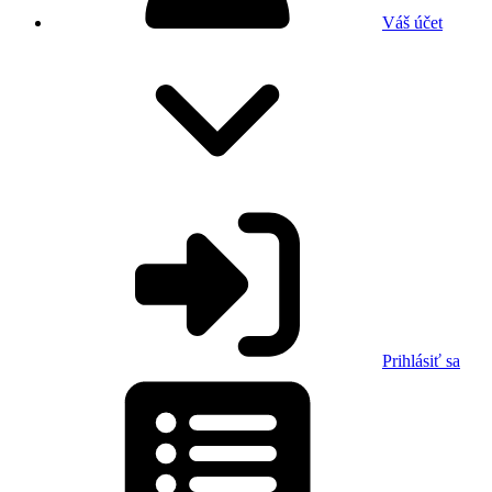
Váš účet
Prihlásiť sa