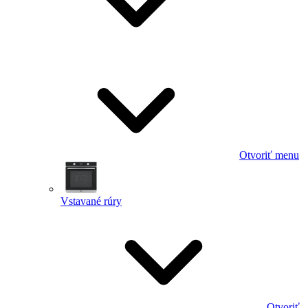
Otvoriť menu
Vstavané rúry
Otvoriť