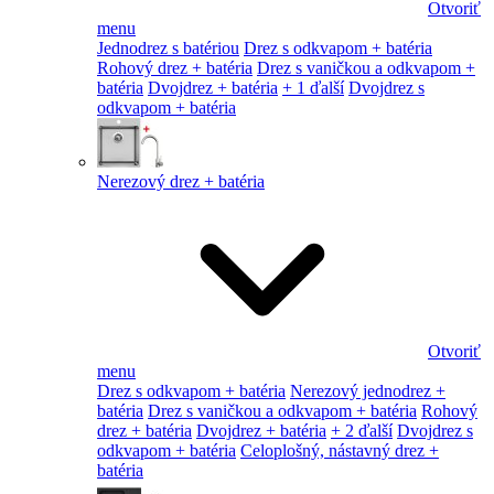
Otvoriť
menu
Jednodrez s batériou
Drez s odkvapom + batéria
Rohový drez + batéria
Drez s vaničkou a odkvapom +
batéria
Dvojdrez + batéria
+ 1 ďalší
Dvojdrez s
odkvapom + batéria
Nerezový drez + batéria
Otvoriť
menu
Drez s odkvapom + batéria
Nerezový jednodrez +
batéria
Drez s vaničkou a odkvapom + batéria
Rohový
drez + batéria
Dvojdrez + batéria
+ 2 ďalší
Dvojdrez s
odkvapom + batéria
Celoplošný, nástavný drez +
batéria