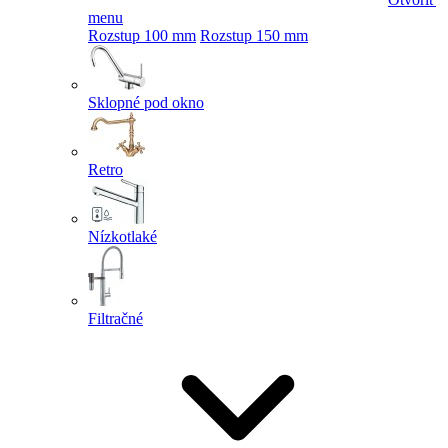
menu
Rozstup 100 mm
Rozstup 150 mm
Sklopné pod okno
Retro
Nízkotlaké
Filtračné