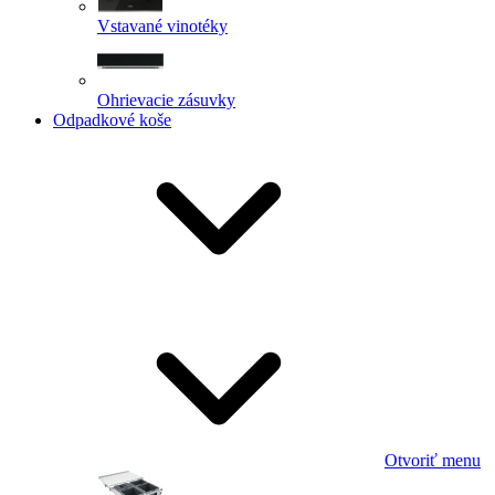
Vstavané vinotéky
Ohrievacie zásuvky
Odpadkové koše
Otvoriť menu