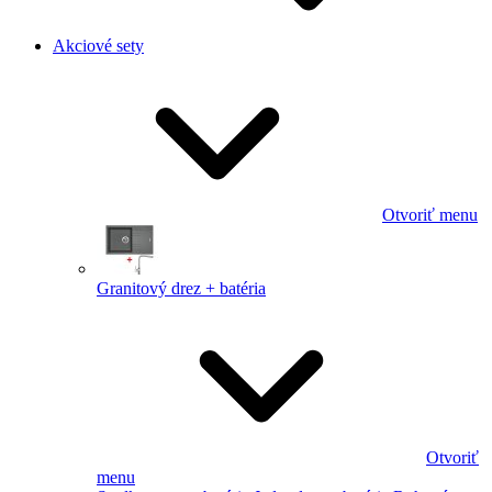
Akciové sety
Otvoriť menu
Granitový drez + batéria
Otvoriť
menu