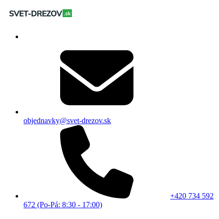
objednavky@svet-drezov.sk
+420 734 592
672 (Po-Pá: 8:30 - 17:00)