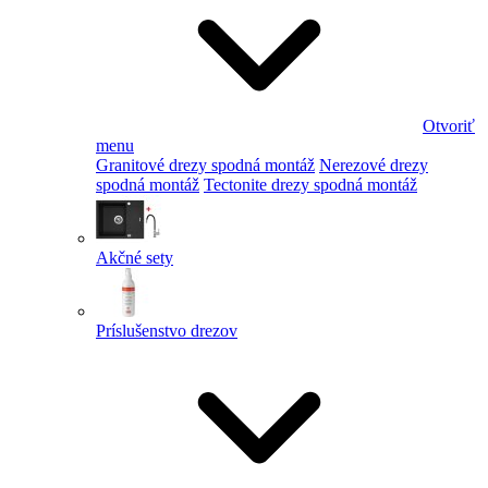
Otvoriť
menu
Granitové drezy spodná montáž
Nerezové drezy
spodná montáž
Tectonite drezy spodná montáž
Akčné sety
Príslušenstvo drezov