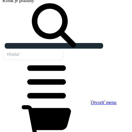
Košík
je prázdny
Otvoriť menu