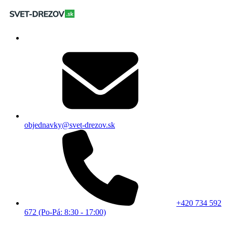
objednavky@svet-drezov.sk
+420 734 592
672 (Po-Pá: 8:30 - 17:00)