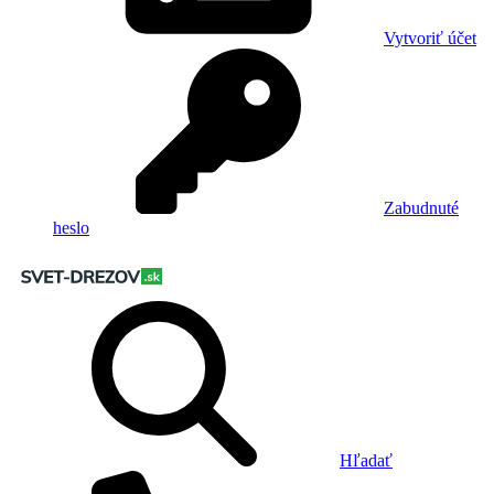
Vytvoriť účet
Zabudnuté
heslo
Hľadať