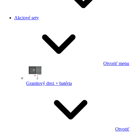
Akciové sety
Otvoriť menu
Granitový drez + batéria
Otvoriť