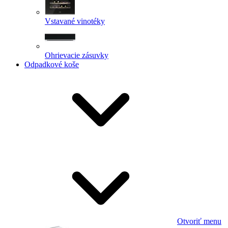
Vstavané vinotéky
Ohrievacie zásuvky
Odpadkové koše
Otvoriť menu