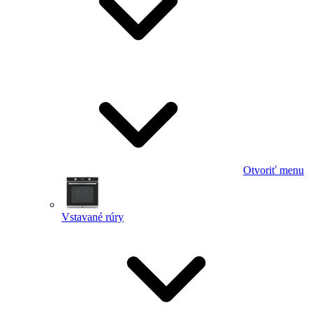
Otvoriť menu
Vstavané rúry