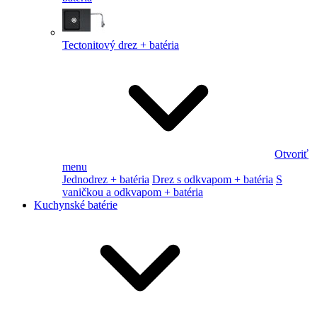
Tectonitový drez + batéria
Otvoriť
menu
Jednodrez + batéria
Drez s odkvapom + batéria
S
vaničkou a odkvapom + batéria
Kuchynské batérie