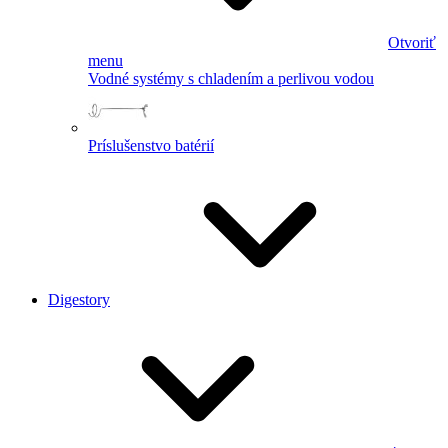
Otvoriť
menu
Vodné systémy s chladením a perlivou vodou
Príslušenstvo batérií
Digestory