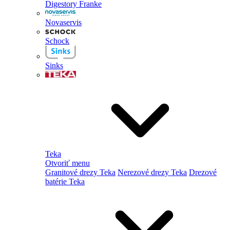
Digestory Franke
Novaservis
Schock
Sinks
Teka
Otvoriť menu
Granitové drezy Teka
Nerezové drezy Teka
Drezové
batérie Teka