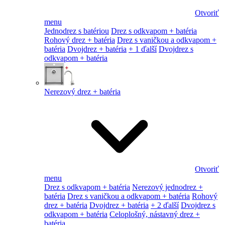
Otvoriť
menu
Jednodrez s batériou
Drez s odkvapom + batéria
Rohový drez + batéria
Drez s vaničkou a odkvapom +
batéria
Dvojdrez + batéria
+ 1 ďalší
Dvojdrez s
odkvapom + batéria
Nerezový drez + batéria
Otvoriť
menu
Drez s odkvapom + batéria
Nerezový jednodrez +
batéria
Drez s vaničkou a odkvapom + batéria
Rohový
drez + batéria
Dvojdrez + batéria
+ 2 ďalší
Dvojdrez s
odkvapom + batéria
Celoplošný, nástavný drez +
batéria