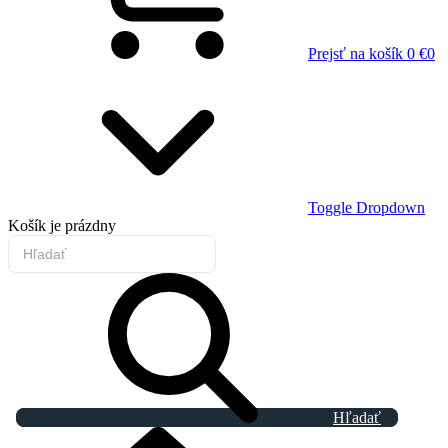
Prejsť na košík
0 €
0
Toggle Dropdown
Košík
je prázdny
Hľadať