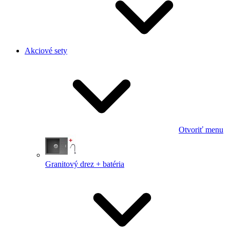
Akciové sety
Otvoriť menu
Granitový drez + batéria