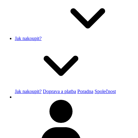
Jak nakoupit?
Jak nakoupit?
Doprava a platba
Poradna
Společnost