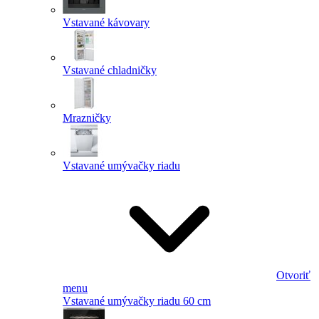
Vstavané kávovary
Vstavané chladničky
Mrazničky
Vstavané umývačky riadu
Otvoriť
menu
Vstavané umývačky riadu 60 cm