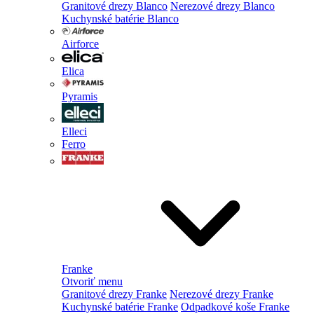
Granitové drezy Blanco
Nerezové drezy Blanco
Kuchynské batérie Blanco
Airforce
Elica
Pyramis
Elleci
Ferro
Franke
Otvoriť menu
Granitové drezy Franke
Nerezové drezy Franke
Kuchynské batérie Franke
Odpadkové koše Franke