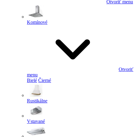
Otvoriť menu
Komínové
Otvoriť
menu
Bielé
Čierné
Rustikálne
Vstavané