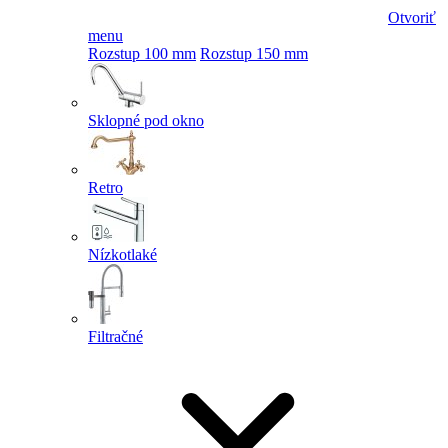
Otvoriť
menu
Rozstup 100 mm
Rozstup 150 mm
Sklopné pod okno
Retro
Nízkotlaké
Filtračné