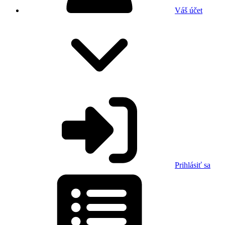
Váš účet
Prihlásiť sa