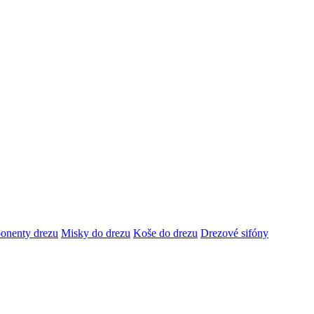
onenty drezu
Misky do drezu
Koše do drezu
Drezové sifóny