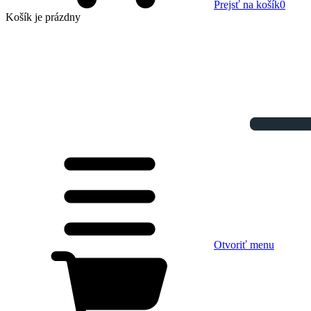
Prejsť na košík
0
Košík
je prázdny
Otvoriť menu