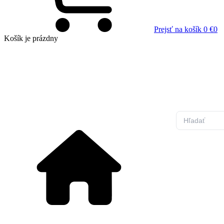
Prejsť na košík
0 €
0
Košík
je prázdny