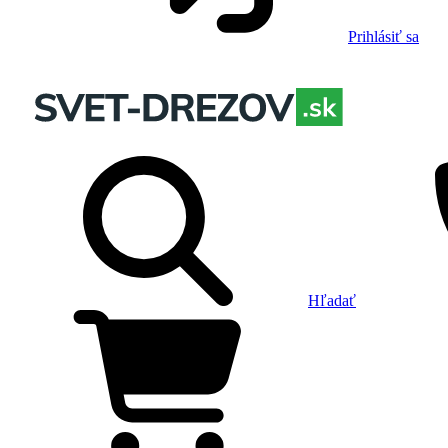
Prihlásiť sa
Hľadať