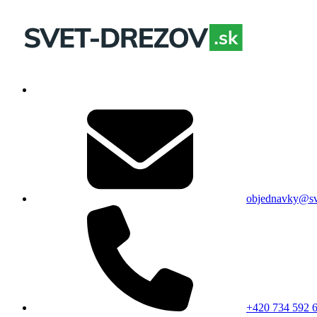
objednavky@sv
+420 734 592 6