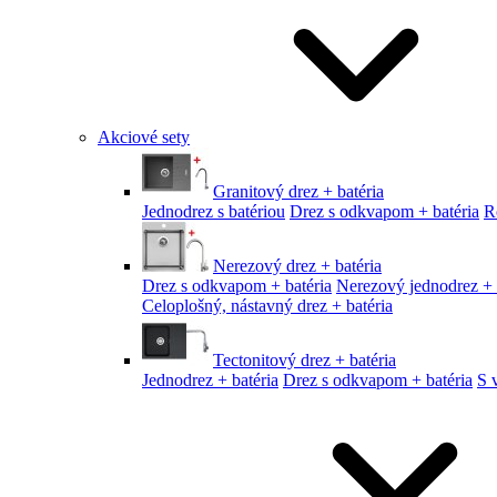
Akciové sety
Granitový drez + batéria
Jednodrez s batériou
Drez s odkvapom + batéria
R
Nerezový drez + batéria
Drez s odkvapom + batéria
Nerezový jednodrez + 
Celoplošný, nástavný drez + batéria
Tectonitový drez + batéria
Jednodrez + batéria
Drez s odkvapom + batéria
S 