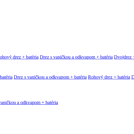
ohový drez + batéria
Drez s vaničkou a odkvapom + batéria
Dvojdrez +
batéria
Drez s vaničkou a odkvapom + batéria
Rohový drez + batéria
D
vaničkou a odkvapom + batéria