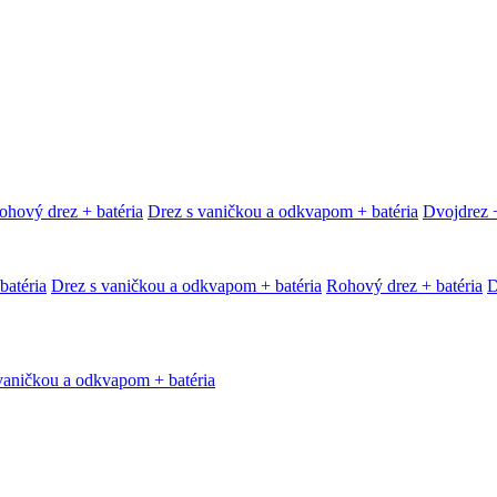
ohový drez + batéria
Drez s vaničkou a odkvapom + batéria
Dvojdrez +
batéria
Drez s vaničkou a odkvapom + batéria
Rohový drez + batéria
D
vaničkou a odkvapom + batéria