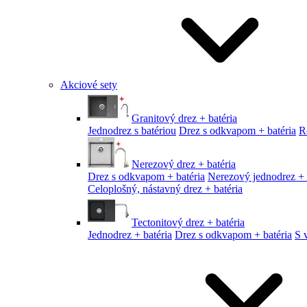
Akciové sety
Granitový drez + batéria
Jednodrez s batériou
Drez s odkvapom + batéria
R
Nerezový drez + batéria
Drez s odkvapom + batéria
Nerezový jednodrez + 
Celoplošný, nástavný drez + batéria
Tectonitový drez + batéria
Jednodrez + batéria
Drez s odkvapom + batéria
S 