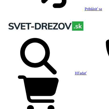
Prihlásiť sa
Hľadať