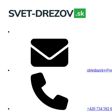
objednavky@sv
+420 734 592 6