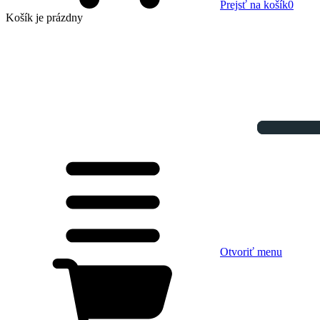
Prejsť na košík
0
Košík
je prázdny
Otvoriť menu