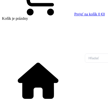
Prejsť na košík
0 €
0
Košík
je prázdny