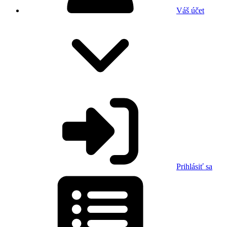
Váš účet
Prihlásiť sa