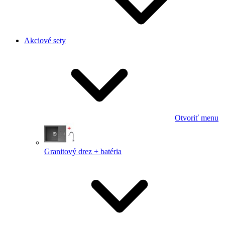
Akciové sety
Otvoriť menu
Granitový drez + batéria