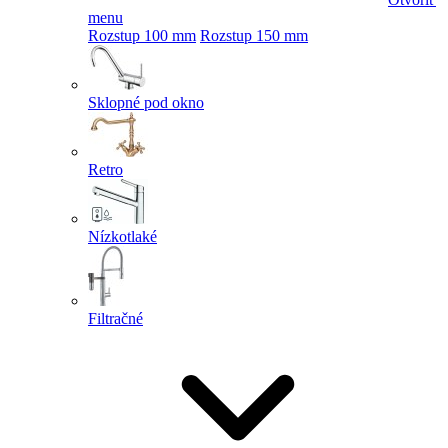
menu
Rozstup 100 mm
Rozstup 150 mm
Sklopné pod okno
Retro
Nízkotlaké
Filtračné