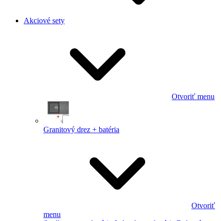
Akciové sety
Otvoriť menu
Granitový drez + batéria
Otvoriť
menu