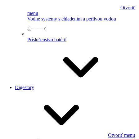
Otvoriť
menu
Vodné systémy s chladením a perlivou vodou
Príslušenstvo batérií
Digestory
Otvoriť menu