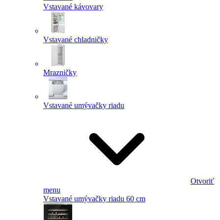
Vstavané kávovary
Vstavané chladničky
Mrazničky
Vstavané umývačky riadu
Otvoriť
menu
Vstavané umývačky riadu 60 cm