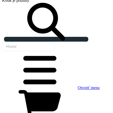
Košík
je prázdny
Otvoriť menu