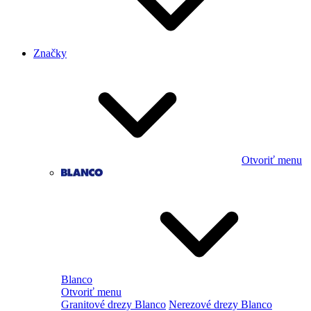
Značky
Otvoriť menu
Blanco
Otvoriť menu
Granitové drezy Blanco
Nerezové drezy Blanco