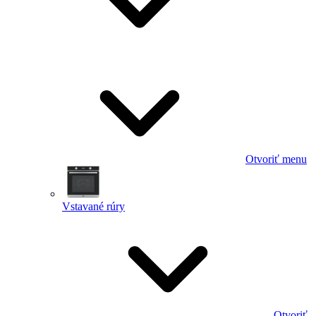
Otvoriť menu
Vstavané rúry
Otvoriť