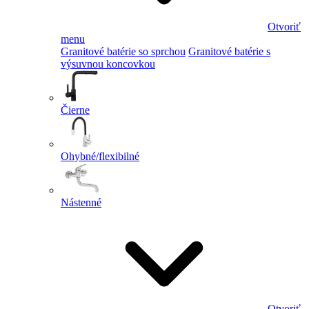
Otvoriť
menu
Granitové batérie so sprchou
Granitové batérie s
výsuvnou koncovkou
Čierne
Ohybné/flexibilné
Nástenné
Otvoriť