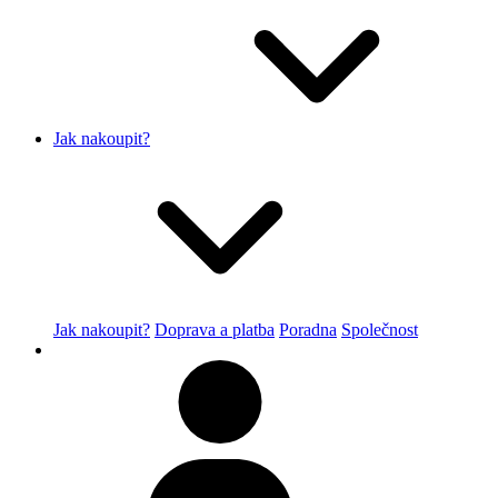
Jak nakoupit?
Jak nakoupit?
Doprava a platba
Poradna
Společnost