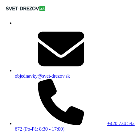
objednavky@svet-drezov.sk
+420 734 592
672 (Po-Pá: 8:30 - 17:00)