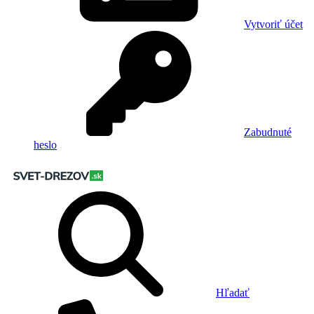
Vytvoriť účet
Zabudnuté
heslo
Hľadať