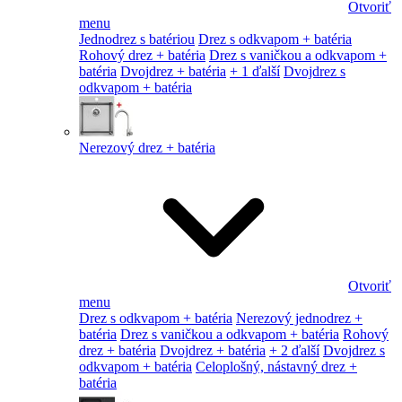
Otvoriť
menu
Jednodrez s batériou
Drez s odkvapom + batéria
Rohový drez + batéria
Drez s vaničkou a odkvapom +
batéria
Dvojdrez + batéria
+ 1 ďalší
Dvojdrez s
odkvapom + batéria
Nerezový drez + batéria
Otvoriť
menu
Drez s odkvapom + batéria
Nerezový jednodrez +
batéria
Drez s vaničkou a odkvapom + batéria
Rohový
drez + batéria
Dvojdrez + batéria
+ 2 ďalší
Dvojdrez s
odkvapom + batéria
Celoplošný, nástavný drez +
batéria