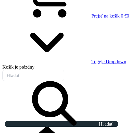
Prejsť na košík
0 €
0
Toggle Dropdown
Košík
je prázdny
Hľadať