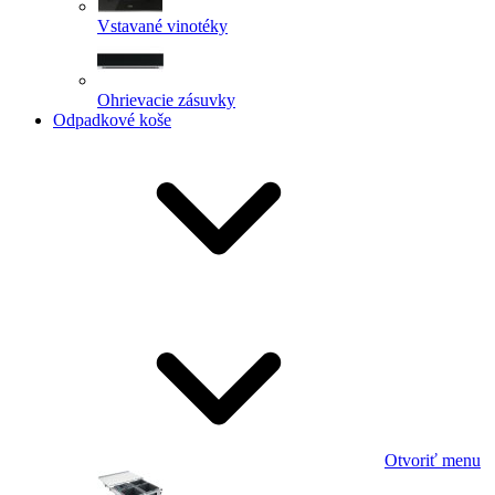
Vstavané vinotéky
Ohrievacie zásuvky
Odpadkové koše
Otvoriť menu