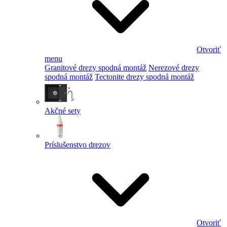
Otvoriť
menu
Granitové drezy spodná montáž
Nerezové drezy
spodná montáž
Tectonite drezy spodná montáž
Akčné sety
Príslušenstvo drezov
Otvoriť