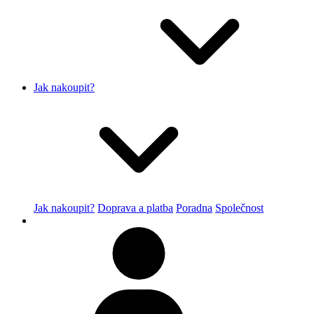
Jak nakoupit?
Jak nakoupit?
Doprava a platba
Poradna
Společnost