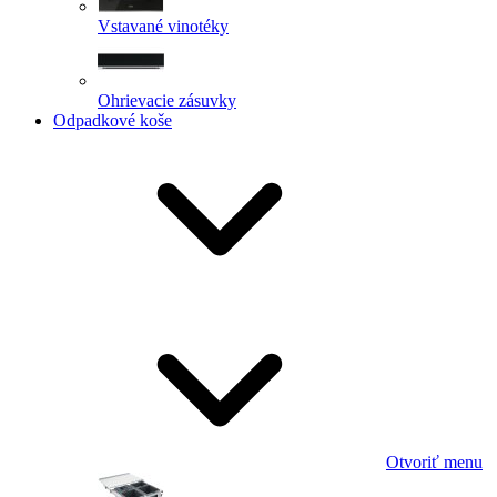
Vstavané vinotéky
Ohrievacie zásuvky
Odpadkové koše
Otvoriť menu