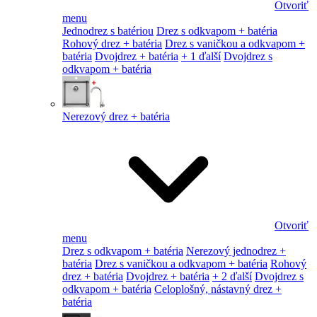
Otvoriť
menu
Jednodrez s batériou
Drez s odkvapom + batéria
Rohový drez + batéria
Drez s vaničkou a odkvapom +
batéria
Dvojdrez + batéria
+ 1 ďalší
Dvojdrez s
odkvapom + batéria
Nerezový drez + batéria
Otvoriť
menu
Drez s odkvapom + batéria
Nerezový jednodrez +
batéria
Drez s vaničkou a odkvapom + batéria
Rohový
drez + batéria
Dvojdrez + batéria
+ 2 ďalší
Dvojdrez s
odkvapom + batéria
Celoplošný, nástavný drez +
batéria