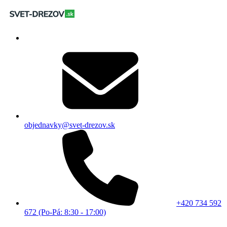
objednavky@svet-drezov.sk
+420 734 592
672 (Po-Pá: 8:30 - 17:00)