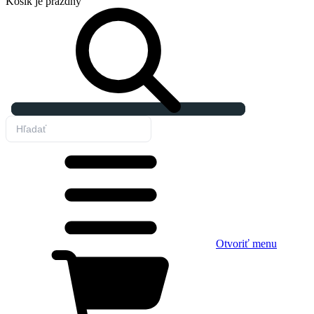
Košík
je prázdny
Otvoriť menu