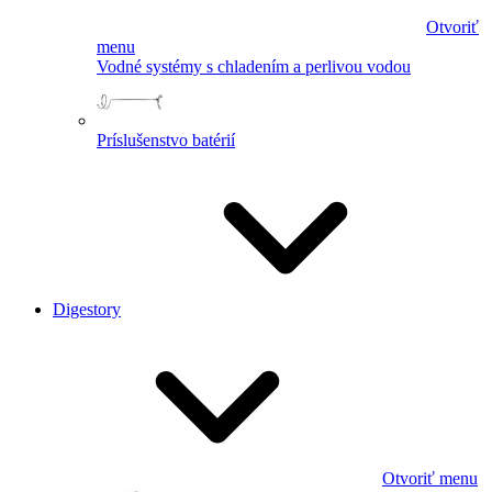
Otvoriť
menu
Vodné systémy s chladením a perlivou vodou
Príslušenstvo batérií
Digestory
Otvoriť menu