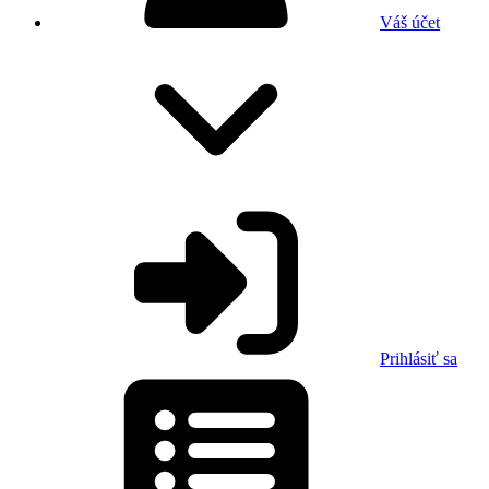
Váš účet
Prihlásiť sa