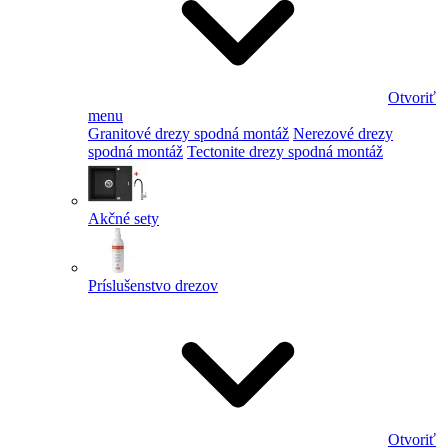
Otvoriť
menu
Granitové drezy spodná montáž
Nerezové drezy
spodná montáž
Tectonite drezy spodná montáž
Akčné sety
Príslušenstvo drezov
Otvoriť