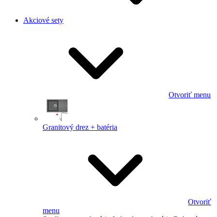
Akciové sety
Otvoriť menu
Granitový drez + batéria
Otvoriť
menu