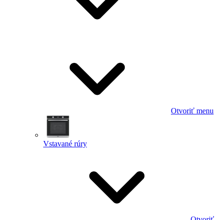
Otvoriť menu
Vstavané rúry
Otvoriť