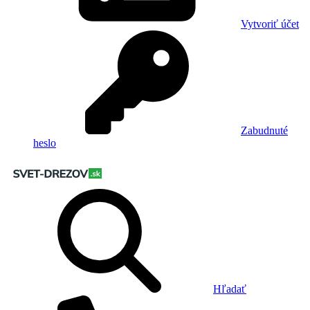
Vytvoriť účet
Zabudnuté
heslo
Hľadať