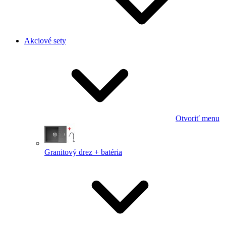
Akciové sety
Otvoriť menu
Granitový drez + batéria