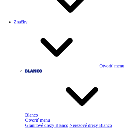
Značky
Otvoriť menu
Blanco
Otvoriť menu
Granitové drezy Blanco
Nerezové drezy Blanco