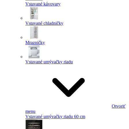
Vstavané kávovary
Vstavané chladničky
Mrazničky
Vstavané umývačky riadu
Otvoriť
menu
Vstavané umývačky riadu 60 cm