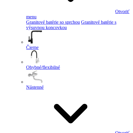
Otvoriť
menu
Granitové batérie so sprchou
Granitové batérie s
výsuvnou koncovkou
Čierne
Ohybné/flexibilné
Nástenné
Otvoriť