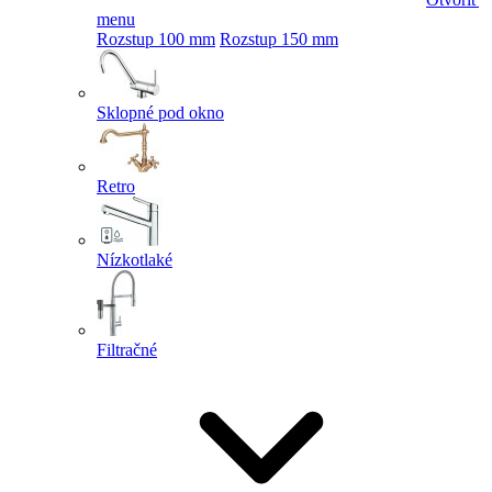
menu
Rozstup 100 mm
Rozstup 150 mm
Sklopné pod okno
Retro
Nízkotlaké
Filtračné