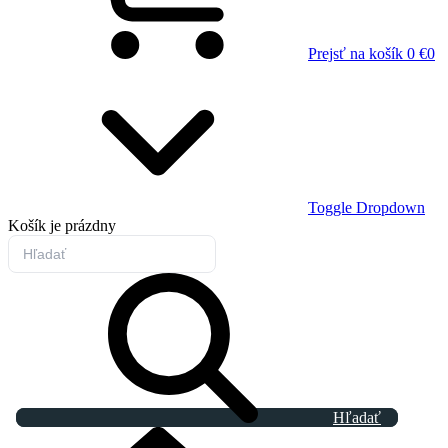
Prejsť na košík
0 €
0
Toggle Dropdown
Košík
je prázdny
Hľadať