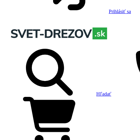
Prihlásiť sa
Hľadať