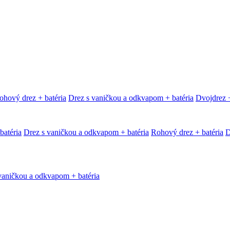
ohový drez + batéria
Drez s vaničkou a odkvapom + batéria
Dvojdrez +
batéria
Drez s vaničkou a odkvapom + batéria
Rohový drez + batéria
D
vaničkou a odkvapom + batéria