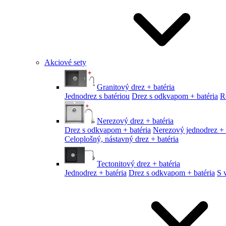
Akciové sety
Granitový drez + batéria
Jednodrez s batériou
Drez s odkvapom + batéria
R
Nerezový drez + batéria
Drez s odkvapom + batéria
Nerezový jednodrez + 
Celoplošný, nástavný drez + batéria
Tectonitový drez + batéria
Jednodrez + batéria
Drez s odkvapom + batéria
S 