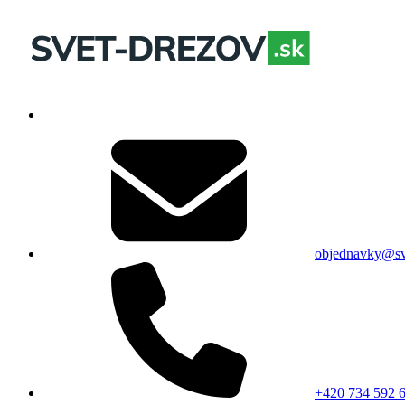
objednavky@sv
+420 734 592 6