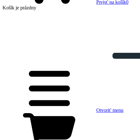
Prejsť na košík
0
Košík
je prázdny
Otvoriť menu