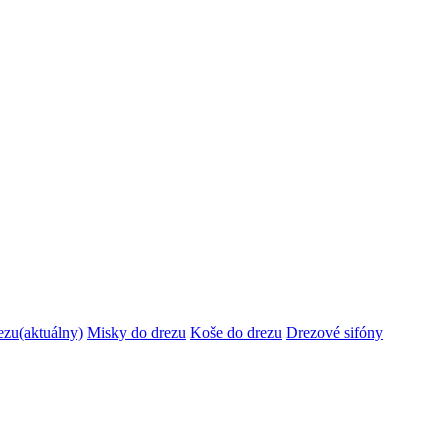
ezu
(aktuálny)
Misky do drezu
Koše do drezu
Drezové sifóny