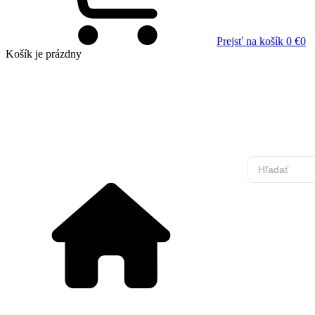
Prejsť na košík
0 €
0
Košík
je prázdny