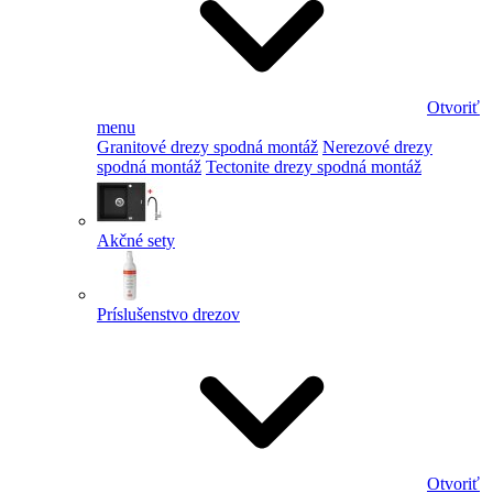
Otvoriť
menu
Granitové drezy spodná montáž
Nerezové drezy
spodná montáž
Tectonite drezy spodná montáž
Akčné sety
Príslušenstvo drezov
Otvoriť