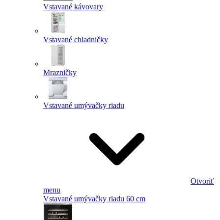
Vstavané kávovary
Vstavané chladničky
Mrazničky
Vstavané umývačky riadu
Otvoriť
menu
Vstavané umývačky riadu 60 cm