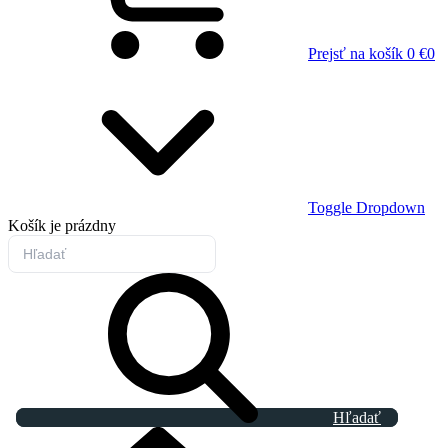
Prejsť na košík
0 €
0
Toggle Dropdown
Košík
je prázdny
Hľadať