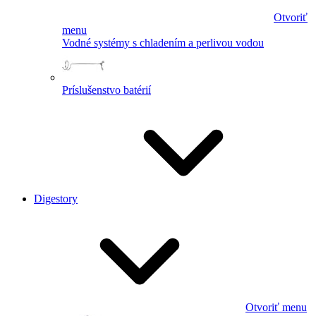
Otvoriť
menu
Vodné systémy s chladením a perlivou vodou
Príslušenstvo batérií
Digestory
Otvoriť menu