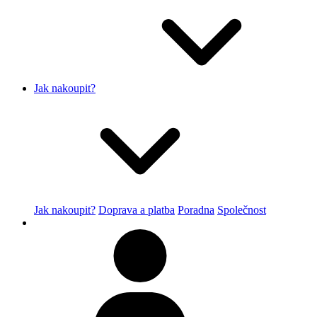
Jak nakoupit?
Jak nakoupit?
Doprava a platba
Poradna
Společnost