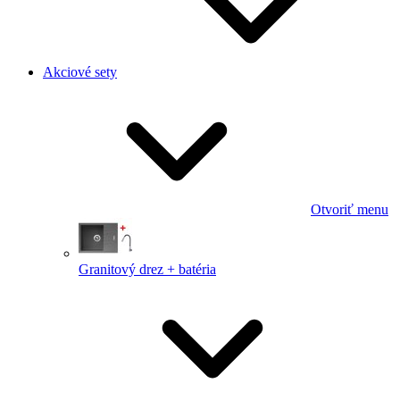
Akciové sety
Otvoriť menu
Granitový drez + batéria