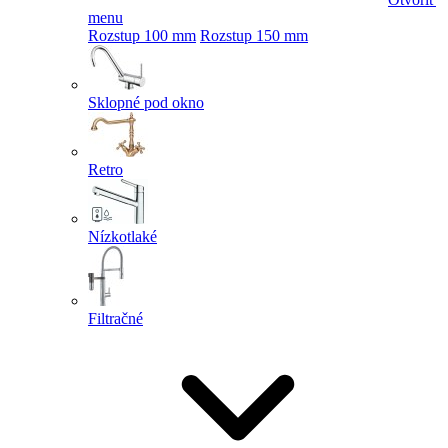
menu
Rozstup 100 mm
Rozstup 150 mm
Sklopné pod okno
Retro
Nízkotlaké
Filtračné