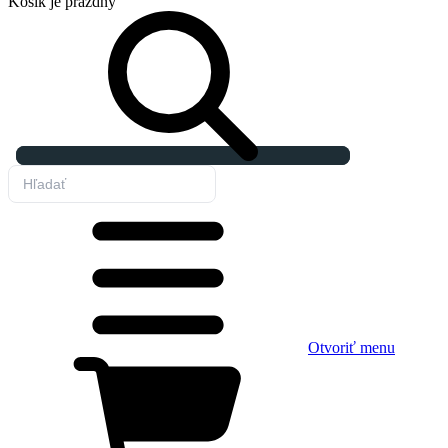
Košík
je prázdny
Otvoriť menu