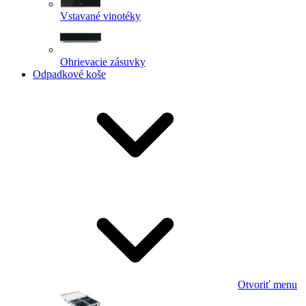
Vstavané vinotéky
Ohrievacie zásuvky
Odpadkové koše
Otvoriť menu