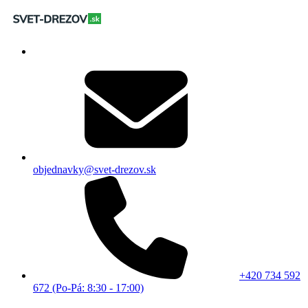
objednavky@svet-drezov.sk
+420 734 592
672 (Po-Pá: 8:30 - 17:00)