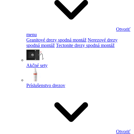
Otvoriť
menu
Granitové drezy spodná montáž
Nerezové drezy
spodná montáž
Tectonite drezy spodná montáž
Akčné sety
Príslušenstvo drezov
Otvoriť