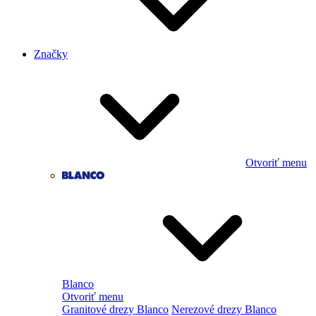
Značky
Otvoriť menu
Blanco
Otvoriť menu
Granitové drezy Blanco
Nerezové drezy Blanco