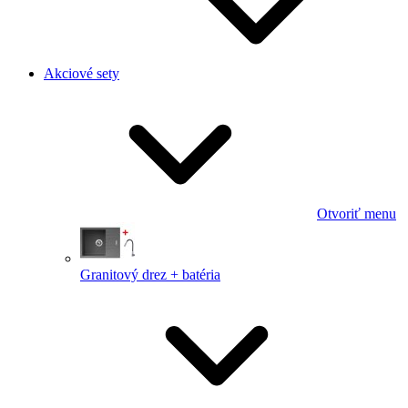
Akciové sety
Otvoriť menu
Granitový drez + batéria