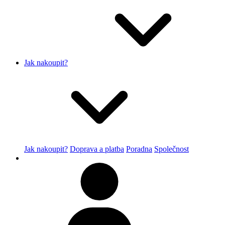
Jak nakoupit?
Jak nakoupit?
Doprava a platba
Poradna
Společnost