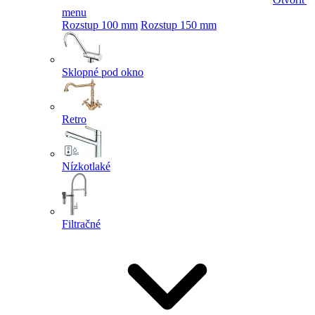
menu
Rozstup 100 mm
Rozstup 150 mm
Sklopné pod okno
Retro
Nízkotlaké
Filtračné