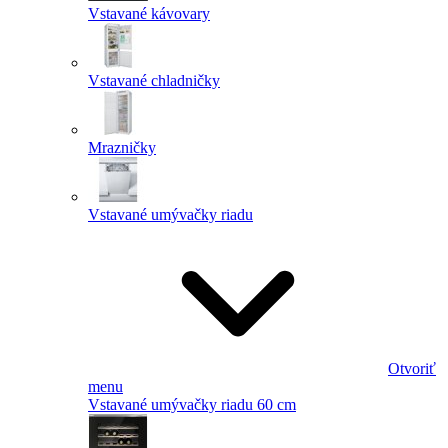
Vstavané kávovary
Vstavané chladničky
Mrazničky
Vstavané umývačky riadu
Otvoriť
menu
Vstavané umývačky riadu 60 cm