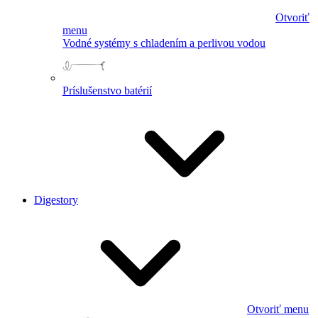
Otvoriť
menu
Vodné systémy s chladením a perlivou vodou
Príslušenstvo batérií
Digestory
Otvoriť menu