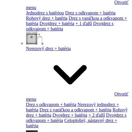
Otvoriť
menu
Jednodrez s batériou
Drez s odkvapom + batéria
Rohový drez + batéria
Drez s vaničkou a odkvapom +
batéria
Dvojdrez + batéria
+ 1 ďalší
Dvojdrez s
odkvapom + batéria
Nerezový drez + batéria
Otvoriť
menu
Drez s odkvapom + batéria
Nerezový jednodrez +
batéria
Drez s vaničkou a odkvapom + batéria
Rohový
drez + batéria
Dvojdrez + batéria
+ 2 ďalší
Dvojdrez s
odkvapom + batéria
Celoplošný, nástavný drez +
batéria