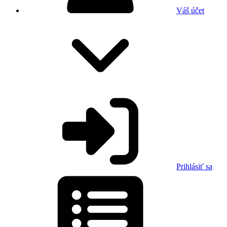
Váš účet
Prihlásiť sa