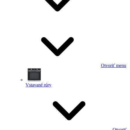
Otvoriť menu
Vstavané rúry
Otvoriť