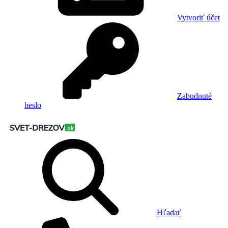
Vytvoriť účet
Zabudnuté
heslo
Hľadať