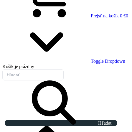
Prejsť na košík
0 €
0
Toggle Dropdown
Košík
je prázdny
Hľadať