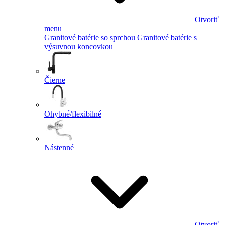
Otvoriť
menu
Granitové batérie so sprchou
Granitové batérie s
výsuvnou koncovkou
Čierne
Ohybné/flexibilné
Nástenné
Otvoriť