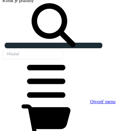
Košík
je prázdny
Otvoriť menu