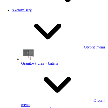
Akciové sety
Otvoriť menu
Granitový drez + batéria
Otvoriť
menu