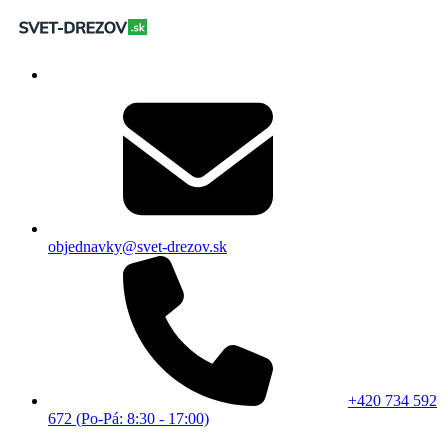
objednavky@svet-drezov.sk
+420 734 592
672 (Po-Pá: 8:30 - 17:00)