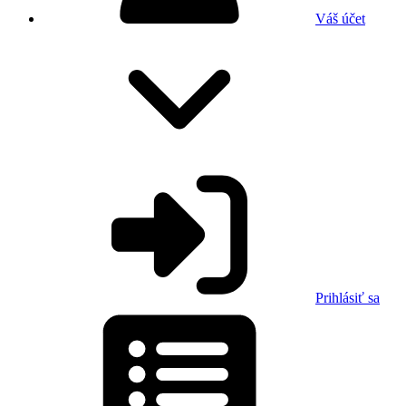
Váš účet
Prihlásiť sa