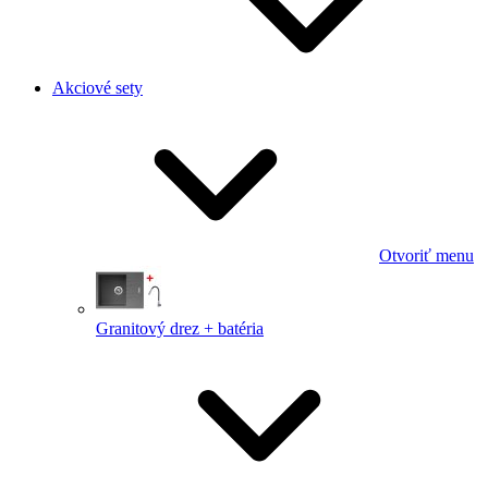
Akciové sety
Otvoriť menu
Granitový drez + batéria