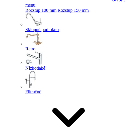
menu
Rozstup 100 mm
Rozstup 150 mm
Sklopné pod okno
Retro
Nízkotlaké
Filtračné