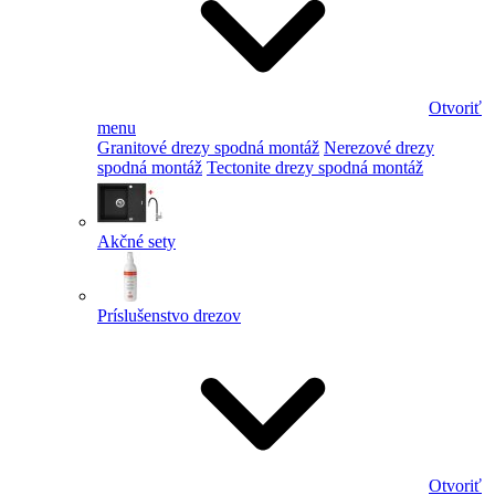
Otvoriť
menu
Granitové drezy spodná montáž
Nerezové drezy
spodná montáž
Tectonite drezy spodná montáž
Akčné sety
Príslušenstvo drezov
Otvoriť