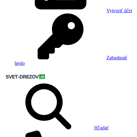
Vytvoriť účet
Zabudnuté
heslo
Hľadať