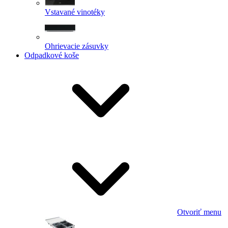
Vstavané vinotéky
Ohrievacie zásuvky
Odpadkové koše
Otvoriť menu