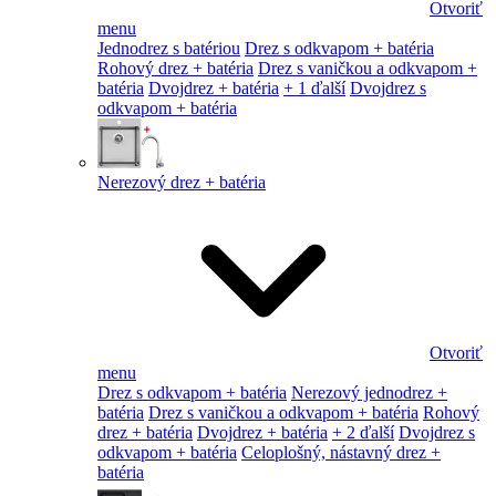
Otvoriť
menu
Jednodrez s batériou
Drez s odkvapom + batéria
Rohový drez + batéria
Drez s vaničkou a odkvapom +
batéria
Dvojdrez + batéria
+ 1 ďalší
Dvojdrez s
odkvapom + batéria
Nerezový drez + batéria
Otvoriť
menu
Drez s odkvapom + batéria
Nerezový jednodrez +
batéria
Drez s vaničkou a odkvapom + batéria
Rohový
drez + batéria
Dvojdrez + batéria
+ 2 ďalší
Dvojdrez s
odkvapom + batéria
Celoplošný, nástavný drez +
batéria