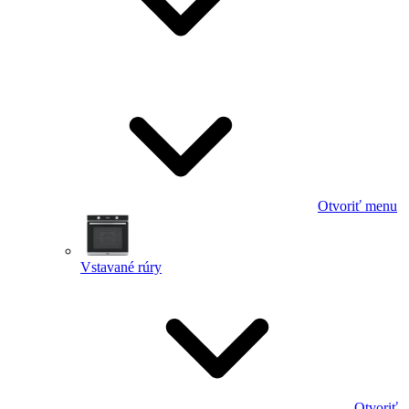
Otvoriť menu
Vstavané rúry
Otvoriť