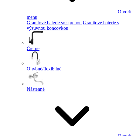
Otvoriť
menu
Granitové batérie so sprchou
Granitové batérie s
výsuvnou koncovkou
Čierne
Ohybné/flexibilné
Nástenné
Otvoriť