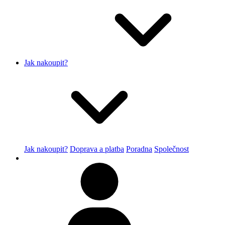
Jak nakoupit?
Jak nakoupit?
Doprava a platba
Poradna
Společnost