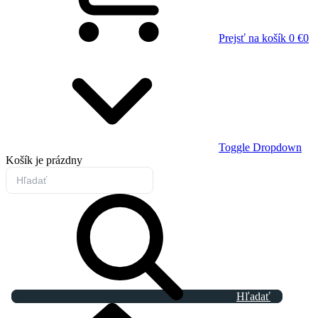
Prejsť na košík
0 €
0
Toggle Dropdown
Košík
je prázdny
Hľadať