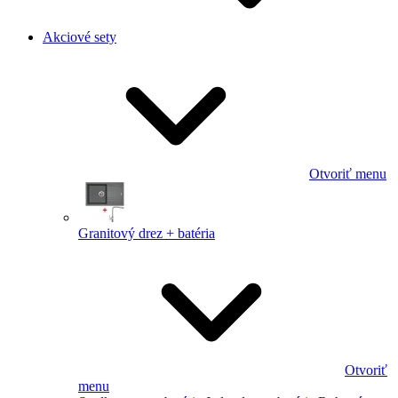
Akciové sety
Otvoriť menu
Granitový drez + batéria
Otvoriť
menu