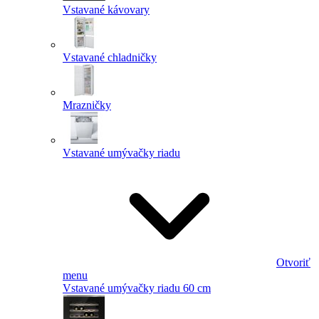
Vstavané kávovary
Vstavané chladničky
Mrazničky
Vstavané umývačky riadu
Otvoriť
menu
Vstavané umývačky riadu 60 cm