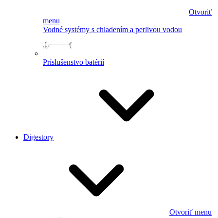
Otvoriť
menu
Vodné systémy s chladením a perlivou vodou
Príslušenstvo batérií
Digestory
Otvoriť menu