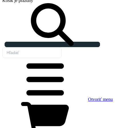
Košík
je prázdny
Otvoriť menu