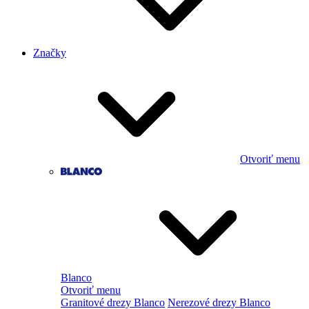
Značky
Otvoriť menu
Blanco
Otvoriť menu
Granitové drezy Blanco
Nerezové drezy Blanco