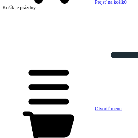
Prejsť na košík
0
Košík
je prázdny
Otvoriť menu