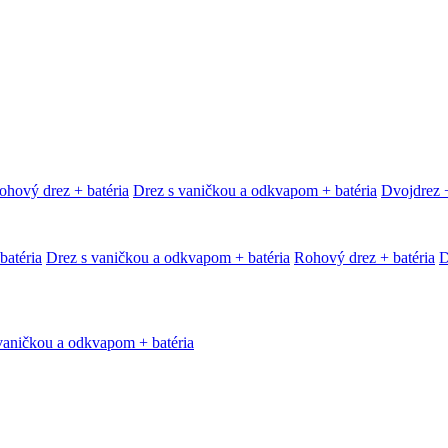
ohový drez + batéria
Drez s vaničkou a odkvapom + batéria
Dvojdrez +
batéria
Drez s vaničkou a odkvapom + batéria
Rohový drez + batéria
D
vaničkou a odkvapom + batéria