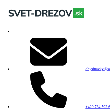
objednavky@sv
+420 734 592 6