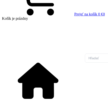
Prejsť na košík
0 €
0
Košík
je prázdny