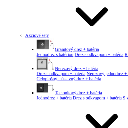
Akciové sety
Granitový drez + batéria
Jednodrez s batériou
Drez s odkvapom + batéria
R
Nerezový drez + batéria
Drez s odkvapom + batéria
Nerezový jednodrez + 
Celoplošný, nástavný drez + batéria
Tectonitový drez + batéria
Jednodrez + batéria
Drez s odkvapom + batéria
S 