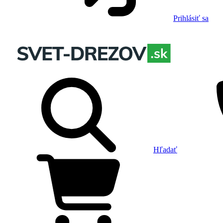
Prihlásiť sa
Hľadať