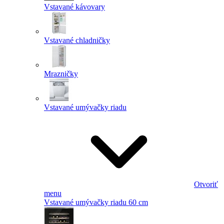
Vstavané kávovary
Vstavané chladničky
Mrazničky
Vstavané umývačky riadu
Otvoriť
menu
Vstavané umývačky riadu 60 cm