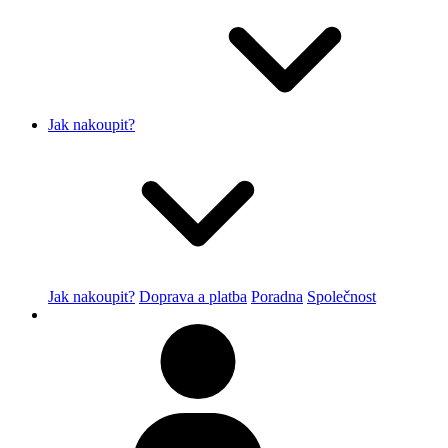
Jak nakoupit?
Jak nakoupit?
Doprava a platba
Poradna
Společnost