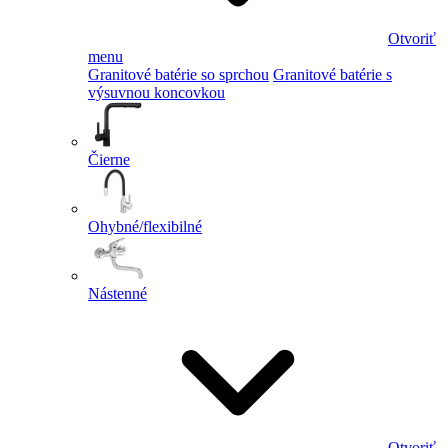
Otvoriť
menu
Granitové batérie so sprchou
Granitové batérie s
výsuvnou koncovkou
Čierne
Ohybné/flexibilné
Nástenné
Otvoriť