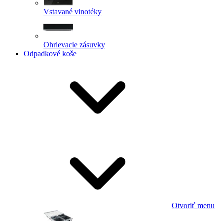
Vstavané vinotéky
Ohrievacie zásuvky
Odpadkové koše
Otvoriť menu