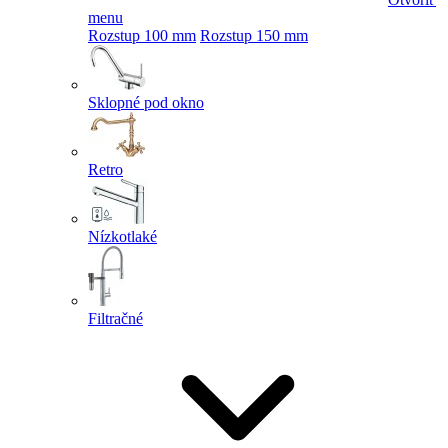
menu
Rozstup 100 mm
Rozstup 150 mm
Sklopné pod okno
Retro
Nízkotlaké
Filtračné