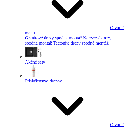
Otvoriť
menu
Granitové drezy spodná montáž
Nerezové drezy
spodná montáž
Tectonite drezy spodná montáž
Akčné sety
Príslušenstvo drezov
Otvoriť