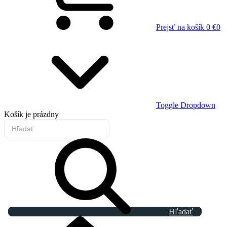
Prejsť na košík
0 €
0
Toggle Dropdown
Košík
je prázdny
Hľadať