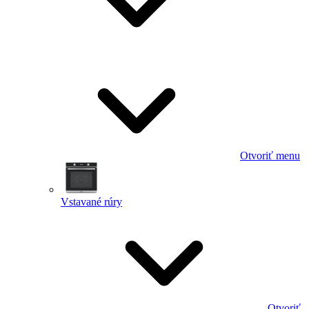
Otvoriť menu
Vstavané rúry
Otvoriť