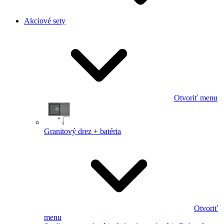
Akciové sety
Otvoriť menu
Granitový drez + batéria
Otvoriť
menu