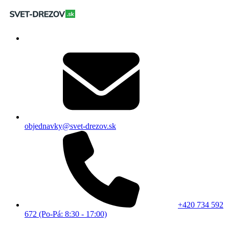
objednavky@svet-drezov.sk
+420 734 592
672 (Po-Pá: 8:30 - 17:00)