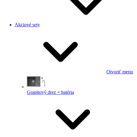
Akciové sety
Otvoriť menu
Granitový drez + batéria