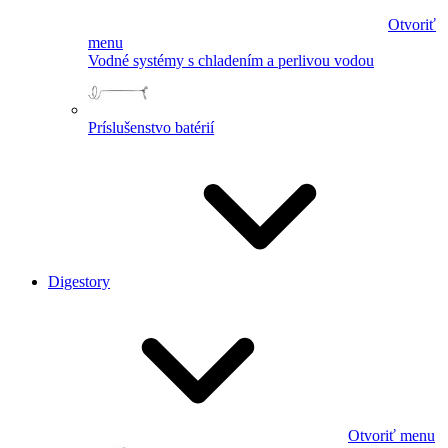
Otvoriť
menu
Vodné systémy s chladením a perlivou vodou
Príslušenstvo batérií
Digestory
Otvoriť menu