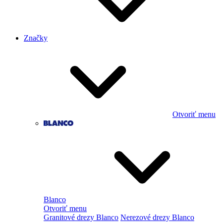
Značky
Otvoriť menu
Blanco
Otvoriť menu
Granitové drezy Blanco
Nerezové drezy Blanco