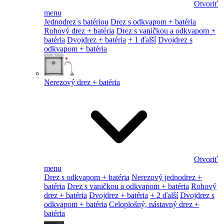
Otvoriť
menu
Jednodrez s batériou
Drez s odkvapom + batéria
Rohový drez + batéria
Drez s vaničkou a odkvapom +
batéria
Dvojdrez + batéria
+ 1 ďalší
Dvojdrez s
odkvapom + batéria
Nerezový drez + batéria
Otvoriť
menu
Drez s odkvapom + batéria
Nerezový jednodrez +
batéria
Drez s vaničkou a odkvapom + batéria
Rohový
drez + batéria
Dvojdrez + batéria
+ 2 ďalší
Dvojdrez s
odkvapom + batéria
Celoplošný, nástavný drez +
batéria