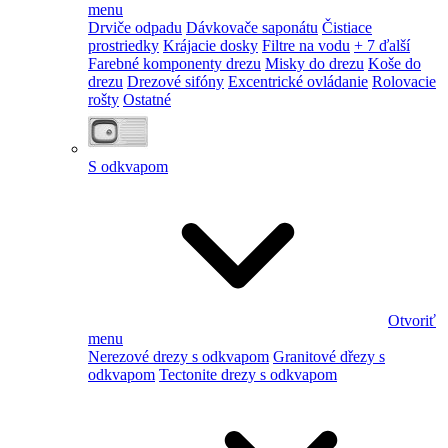
menu
Drviče odpadu
Dávkovače saponátu
Čistiace
prostriedky
Krájacie dosky
Filtre na vodu
+ 7 ďalší
Farebné komponenty drezu
Misky do drezu
Koše do
drezu
Drezové sifóny
Excentrické ovládanie
Rolovacie
rošty
Ostatné
S odkvapom
Otvoriť
menu
Nerezové drezy s odkvapom
Granitové dřezy s
odkvapom
Tectonite drezy s odkvapom