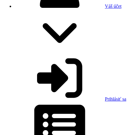
Váš účet
Prihlásiť sa