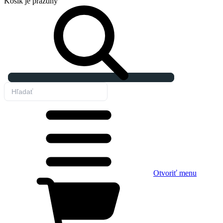
Košík
je prázdny
Otvoriť menu