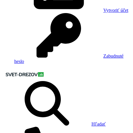
Vytvoriť účet
Zabudnuté
heslo
Hľadať