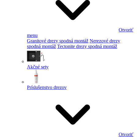
Otvoriť
menu
Granitové drezy spodná montáž
Nerezové drezy
spodná montáž
Tectonite drezy spodná montáž
Akčné sety
Príslušenstvo drezov
Otvoriť