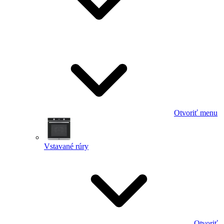
Otvoriť menu
Vstavané rúry
Otvoriť