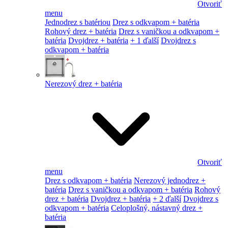
Otvoriť
menu
Jednodrez s batériou
Drez s odkvapom + batéria
Rohový drez + batéria
Drez s vaničkou a odkvapom +
batéria
Dvojdrez + batéria
+ 1 ďalší
Dvojdrez s
odkvapom + batéria
Nerezový drez + batéria
Otvoriť
menu
Drez s odkvapom + batéria
Nerezový jednodrez +
batéria
Drez s vaničkou a odkvapom + batéria
Rohový
drez + batéria
Dvojdrez + batéria
+ 2 ďalší
Dvojdrez s
odkvapom + batéria
Celoplošný, nástavný drez +
batéria