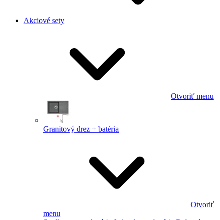
Akciové sety
Otvoriť menu
Granitový drez + batéria
Otvoriť
menu