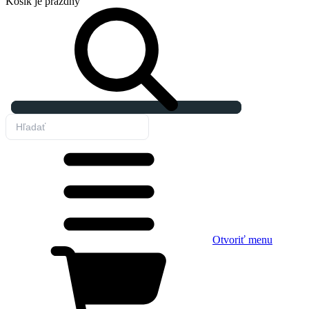
Košík
je prázdny
Otvoriť menu