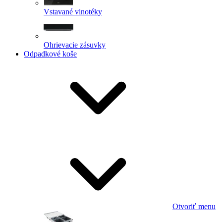
Vstavané vinotéky
Ohrievacie zásuvky
Odpadkové koše
Otvoriť menu