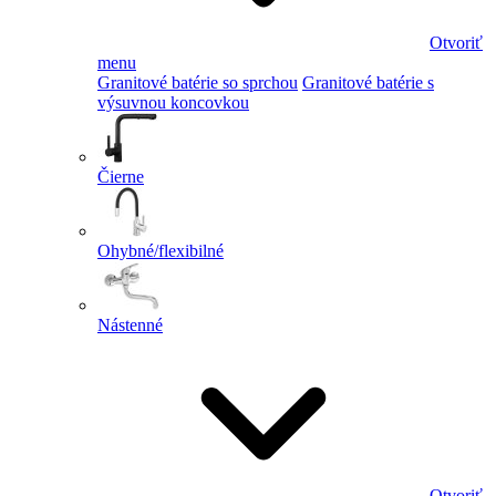
Otvoriť
menu
Granitové batérie so sprchou
Granitové batérie s
výsuvnou koncovkou
Čierne
Ohybné/flexibilné
Nástenné
Otvoriť