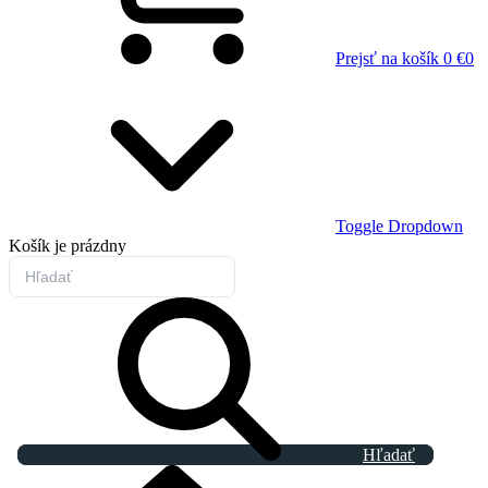
Prejsť na košík
0 €
0
Toggle Dropdown
Košík
je prázdny
Hľadať