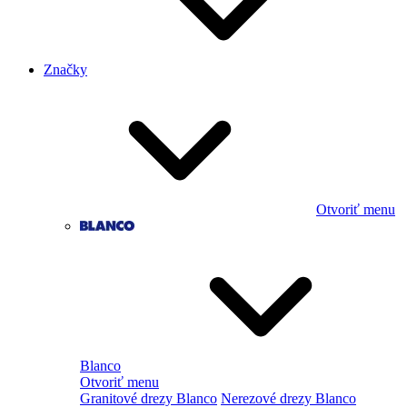
Značky
Otvoriť menu
Blanco
Otvoriť menu
Granitové drezy Blanco
Nerezové drezy Blanco