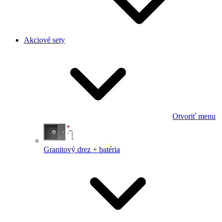
Akciové sety
Otvoriť menu
Granitový drez + batéria