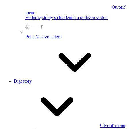
Otvoriť
menu
Vodné systémy s chladením a perlivou vodou
Príslušenstvo batérií
Digestory
Otvoriť menu