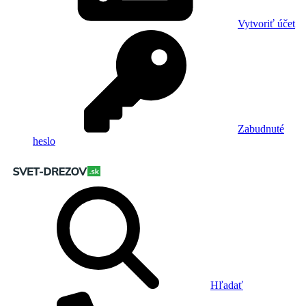
Vytvoriť účet
Zabudnuté
heslo
Hľadať