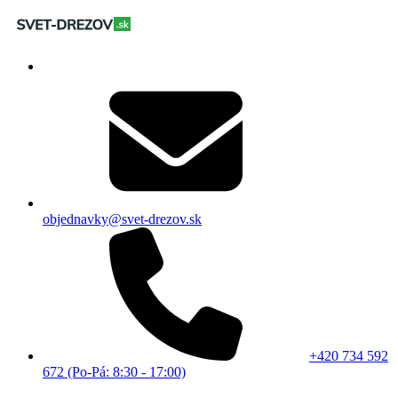
objednavky@svet-drezov.sk
+420 734 592
672 (Po-Pá: 8:30 - 17:00)