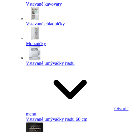
Vstavané kávovary
Vstavané chladničky
Mrazničky
Vstavané umývačky riadu
Otvoriť
menu
Vstavané umývačky riadu 60 cm