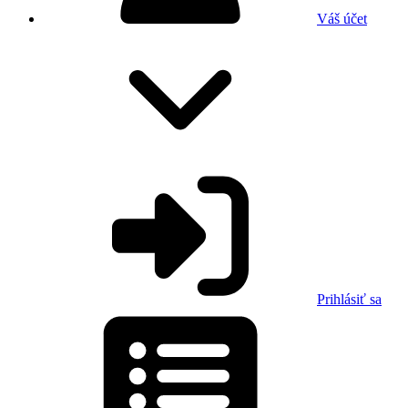
Váš účet
Prihlásiť sa