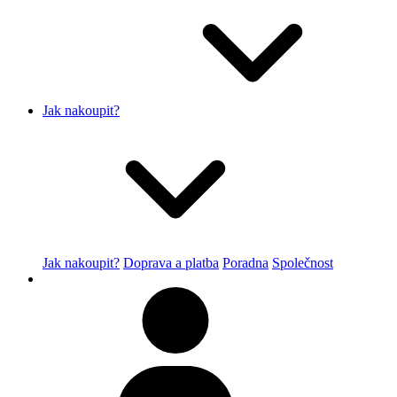
Jak nakoupit?
Jak nakoupit?
Doprava a platba
Poradna
Společnost