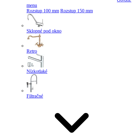
menu
Rozstup 100 mm
Rozstup 150 mm
Sklopné pod okno
Retro
Nízkotlaké
Filtračné