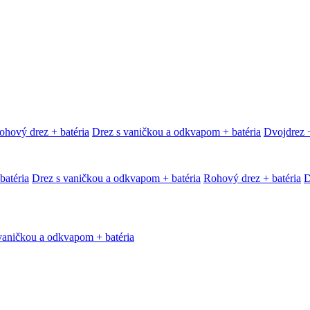
ohový drez + batéria
Drez s vaničkou a odkvapom + batéria
Dvojdrez +
batéria
Drez s vaničkou a odkvapom + batéria
Rohový drez + batéria
D
vaničkou a odkvapom + batéria