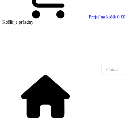
Prejsť na košík
0 €
0
Košík
je prázdny