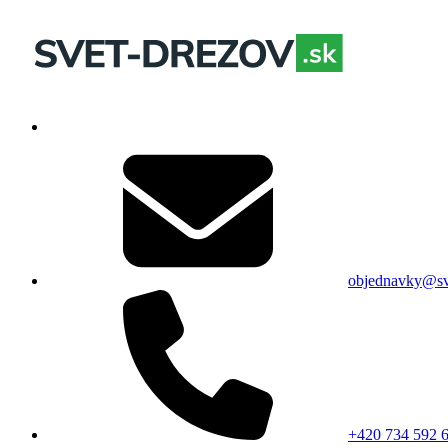
objednavky@sv
+420 734 592 6