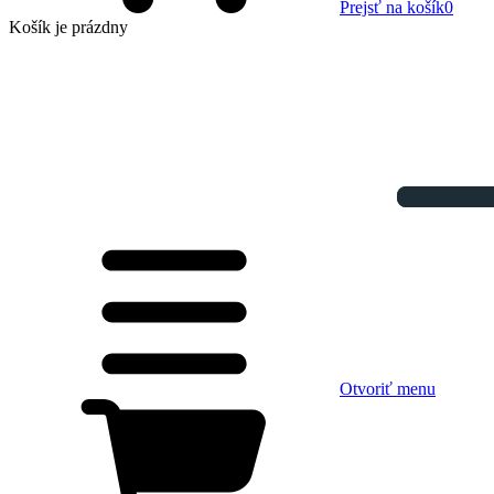
Prejsť na košík
0
Košík
je prázdny
Otvoriť menu