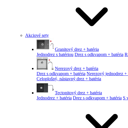
Akciové sety
Granitový drez + batéria
Jednodrez s batériou
Drez s odkvapom + batéria
R
Nerezový drez + batéria
Drez s odkvapom + batéria
Nerezový jednodrez + 
Celoplošný, nástavný drez + batéria
Tectonitový drez + batéria
Jednodrez + batéria
Drez s odkvapom + batéria
S 