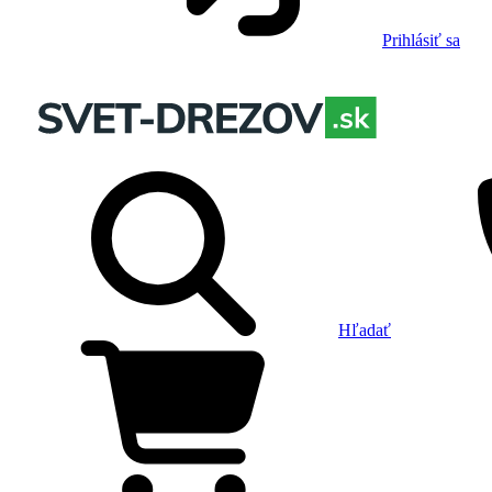
Prihlásiť sa
Hľadať