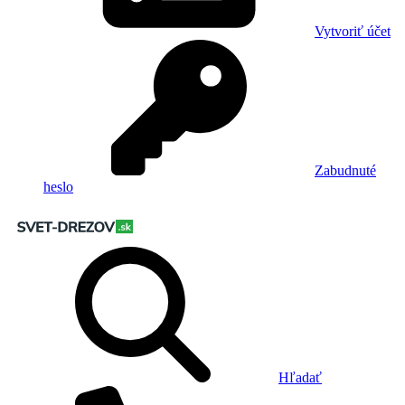
Vytvoriť účet
Zabudnuté
heslo
Hľadať