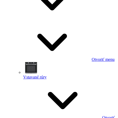
Otvoriť menu
Vstavané rúry
Otvoriť