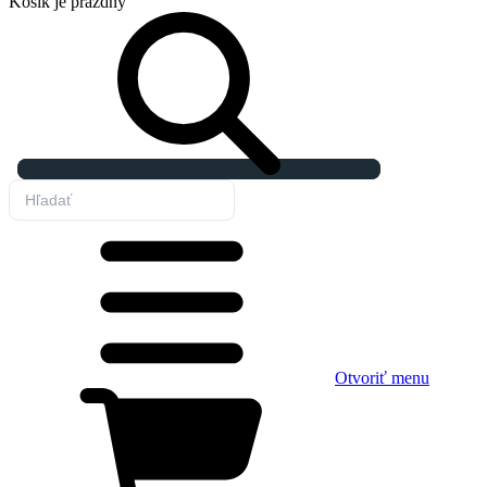
Košík
je prázdny
Otvoriť menu