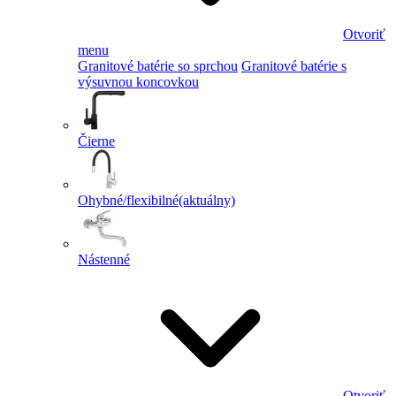
Otvoriť
menu
Granitové batérie so sprchou
Granitové batérie s
výsuvnou koncovkou
Čierne
Ohybné/flexibilné
(aktuálny)
Nástenné
Otvoriť