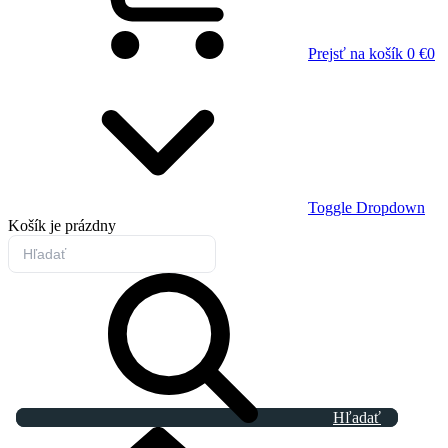
Prejsť na košík
0 €
0
Toggle Dropdown
Košík
je prázdny
Hľadať