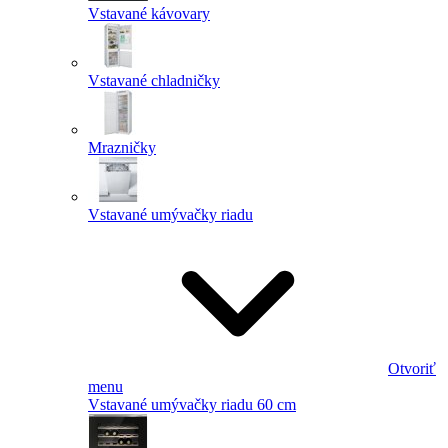
Vstavané kávovary
Vstavané chladničky
Mrazničky
Vstavané umývačky riadu
Otvoriť
menu
Vstavané umývačky riadu 60 cm