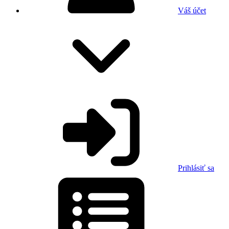
Váš účet
Prihlásiť sa