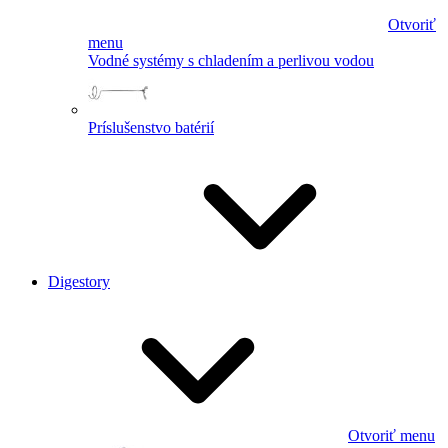
Otvoriť
menu
Vodné systémy s chladením a perlivou vodou
Príslušenstvo batérií
Digestory
Otvoriť menu