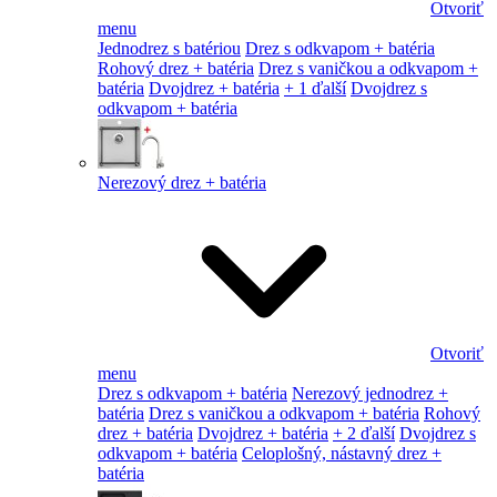
Otvoriť
menu
Jednodrez s batériou
Drez s odkvapom + batéria
Rohový drez + batéria
Drez s vaničkou a odkvapom +
batéria
Dvojdrez + batéria
+ 1 ďalší
Dvojdrez s
odkvapom + batéria
Nerezový drez + batéria
Otvoriť
menu
Drez s odkvapom + batéria
Nerezový jednodrez +
batéria
Drez s vaničkou a odkvapom + batéria
Rohový
drez + batéria
Dvojdrez + batéria
+ 2 ďalší
Dvojdrez s
odkvapom + batéria
Celoplošný, nástavný drez +
batéria