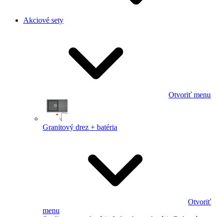
Akciové sety
Otvoriť menu
Granitový drez + batéria
Otvoriť
menu