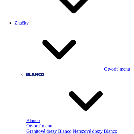
Značky
Otvoriť menu
Blanco
Otvoriť menu
Granitové drezy Blanco
Nerezové drezy Blanco