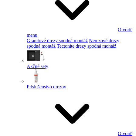
Otvoriť
menu
Granitové drezy spodná montáž
Nerezové drezy
spodná montáž
Tectonite drezy spodná montáž
Akčné sety
Príslušenstvo drezov
Otvoriť