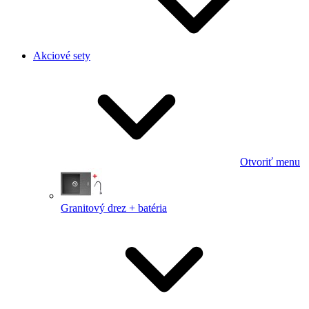
Akciové sety
Otvoriť menu
Granitový drez + batéria