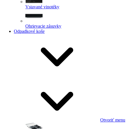
Vstavané vinotéky
Ohrievacie zásuvky
Odpadkové koše
Otvoriť menu