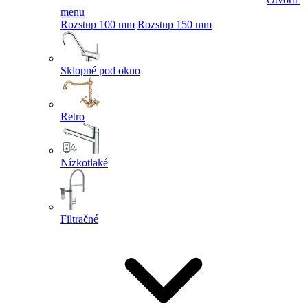
menu
Rozstup 100 mm
Rozstup 150 mm
Sklopné pod okno
Retro
Nízkotlaké
Filtračné