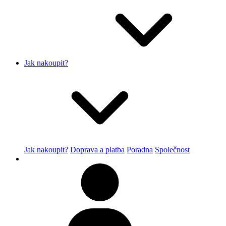
Jak nakoupit?
Jak nakoupit?
Doprava a platba
Poradna
Společnost