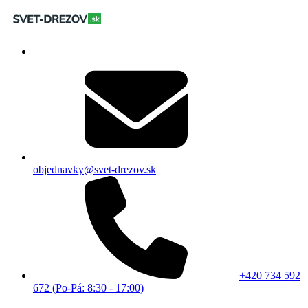
objednavky@svet-drezov.sk
+420 734 592
672 (Po-Pá: 8:30 - 17:00)