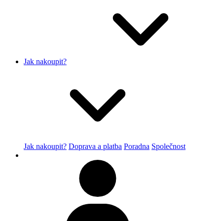
Jak nakoupit?
Jak nakoupit?
Doprava a platba
Poradna
Společnost