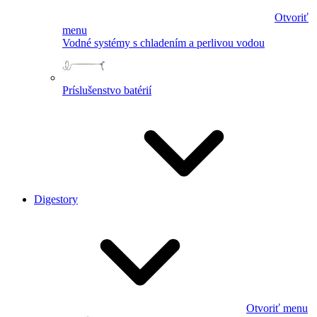
Otvoriť
menu
Vodné systémy s chladením a perlivou vodou
Príslušenstvo batérií
Digestory
Otvoriť menu