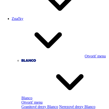
Značky
Otvoriť menu
Blanco
Otvoriť menu
Granitové drezy Blanco
Nerezové drezy Blanco