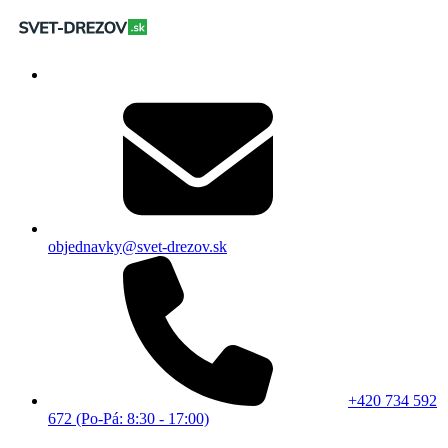
objednavky@svet-drezov.sk
+420 734 592
672 (Po-Pá: 8:30 - 17:00)