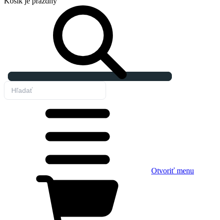
Košík
je prázdny
Otvoriť menu