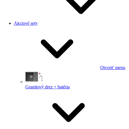
Akciové sety
Otvoriť menu
Granitový drez + batéria