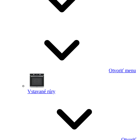
Otvoriť menu
Vstavané rúry
Otvoriť