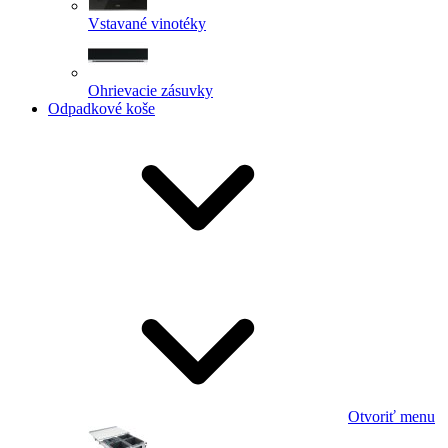
Vstavané vinotéky
Ohrievacie zásuvky
Odpadkové koše
Otvoriť menu