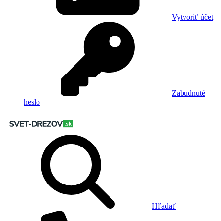
Vytvoriť účet
Zabudnuté
heslo
Hľadať