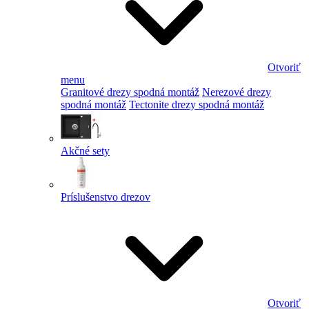
Otvoriť
menu
Granitové drezy spodná montáž
Nerezové drezy
spodná montáž
Tectonite drezy spodná montáž
Akčné sety
Príslušenstvo drezov
Otvoriť