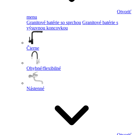
Otvoriť
menu
Granitové batérie so sprchou
Granitové batérie s
výsuvnou koncovkou
Čierne
Ohybné/flexibilné
Nástenné
Otvoriť