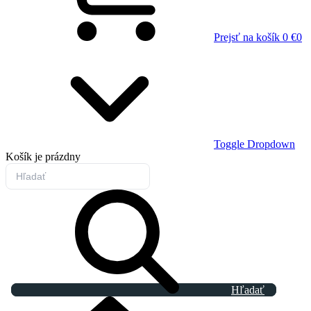
Prejsť na košík
0 €
0
Toggle Dropdown
Košík
je prázdny
Hľadať