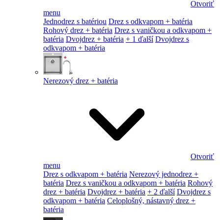
Otvoriť
menu
Jednodrez s batériou
Drez s odkvapom + batéria
Rohový drez + batéria
Drez s vaničkou a odkvapom +
batéria
Dvojdrez + batéria
+ 1 ďalší
Dvojdrez s
odkvapom + batéria
Nerezový drez + batéria
Otvoriť
menu
Drez s odkvapom + batéria
Nerezový jednodrez +
batéria
Drez s vaničkou a odkvapom + batéria
Rohový
drez + batéria
Dvojdrez + batéria
+ 2 ďalší
Dvojdrez s
odkvapom + batéria
Celoplošný, nástavný drez +
batéria