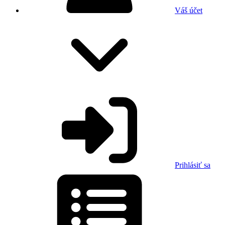
Váš účet
Prihlásiť sa