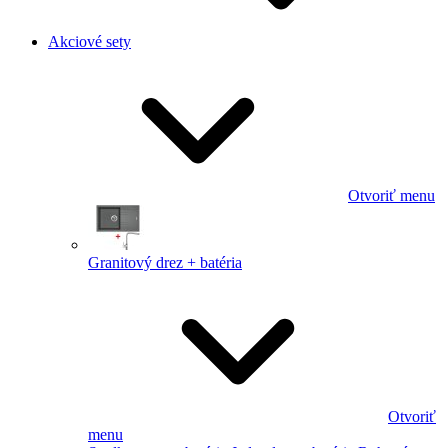
Akciové sety
Otvoriť menu
Granitový drez + batéria
Otvoriť
menu