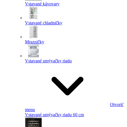
Vstavané kávovary
Vstavané chladničky
Mrazničky
Vstavané umývačky riadu
Otvoriť
menu
Vstavané umývačky riadu 60 cm