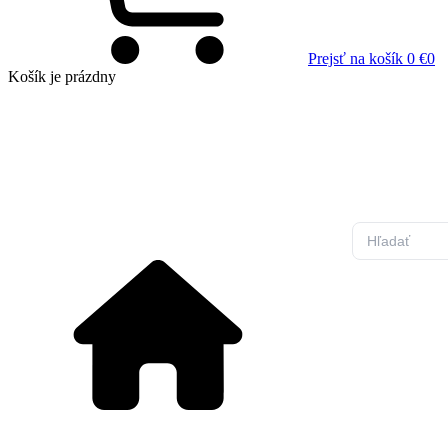
Prejsť na košík
0 €
0
Košík
je prázdny