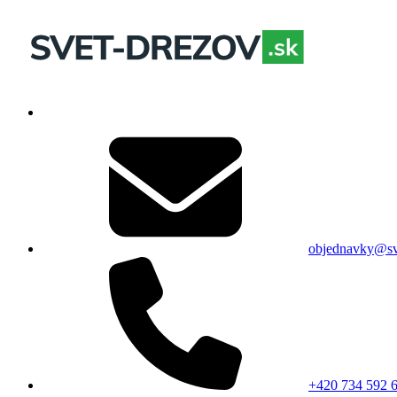
objednavky@sv
+420 734 592 6