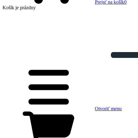
Prejsť na košík
0
Košík
je prázdny
Otvoriť menu