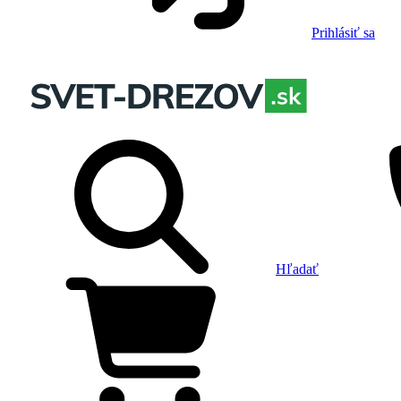
Prihlásiť sa
Hľadať