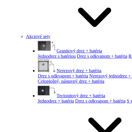
Akciové sety
Granitový drez + batéria
Jednodrez s batériou
Drez s odkvapom + batéria
R
Nerezový drez + batéria
Drez s odkvapom + batéria
Nerezový jednodrez + 
Celoplošný, nástavný drez + batéria
Tectonitový drez + batéria
Jednodrez + batéria
Drez s odkvapom + batéria
S 