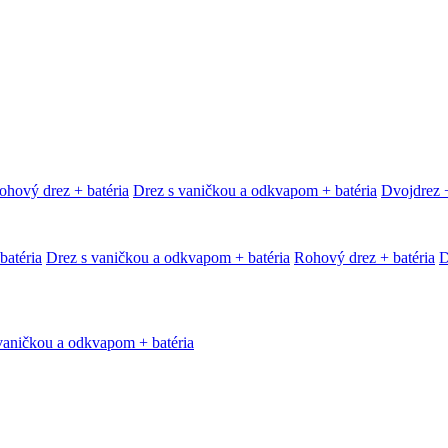
ohový drez + batéria
Drez s vaničkou a odkvapom + batéria
Dvojdrez +
batéria
Drez s vaničkou a odkvapom + batéria
Rohový drez + batéria
D
vaničkou a odkvapom + batéria