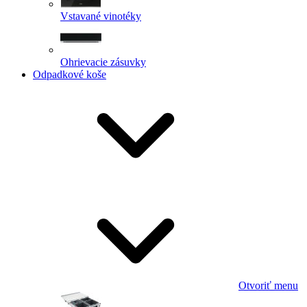
Vstavané vinotéky
Ohrievacie zásuvky
Odpadkové koše
Otvoriť menu