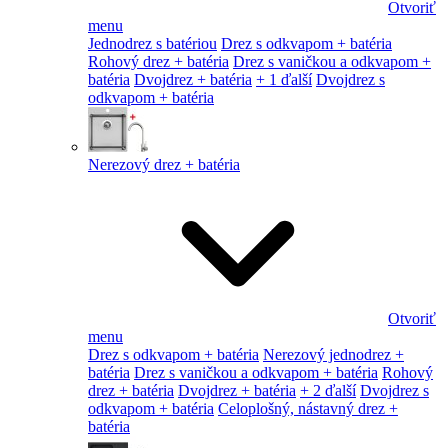
Otvoriť
menu
Jednodrez s batériou
Drez s odkvapom + batéria
Rohový drez + batéria
Drez s vaničkou a odkvapom +
batéria
Dvojdrez + batéria
+ 1 ďalší
Dvojdrez s
odkvapom + batéria
Nerezový drez + batéria
Otvoriť
menu
Drez s odkvapom + batéria
Nerezový jednodrez +
batéria
Drez s vaničkou a odkvapom + batéria
Rohový
drez + batéria
Dvojdrez + batéria
+ 2 ďalší
Dvojdrez s
odkvapom + batéria
Celoplošný, nástavný drez +
batéria