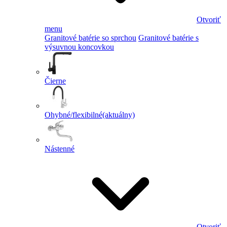
Otvoriť
menu
Granitové batérie so sprchou
Granitové batérie s
výsuvnou koncovkou
Čierne
Ohybné/flexibilné
(aktuálny)
Nástenné
Otvoriť