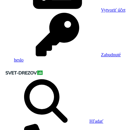
Vytvoriť účet
Zabudnuté
heslo
Hľadať