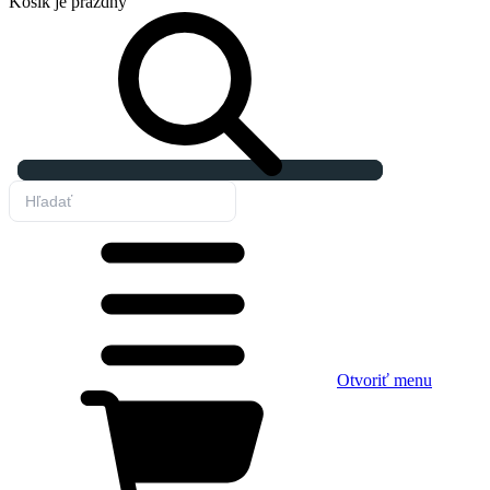
Košík
je prázdny
Otvoriť menu