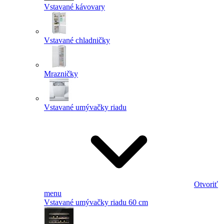
Vstavané kávovary
Vstavané chladničky
Mrazničky
Vstavané umývačky riadu
Otvoriť
menu
Vstavané umývačky riadu 60 cm