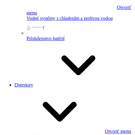
Otvoriť
menu
Vodné systémy s chladením a perlivou vodou
Príslušenstvo batérií
Digestory
Otvoriť menu