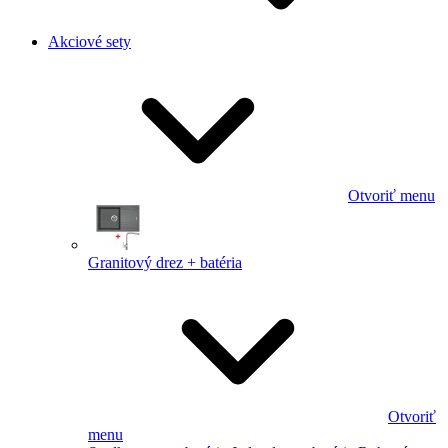
Akciové sety
Otvoriť menu
Granitový drez + batéria
Otvoriť
menu