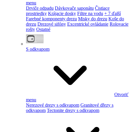
menu
Drviče odpadu
Dávkovače saponátu
Čistiace
prostriedky
Krájacie dosky
Filtre na vodu
+ 7 ďalší
Farebné komponenty drezu
Misky do drezu
Koše do
drezu
Drezové sifóny
Excentrické ovládanie
Rolovacie
rošty
Ostatné
S odkvapom
Otvoriť
menu
Nerezové drezy s odkvapom
Granitové dřezy s
odkvapom
Tectonite drezy s odkvapom