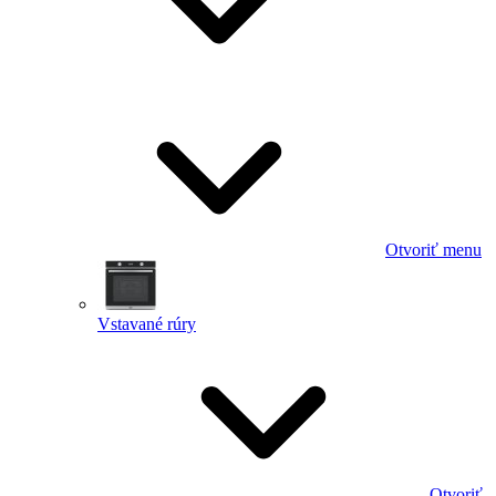
Otvoriť menu
Vstavané rúry
Otvoriť