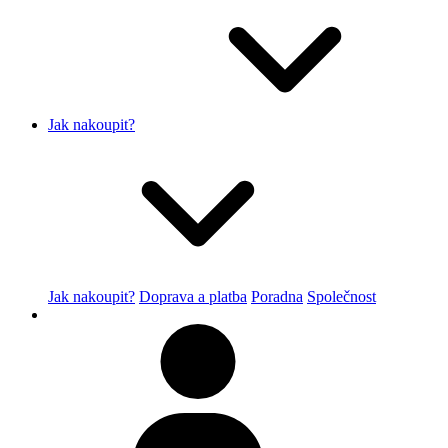
Jak nakoupit?
Jak nakoupit?
Doprava a platba
Poradna
Společnost