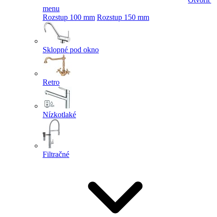
menu
Rozstup 100 mm
Rozstup 150 mm
Sklopné pod okno
Retro
Nízkotlaké
Filtračné