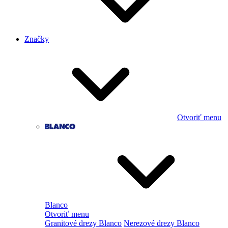
Značky
Otvoriť menu
Blanco
Otvoriť menu
Granitové drezy Blanco
Nerezové drezy Blanco