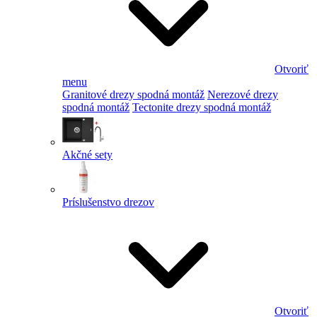
Otvoriť
menu
Granitové drezy spodná montáž
Nerezové drezy
spodná montáž
Tectonite drezy spodná montáž
Akčné sety
Príslušenstvo drezov
Otvoriť