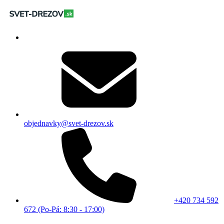
objednavky@svet-drezov.sk
+420 734 592
672 (Po-Pá: 8:30 - 17:00)