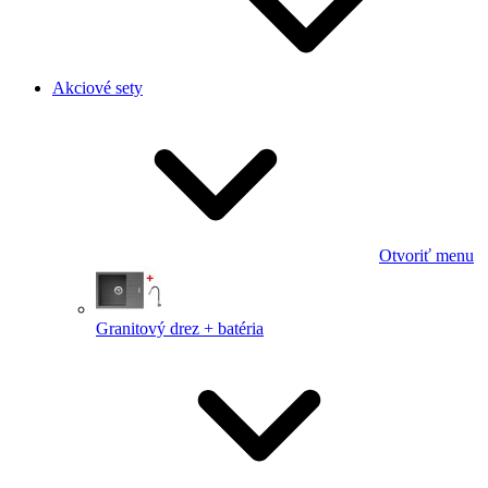
Akciové sety
Otvoriť menu
Granitový drez + batéria