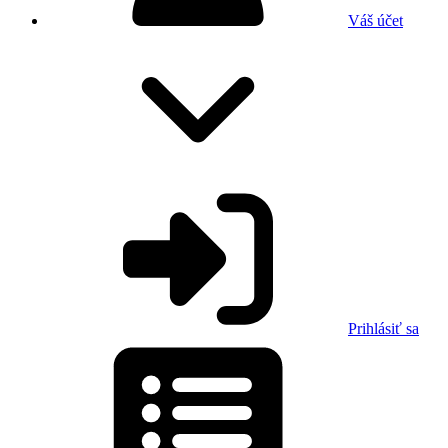
Váš účet
Prihlásiť sa