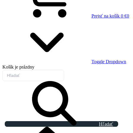
Prejsť na košík
0 €
0
Toggle Dropdown
Košík
je prázdny
Hľadať