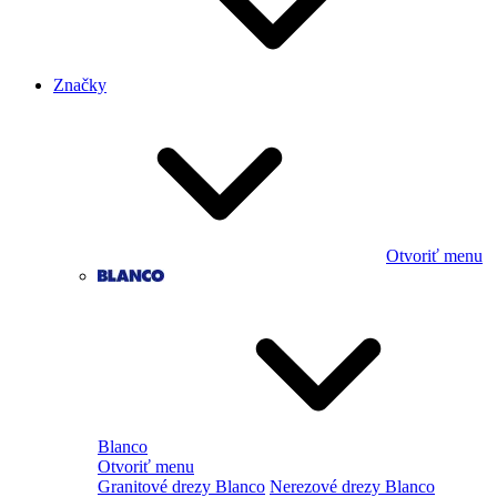
Značky
Otvoriť menu
Blanco
Otvoriť menu
Granitové drezy Blanco
Nerezové drezy Blanco