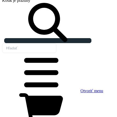
Košík
je prázdny
Otvoriť menu