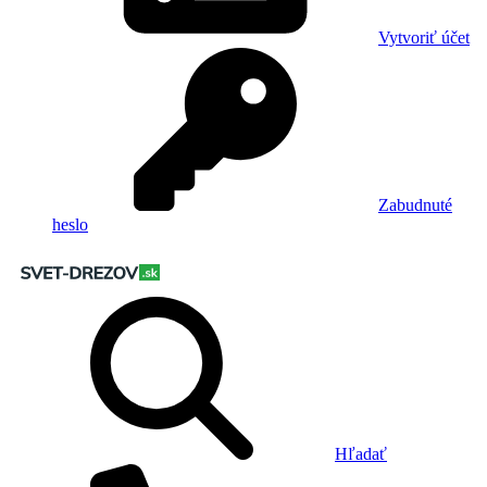
Vytvoriť účet
Zabudnuté
heslo
Hľadať