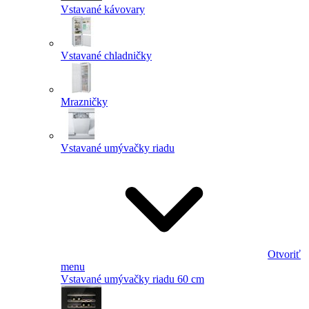
Vstavané kávovary
Vstavané chladničky
Mrazničky
Vstavané umývačky riadu
Otvoriť
menu
Vstavané umývačky riadu 60 cm