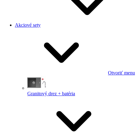
Akciové sety
Otvoriť menu
Granitový drez + batéria