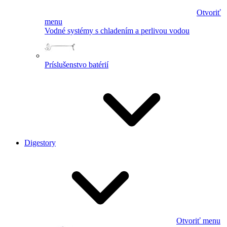
Otvoriť
menu
Vodné systémy s chladením a perlivou vodou
Príslušenstvo batérií
Digestory
Otvoriť menu