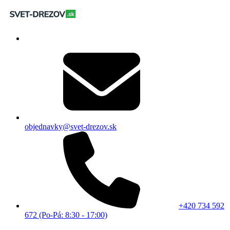
objednavky@svet-drezov.sk
+420 734 592
672 (Po-Pá: 8:30 - 17:00)