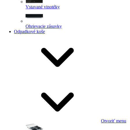
Vstavané vinotéky
Ohrievacie zásuvky
Odpadkové koše
Otvoriť menu