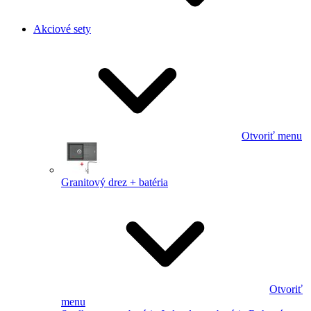
Akciové sety
Otvoriť menu
Granitový drez + batéria
Otvoriť
menu