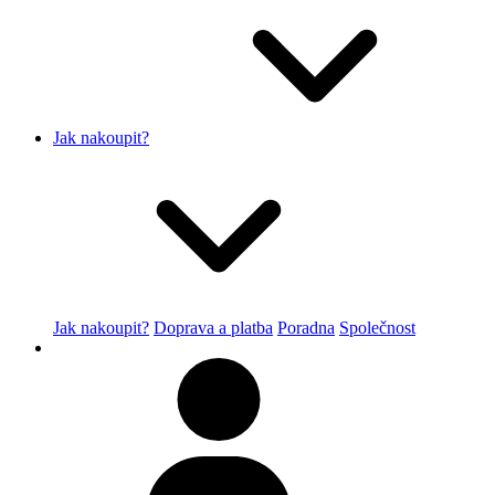
Jak nakoupit?
Jak nakoupit?
Doprava a platba
Poradna
Společnost