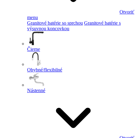
Otvoriť
menu
Granitové batérie so sprchou
Granitové batérie s
výsuvnou koncovkou
Čierne
Ohybné/flexibilné
Nástenné
Otvoriť