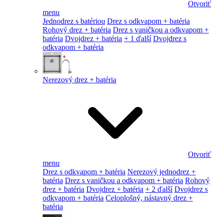
Otvoriť
menu
Jednodrez s batériou
Drez s odkvapom + batéria
Rohový drez + batéria
Drez s vaničkou a odkvapom +
batéria
Dvojdrez + batéria
+ 1 ďalší
Dvojdrez s
odkvapom + batéria
Nerezový drez + batéria
Otvoriť
menu
Drez s odkvapom + batéria
Nerezový jednodrez +
batéria
Drez s vaničkou a odkvapom + batéria
Rohový
drez + batéria
Dvojdrez + batéria
+ 2 ďalší
Dvojdrez s
odkvapom + batéria
Celoplošný, nástavný drez +
batéria