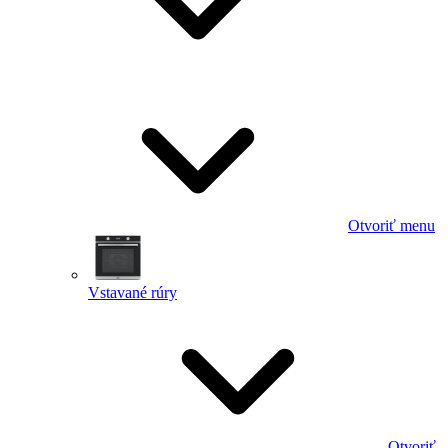
Otvoriť menu
Vstavané rúry
Otvoriť