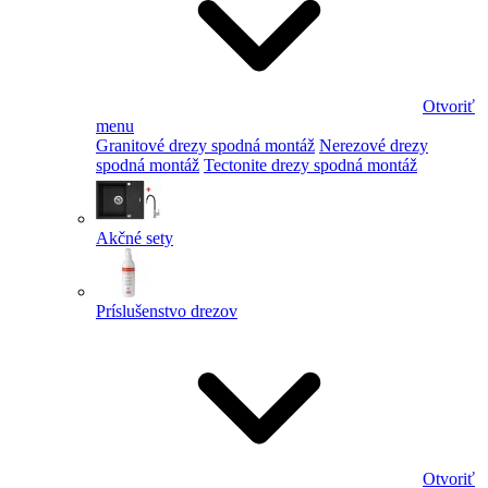
Otvoriť
menu
Granitové drezy spodná montáž
Nerezové drezy
spodná montáž
Tectonite drezy spodná montáž
Akčné sety
Príslušenstvo drezov
Otvoriť