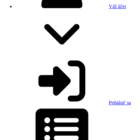
Váš účet
Prihlásiť sa