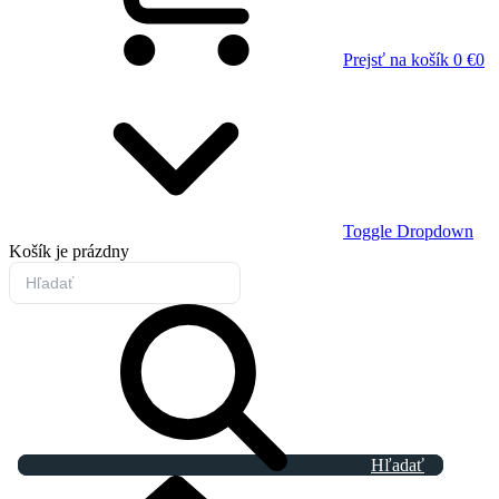
Prejsť na košík
0 €
0
Toggle Dropdown
Košík
je prázdny
Hľadať