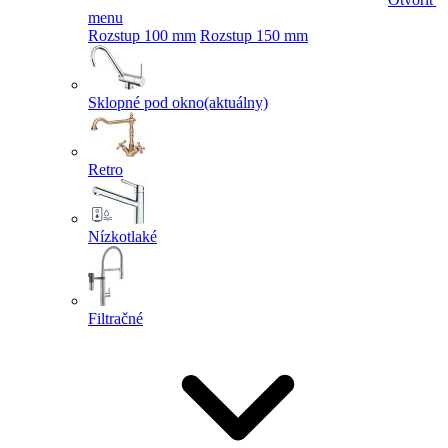
menu
Rozstup 100 mm
Rozstup 150 mm
Sklopné pod okno
(aktuálny)
Retro
Nízkotlaké
Filtračné