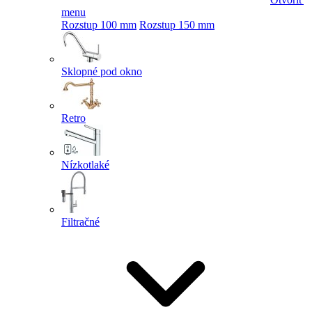
menu
Rozstup 100 mm
Rozstup 150 mm
Sklopné pod okno
Retro
Nízkotlaké
Filtračné