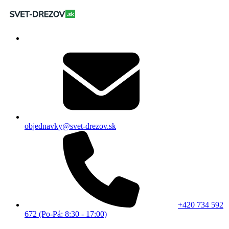
objednavky@svet-drezov.sk
+420 734 592
672 (Po-Pá: 8:30 - 17:00)