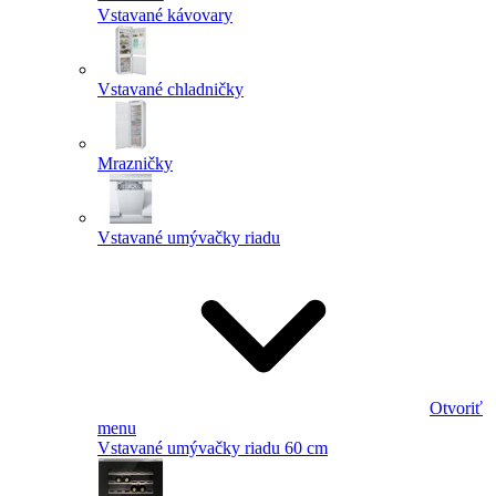
Vstavané kávovary
Vstavané chladničky
Mrazničky
Vstavané umývačky riadu
Otvoriť
menu
Vstavané umývačky riadu 60 cm