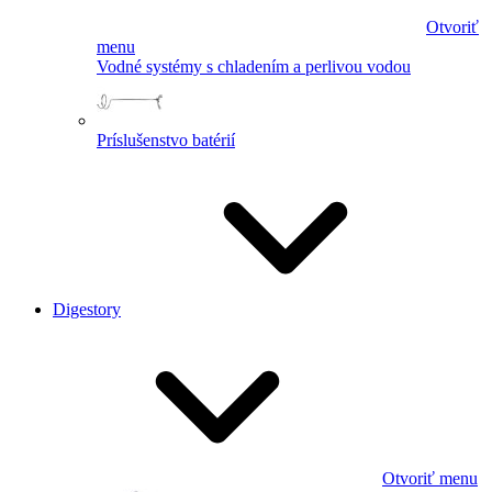
Otvoriť
menu
Vodné systémy s chladením a perlivou vodou
Príslušenstvo batérií
Digestory
Otvoriť menu