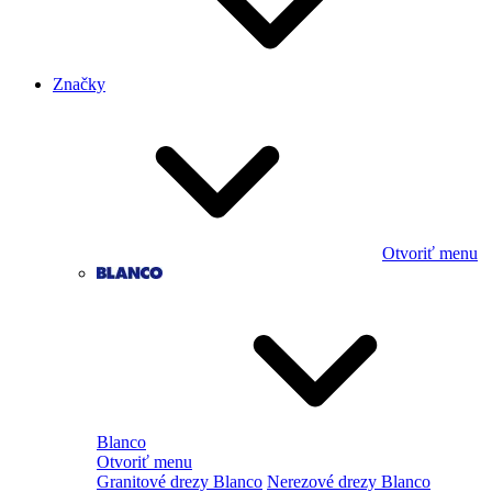
Značky
Otvoriť menu
Blanco
Otvoriť menu
Granitové drezy Blanco
Nerezové drezy Blanco