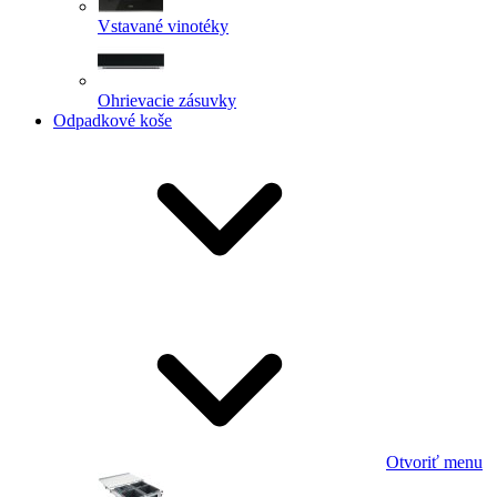
Vstavané vinotéky
Ohrievacie zásuvky
Odpadkové koše
Otvoriť menu