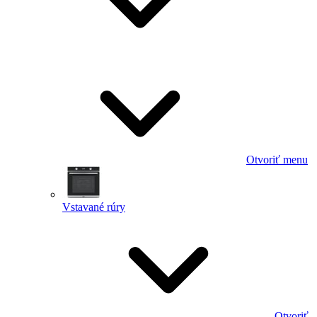
Otvoriť menu
Vstavané rúry
Otvoriť