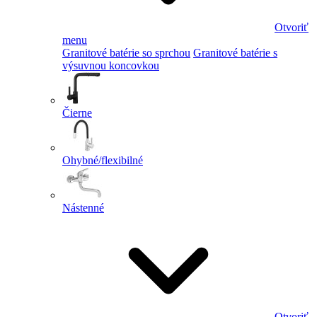
Otvoriť
menu
Granitové batérie so sprchou
Granitové batérie s
výsuvnou koncovkou
Čierne
Ohybné/flexibilné
Nástenné
Otvoriť