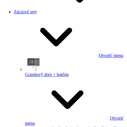
Akciové sety
Otvoriť menu
Granitový drez + batéria
Otvoriť
menu