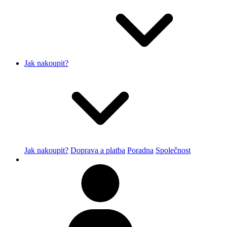
Jak nakoupit?
Jak nakoupit?
Doprava a platba
Poradna
Společnost