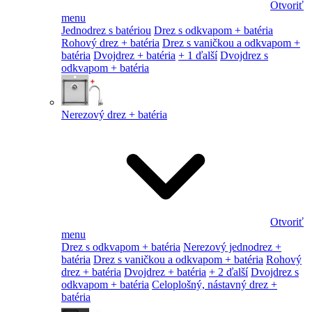
Otvoriť
menu
Jednodrez s batériou
Drez s odkvapom + batéria
Rohový drez + batéria
Drez s vaničkou a odkvapom +
batéria
Dvojdrez + batéria
+ 1 ďalší
Dvojdrez s
odkvapom + batéria
Nerezový drez + batéria
Otvoriť
menu
Drez s odkvapom + batéria
Nerezový jednodrez +
batéria
Drez s vaničkou a odkvapom + batéria
Rohový
drez + batéria
Dvojdrez + batéria
+ 2 ďalší
Dvojdrez s
odkvapom + batéria
Celoplošný, nástavný drez +
batéria