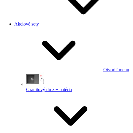
Akciové sety
Otvoriť menu
Granitový drez + batéria