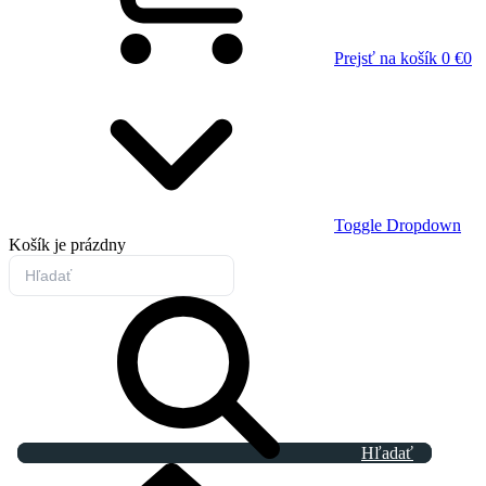
Prejsť na košík
0 €
0
Toggle Dropdown
Košík
je prázdny
Hľadať