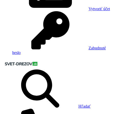
Vytvoriť účet
Zabudnuté
heslo
Hľadať