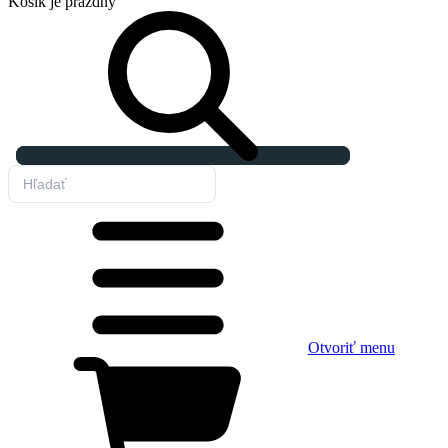
Košík
je prázdny
Otvoriť menu