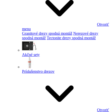
Otvoriť
menu
Granitové drezy spodná montáž
Nerezové drezy
spodná montáž
Tectonite drezy spodná montáž
Akčné sety
Príslušenstvo drezov
Otvoriť