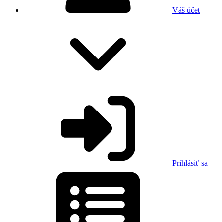
Váš účet
Prihlásiť sa