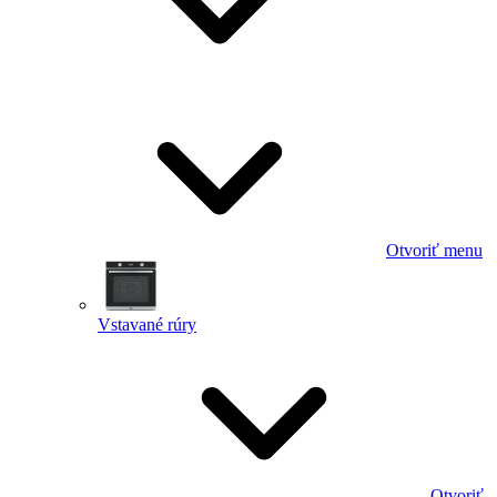
Otvoriť menu
Vstavané rúry
Otvoriť