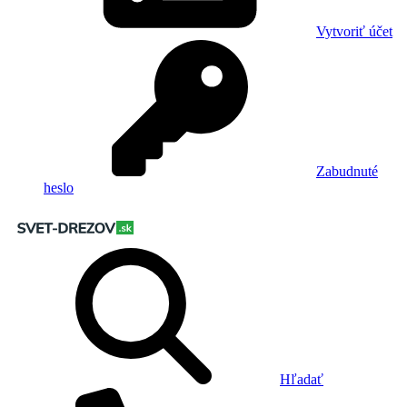
Vytvoriť účet
Zabudnuté
heslo
Hľadať