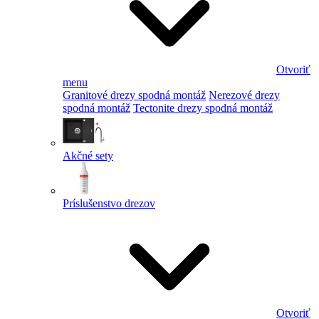
Otvoriť
menu
Granitové drezy spodná montáž
Nerezové drezy
spodná montáž
Tectonite drezy spodná montáž
Akčné sety
Príslušenstvo drezov
Otvoriť