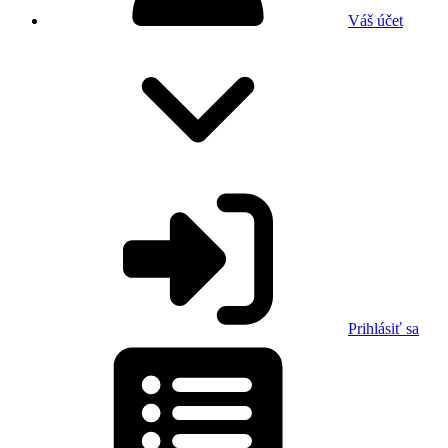
Váš účet
Prihlásiť sa