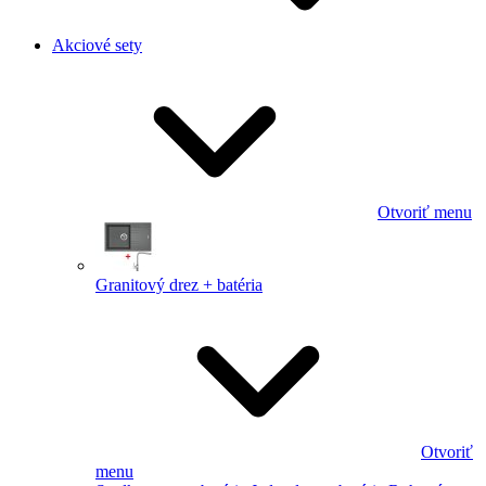
Akciové sety
Otvoriť menu
Granitový drez + batéria
Otvoriť
menu