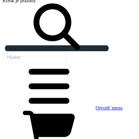
Košík
je prázdny
Otvoriť menu