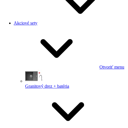
Akciové sety
Otvoriť menu
Granitový drez + batéria