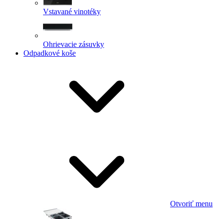
Vstavané vinotéky
Ohrievacie zásuvky
Odpadkové koše
Otvoriť menu