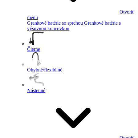
Otvoriť
menu
Granitové batérie so sprchou
Granitové batérie s
výsuvnou koncovkou
Čierne
Ohybné/flexibilné
Nástenné
Otvoriť