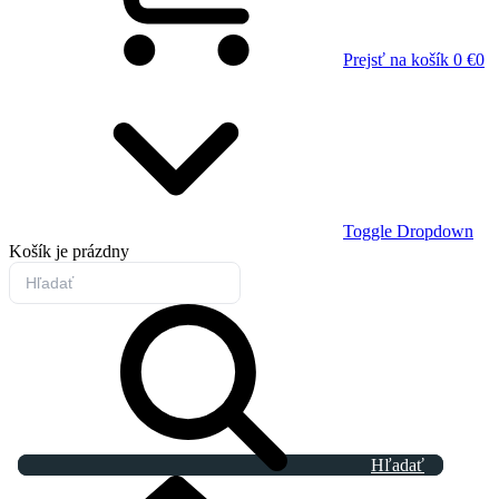
Prejsť na košík
0 €
0
Toggle Dropdown
Košík
je prázdny
Hľadať