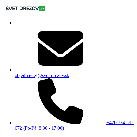
objednavky@svet-drezov.sk
+420 734 592
672 (Po-Pá: 8:30 - 17:00)