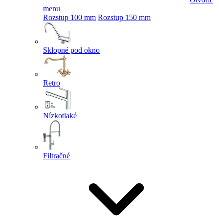
menu
Rozstup 100 mm
Rozstup 150 mm
Sklopné pod okno
Retro
Nízkotlaké
Filtračné