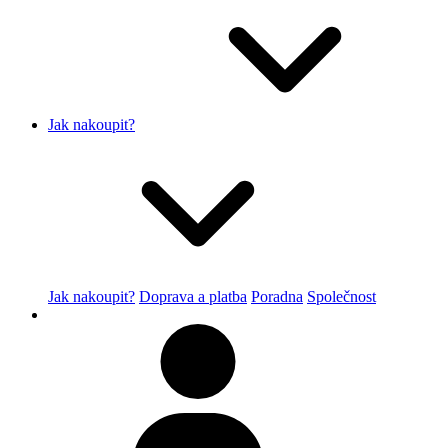
Jak nakoupit?
Jak nakoupit?
Doprava a platba
Poradna
Společnost