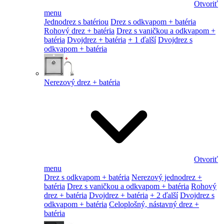
Otvoriť
menu
Jednodrez s batériou
Drez s odkvapom + batéria
Rohový drez + batéria
Drez s vaničkou a odkvapom +
batéria
Dvojdrez + batéria
+ 1 ďalší
Dvojdrez s
odkvapom + batéria
Nerezový drez + batéria
Otvoriť
menu
Drez s odkvapom + batéria
Nerezový jednodrez +
batéria
Drez s vaničkou a odkvapom + batéria
Rohový
drez + batéria
Dvojdrez + batéria
+ 2 ďalší
Dvojdrez s
odkvapom + batéria
Celoplošný, nástavný drez +
batéria