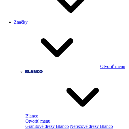
Značky
Otvoriť menu
Blanco
Otvoriť menu
Granitové drezy Blanco
Nerezové drezy Blanco