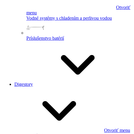
Otvoriť
menu
Vodné systémy s chladením a perlivou vodou
Príslušenstvo batérií
Digestory
Otvoriť menu