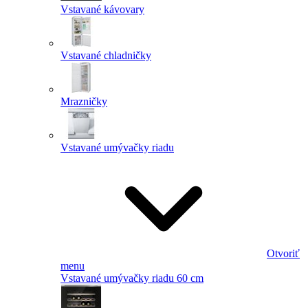
Vstavané kávovary
Vstavané chladničky
Mrazničky
Vstavané umývačky riadu
Otvoriť
menu
Vstavané umývačky riadu 60 cm