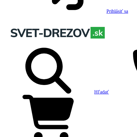
Prihlásiť sa
Hľadať