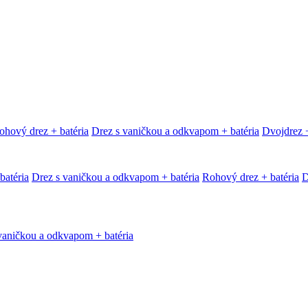
ohový drez + batéria
Drez s vaničkou a odkvapom + batéria
Dvojdrez +
batéria
Drez s vaničkou a odkvapom + batéria
Rohový drez + batéria
D
vaničkou a odkvapom + batéria