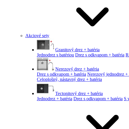
Akciové sety
Granitový drez + batéria
Jednodrez s batériou
Drez s odkvapom + batéria
R
Nerezový drez + batéria
Drez s odkvapom + batéria
Nerezový jednodrez + 
Celoplošný, nástavný drez + batéria
Tectonitový drez + batéria
Jednodrez + batéria
Drez s odkvapom + batéria
S 