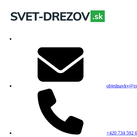
objednavky@sv
+420 734 592 6