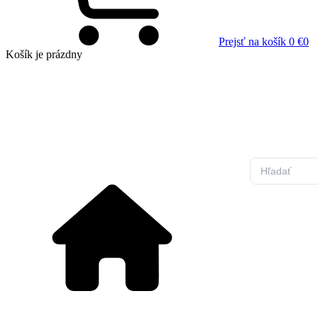
Prejsť na košík
0 €
0
Košík
je prázdny