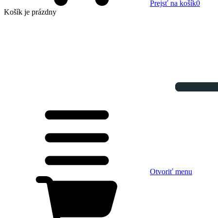
Prejsť na košík
0
Košík
je prázdny
Otvoriť menu