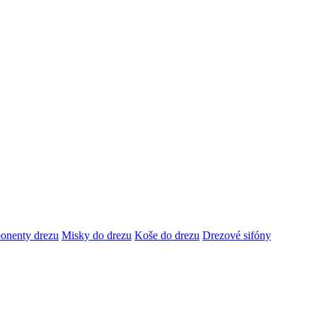
onenty drezu
Misky do drezu
Koše do drezu
Drezové sifóny