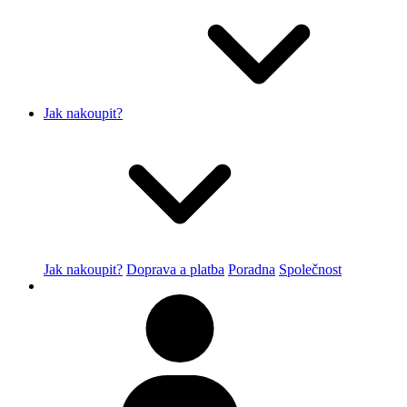
Jak nakoupit?
Jak nakoupit?
Doprava a platba
Poradna
Společnost