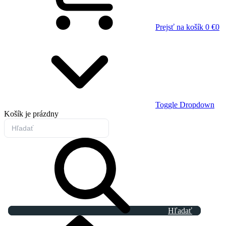
Prejsť na košík
0 €
0
Toggle Dropdown
Košík
je prázdny
Hľadať