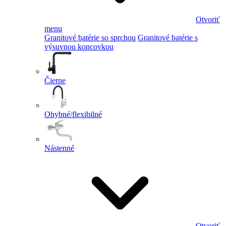
Otvoriť
menu
Granitové batérie so sprchou
Granitové batérie s
výsuvnou koncovkou
Čierne
Ohybné/flexibilné
Nástenné
Otvoriť