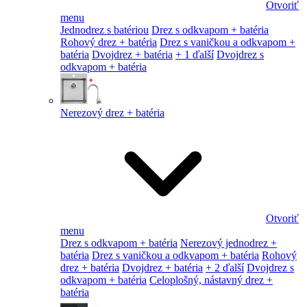
Otvoriť
menu
Jednodrez s batériou
Drez s odkvapom + batéria
Rohový drez + batéria
Drez s vaničkou a odkvapom +
batéria
Dvojdrez + batéria
+ 1 ďalší
Dvojdrez s
odkvapom + batéria
Nerezový drez + batéria
Otvoriť
menu
Drez s odkvapom + batéria
Nerezový jednodrez +
batéria
Drez s vaničkou a odkvapom + batéria
Rohový
drez + batéria
Dvojdrez + batéria
+ 2 ďalší
Dvojdrez s
odkvapom + batéria
Celoplošný, nástavný drez +
batéria