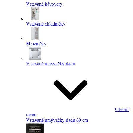
Vstavané kávovary
Vstavané chladničky
Mrazničky
Vstavané umývačky riadu
Otvoriť
menu
Vstavané umývačky riadu 60 cm