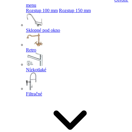
menu
Rozstup 100 mm
Rozstup 150 mm
Sklopné pod okno
Retro
Nízkotlaké
Filtračné