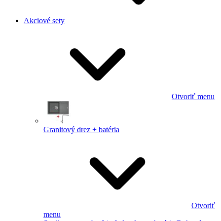
Akciové sety
Otvoriť menu
Granitový drez + batéria
Otvoriť
menu