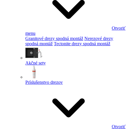
Otvoriť
menu
Granitové drezy spodná montáž
Nerezové drezy
spodná montáž
Tectonite drezy spodná montáž
Akčné sety
Príslušenstvo drezov
Otvoriť