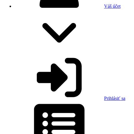
Váš účet
Prihlásiť sa