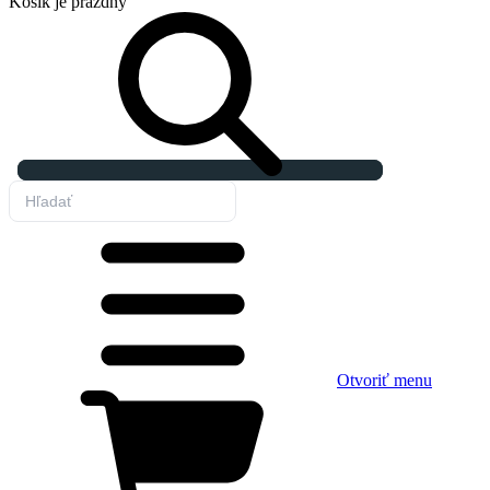
Košík
je prázdny
Otvoriť menu