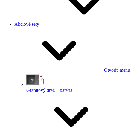
Akciové sety
Otvoriť menu
Granitový drez + batéria