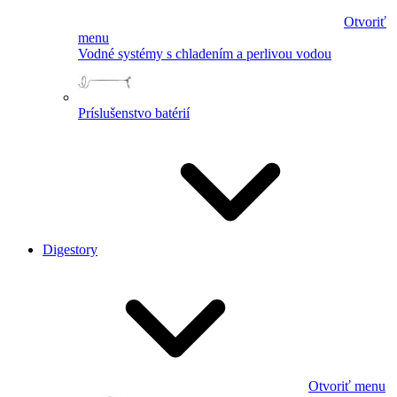
Otvoriť
menu
Vodné systémy s chladením a perlivou vodou
Príslušenstvo batérií
Digestory
Otvoriť menu