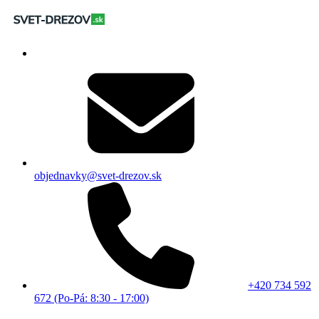
objednavky@svet-drezov.sk
+420 734 592
672 (Po-Pá: 8:30 - 17:00)