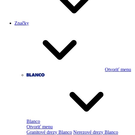
Značky
Otvoriť menu
Blanco
Otvoriť menu
Granitové drezy Blanco
Nerezové drezy Blanco