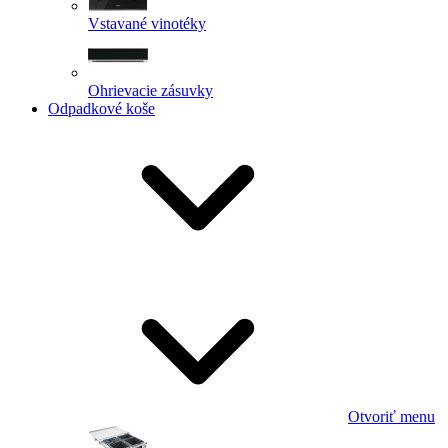
Vstavané vinotéky
Ohrievacie zásuvky
Odpadkové koše
Otvoriť menu