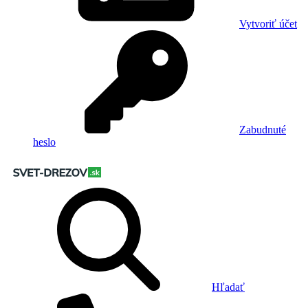
Vytvoriť účet
Zabudnuté
heslo
Hľadať