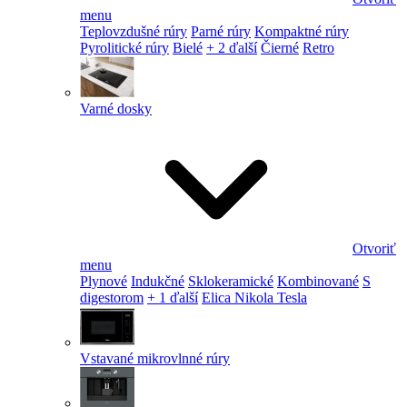
menu
Teplovzdušné rúry
Parné rúry
Kompaktné rúry
Pyrolitické rúry
Bielé
+ 2 ďalší
Čierné
Retro
Varné dosky
Otvoriť
menu
Plynové
Indukčné
Sklokeramické
Kombinované
S
digestorom
+ 1 ďalší
Elica Nikola Tesla
Vstavané mikrovlnné rúry