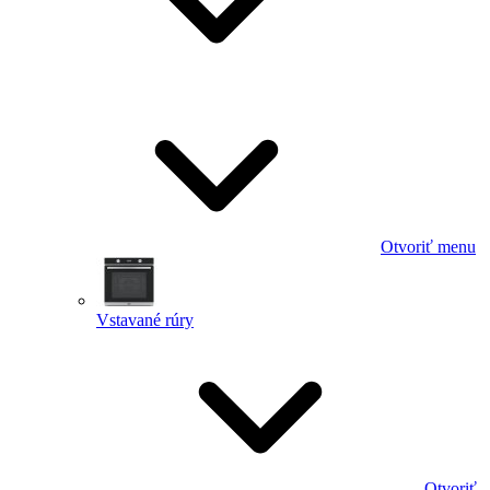
Otvoriť menu
Vstavané rúry
Otvoriť