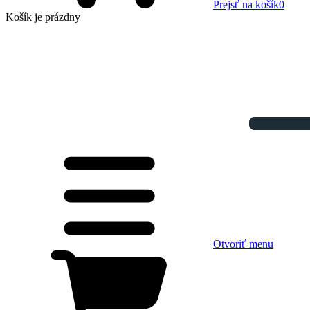
Prejsť na košík
0
Košík
je prázdny
Otvoriť menu