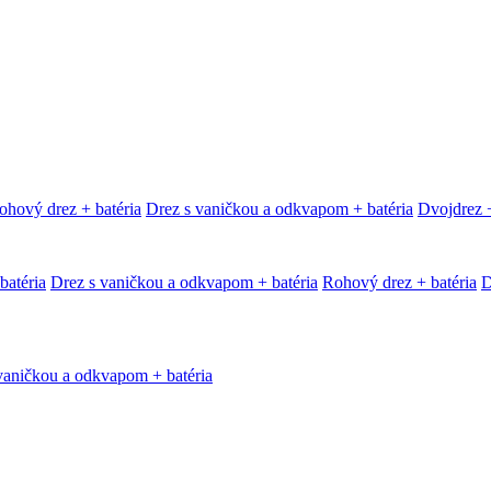
ohový drez + batéria
Drez s vaničkou a odkvapom + batéria
Dvojdrez +
batéria
Drez s vaničkou a odkvapom + batéria
Rohový drez + batéria
D
vaničkou a odkvapom + batéria