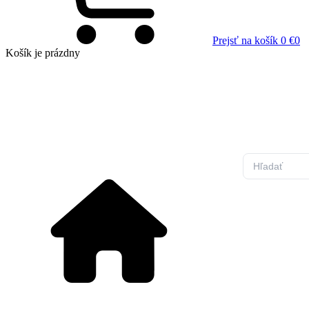
Prejsť na košík
0 €
0
Košík
je prázdny