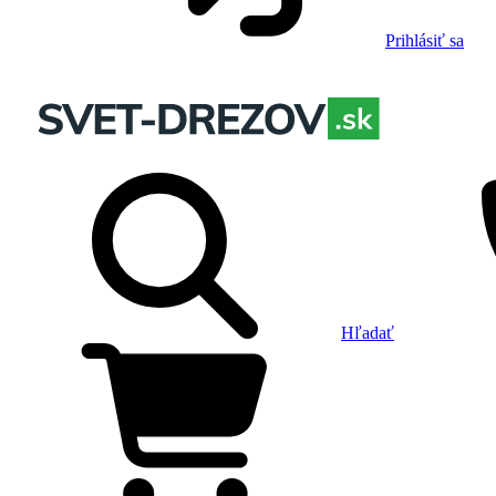
Prihlásiť sa
Hľadať