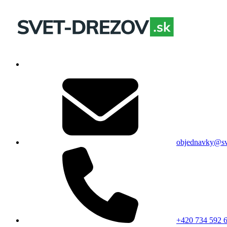
objednavky@sv
+420 734 592 6