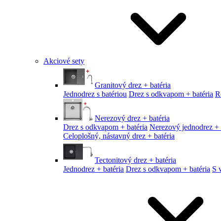
Akciové sety
Granitový drez + batéria
Jednodrez s batériou
Drez s odkvapom + batéria
R
Nerezový drez + batéria
Drez s odkvapom + batéria
Nerezový jednodrez + 
Celoplošný, nástavný drez + batéria
Tectonitový drez + batéria
Jednodrez + batéria
Drez s odkvapom + batéria
S 