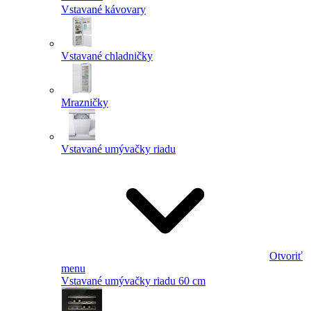
Vstavané kávovary
Vstavané chladničky
Mrazničky
Vstavané umývačky riadu
Otvoriť
menu
Vstavané umývačky riadu 60 cm