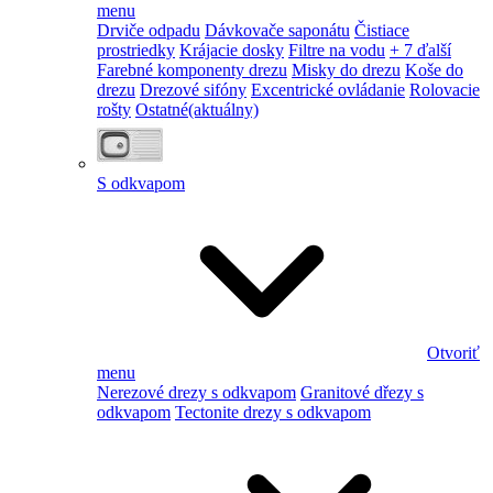
menu
Drviče odpadu
Dávkovače saponátu
Čistiace
prostriedky
Krájacie dosky
Filtre na vodu
+ 7 ďalší
Farebné komponenty drezu
Misky do drezu
Koše do
drezu
Drezové sifóny
Excentrické ovládanie
Rolovacie
rošty
Ostatné
(aktuálny)
S odkvapom
Otvoriť
menu
Nerezové drezy s odkvapom
Granitové dřezy s
odkvapom
Tectonite drezy s odkvapom