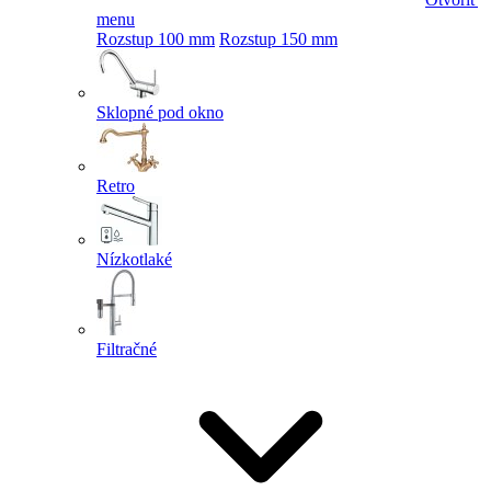
menu
Rozstup 100 mm
Rozstup 150 mm
Sklopné pod okno
Retro
Nízkotlaké
Filtračné