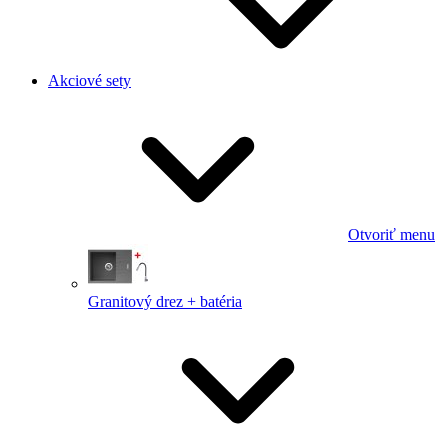
Akciové sety
Otvoriť menu
Granitový drez + batéria