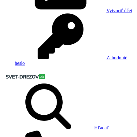
Vytvoriť účet
Zabudnuté
heslo
Hľadať