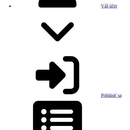
Váš účet
Prihlásiť sa