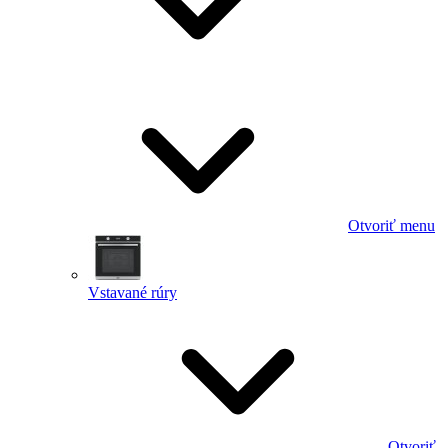
Otvoriť menu
Vstavané rúry
Otvoriť