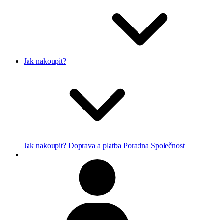
Jak nakoupit?
Jak nakoupit?
Doprava a platba
Poradna
Společnost