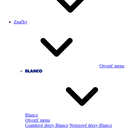
Značky
Otvoriť menu
Blanco
Otvoriť menu
Granitové drezy Blanco
Nerezové drezy Blanco