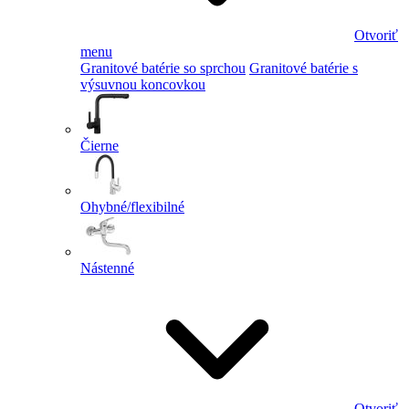
Otvoriť
menu
Granitové batérie so sprchou
Granitové batérie s
výsuvnou koncovkou
Čierne
Ohybné/flexibilné
Nástenné
Otvoriť