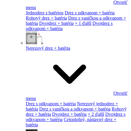
Otvoriť
menu
Jednodrez s batériou
Drez s odkvapom + batéria
Rohový drez + batéria
Drez s vaničkou a odkvapom +
batéria
Dvojdrez + batéria
+ 1 ďalší
Dvojdrez s
odkvapom + batéria
Nerezový drez + batéria
Otvoriť
menu
Drez s odkvapom + batéria
Nerezový jednodrez +
batéria
Drez s vaničkou a odkvapom + batéria
Rohový
drez + batéria
Dvojdrez + batéria
+ 2 ďalší
Dvojdrez s
odkvapom + batéria
Celoplošný, nástavný drez +
batéria