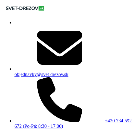
objednavky@svet-drezov.sk
+420 734 592
672 (Po-Pá: 8:30 - 17:00)