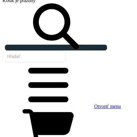
Košík
je prázdny
Otvoriť menu