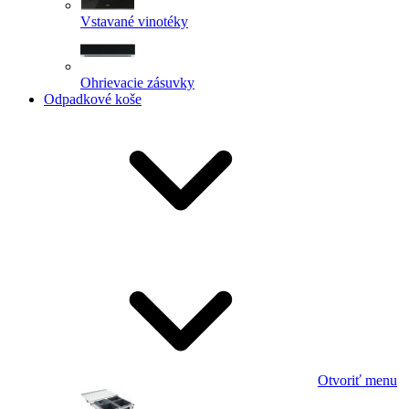
Vstavané vinotéky
Ohrievacie zásuvky
Odpadkové koše
Otvoriť menu