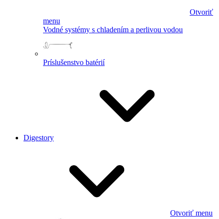
Otvoriť
menu
Vodné systémy s chladením a perlivou vodou
Príslušenstvo batérií
Digestory
Otvoriť menu