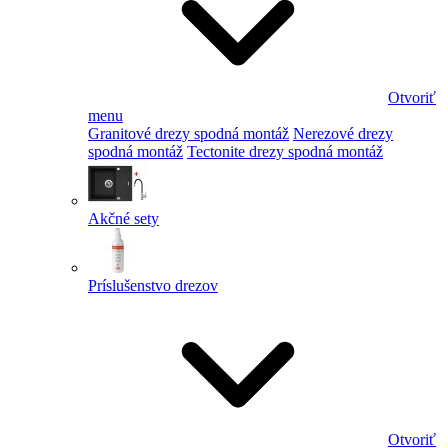
Otvoriť
menu
Granitové drezy spodná montáž
Nerezové drezy
spodná montáž
Tectonite drezy spodná montáž
Akčné sety
Príslušenstvo drezov
Otvoriť