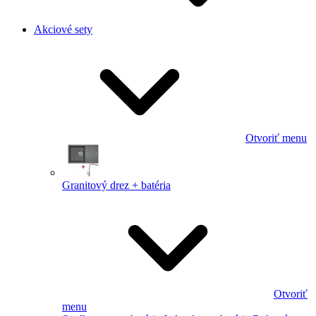
Akciové sety
Otvoriť menu
Granitový drez + batéria
Otvoriť
menu