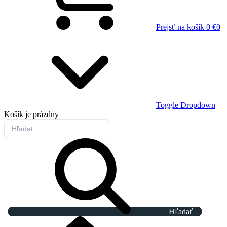
Prejsť na košík
0 €
0
Toggle Dropdown
Košík
je prázdny
Hľadať