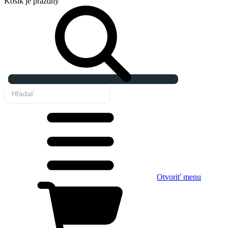
Košík
je prázdny
Otvoriť menu