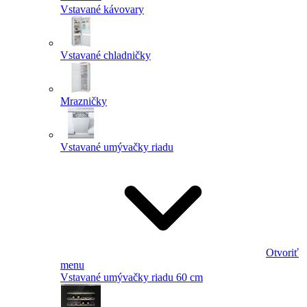
Vstavané kávovary
Vstavané chladničky
Mrazničky
Vstavané umývačky riadu
Otvoriť
menu
Vstavané umývačky riadu 60 cm