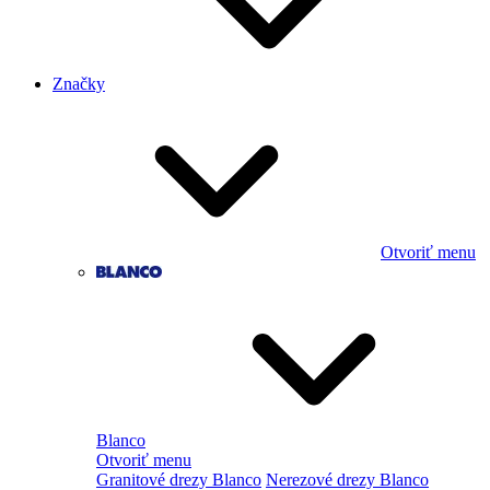
Značky
Otvoriť menu
Blanco
Otvoriť menu
Granitové drezy Blanco
Nerezové drezy Blanco