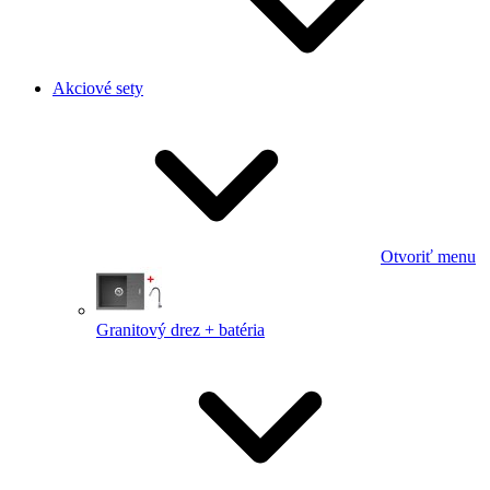
Akciové sety
Otvoriť menu
Granitový drez + batéria