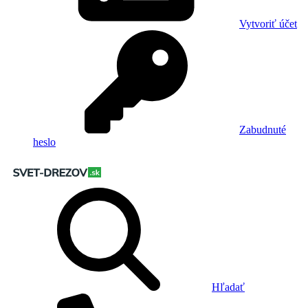
Vytvoriť účet
Zabudnuté
heslo
Hľadať