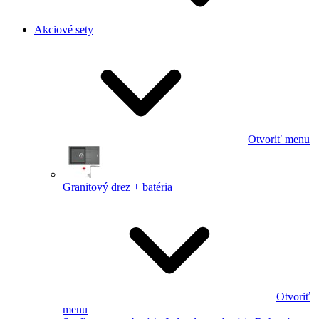
Akciové sety
Otvoriť menu
Granitový drez + batéria
Otvoriť
menu