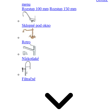
menu
Rozstup 100 mm
Rozstup 150 mm
Sklopné pod okno
Retro
Nízkotlaké
Filtračné