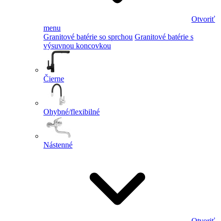
Otvoriť
menu
Granitové batérie so sprchou
Granitové batérie s
výsuvnou koncovkou
Čierne
Ohybné/flexibilné
Nástenné
Otvoriť