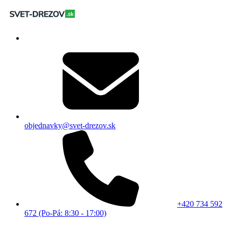
objednavky@svet-drezov.sk
+420 734 592
672 (Po-Pá: 8:30 - 17:00)