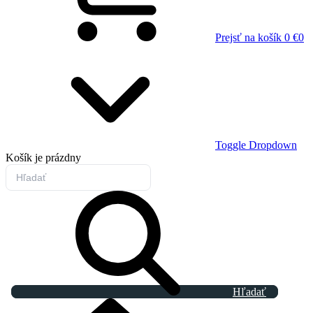
Prejsť na košík
0 €
0
Toggle Dropdown
Košík
je prázdny
Hľadať