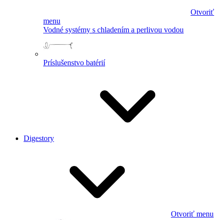
Otvoriť
menu
Vodné systémy s chladením a perlivou vodou
Príslušenstvo batérií
Digestory
Otvoriť menu