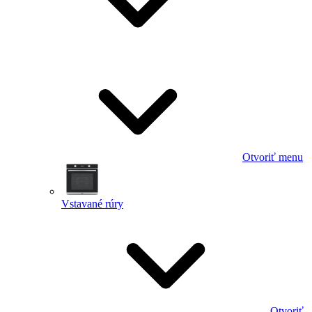
Otvoriť menu
Vstavané rúry
Otvoriť