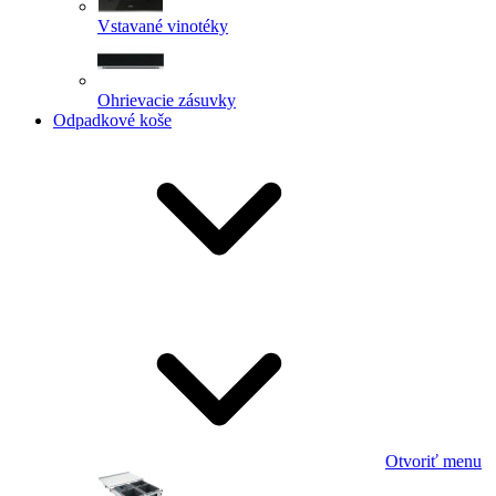
Vstavané vinotéky
Ohrievacie zásuvky
Odpadkové koše
Otvoriť menu