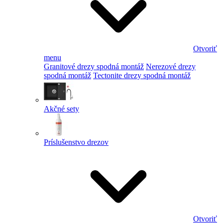
Otvoriť
menu
Granitové drezy spodná montáž
Nerezové drezy
spodná montáž
Tectonite drezy spodná montáž
Akčné sety
Príslušenstvo drezov
Otvoriť