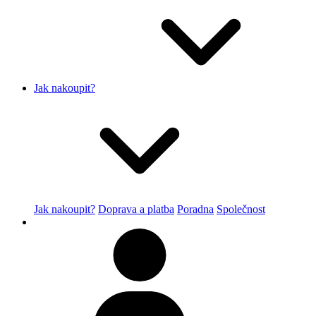
Jak nakoupit?
Jak nakoupit?
Doprava a platba
Poradna
Společnost