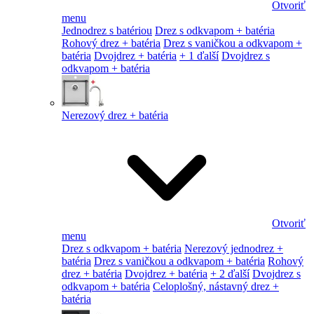
Otvoriť
menu
Jednodrez s batériou
Drez s odkvapom + batéria
Rohový drez + batéria
Drez s vaničkou a odkvapom +
batéria
Dvojdrez + batéria
+ 1 ďalší
Dvojdrez s
odkvapom + batéria
Nerezový drez + batéria
Otvoriť
menu
Drez s odkvapom + batéria
Nerezový jednodrez +
batéria
Drez s vaničkou a odkvapom + batéria
Rohový
drez + batéria
Dvojdrez + batéria
+ 2 ďalší
Dvojdrez s
odkvapom + batéria
Celoplošný, nástavný drez +
batéria