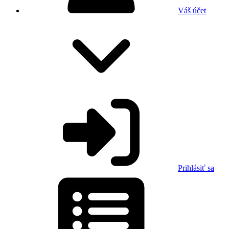
Váš účet
Prihlásiť sa