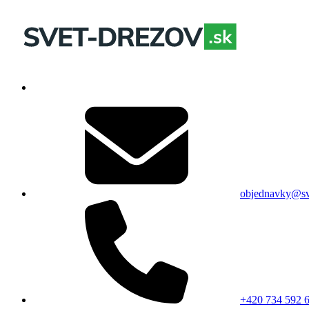
objednavky@sv
+420 734 592 6