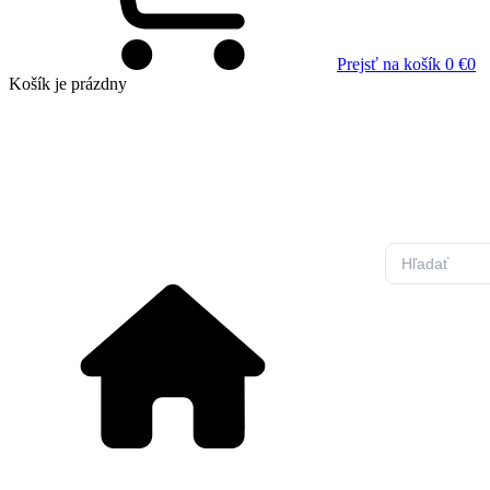
Prejsť na košík
0 €
0
Košík
je prázdny