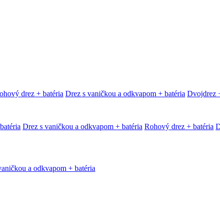
ohový drez + batéria
Drez s vaničkou a odkvapom + batéria
Dvojdrez +
batéria
Drez s vaničkou a odkvapom + batéria
Rohový drez + batéria
D
vaničkou a odkvapom + batéria