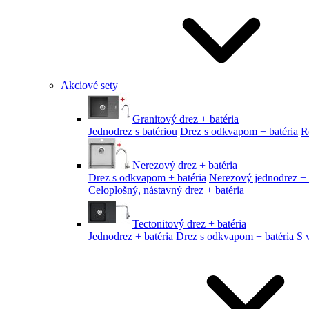
Akciové sety
Granitový drez + batéria
Jednodrez s batériou
Drez s odkvapom + batéria
R
Nerezový drez + batéria
Drez s odkvapom + batéria
Nerezový jednodrez + 
Celoplošný, nástavný drez + batéria
Tectonitový drez + batéria
Jednodrez + batéria
Drez s odkvapom + batéria
S 