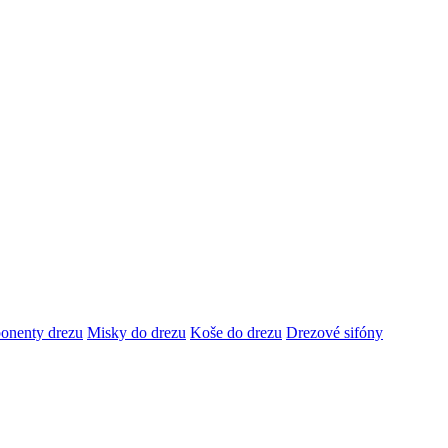
onenty drezu
Misky do drezu
Koše do drezu
Drezové sifóny