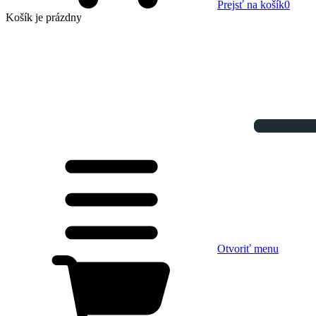
Prejsť na košík
0
Košík
je prázdny
Otvoriť menu