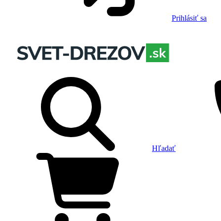
Prihlásiť sa
Hľadať