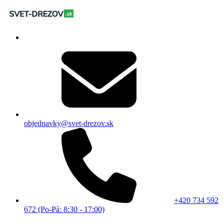
objednavky@svet-drezov.sk
+420 734 592
672 (Po-Pá: 8:30 - 17:00)