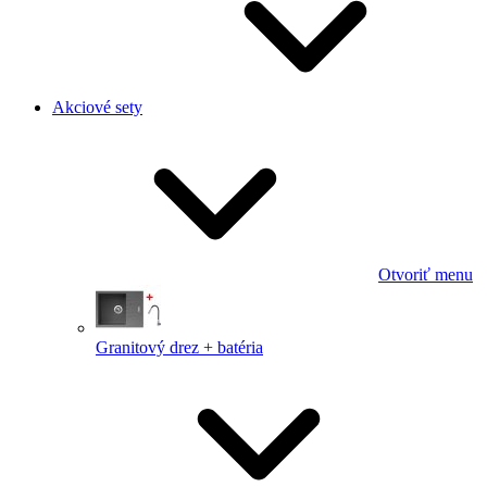
Akciové sety
Otvoriť menu
Granitový drez + batéria