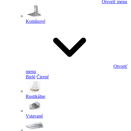
Otvoriť menu
Komínové
Otvoriť
menu
Bielé
Čierné
Rustikálne
Vstavané