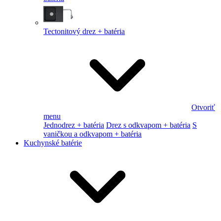
Tectonitový drez + batéria
Otvoriť
menu
Jednodrez + batéria
Drez s odkvapom + batéria
S
vaničkou a odkvapom + batéria
Kuchynské batérie