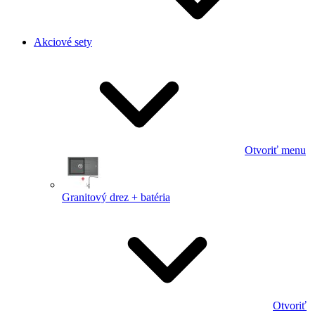
Akciové sety
Otvoriť menu
Granitový drez + batéria
Otvoriť