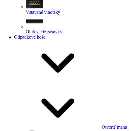
Vstavané vinotéky
Ohrievacie zásuvky
Odpadkové koše
Otvoriť menu