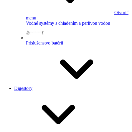
Otvoriť
menu
Vodné systémy s chladením a perlivou vodou
Príslušenstvo batérií
Digestory