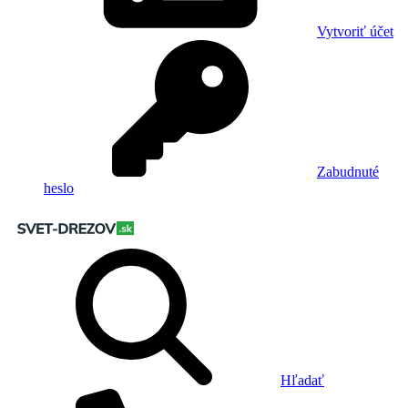
Vytvoriť účet
Zabudnuté
heslo
Hľadať