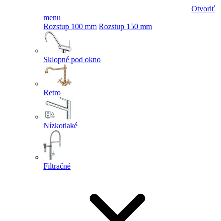
Otvoriť
menu
Rozstup 100 mm
Rozstup 150 mm
Sklopné pod okno
Retro
Nízkotlaké
Filtračné