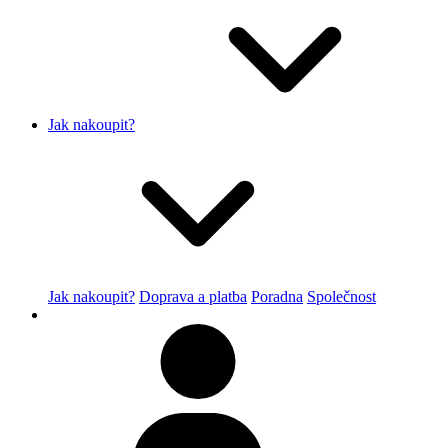
Jak nakoupit?
Jak nakoupit?
Doprava a platba
Poradna
Společnost