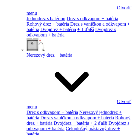
Otvoriť
menu
Jednodrez s batériou
Drez s odkvapom + batéria
Rohový drez + batéria
Drez s vaničkou a odkvapom +
batéria
Dvojdrez + batéria
+ 1 ďalší
Dvojdrez s
odkvapom + batéria
Nerezový drez + batéria
Otvoriť
menu
Drez s odkvapom + batéria
Nerezový jednodrez +
batéria
Drez s vaničkou a odkvapom + batéria
Rohový
drez + batéria
Dvojdrez + batéria
+ 2 ďalší
Dvojdrez s
odkvapom + batéria
Celoplošný, nástavný drez +
batéria