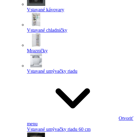
Vstavané kávovary
Vstavané chladničky
Mrazničky
Vstavané umývačky riadu
Otvoriť
menu
Vstavané umývačky riadu 60 cm