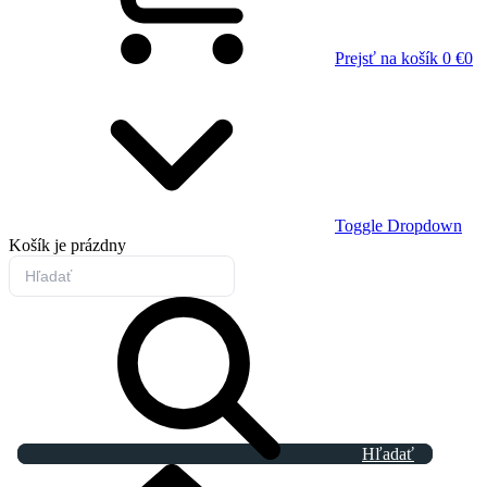
Prejsť na košík
0 €
0
Toggle Dropdown
Košík
je prázdny
Hľadať