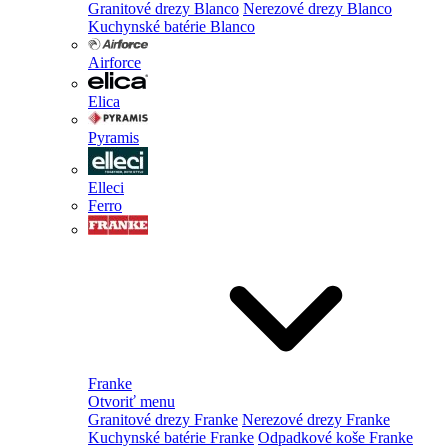
Granitové drezy Blanco
Nerezové drezy Blanco
Kuchynské batérie Blanco
Airforce
Elica
Pyramis
Elleci
Ferro
Franke
Otvoriť menu
Granitové drezy Franke
Nerezové drezy Franke
Kuchynské batérie Franke
Odpadkové koše Franke