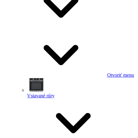
Otvoriť menu
Vstavané rúry