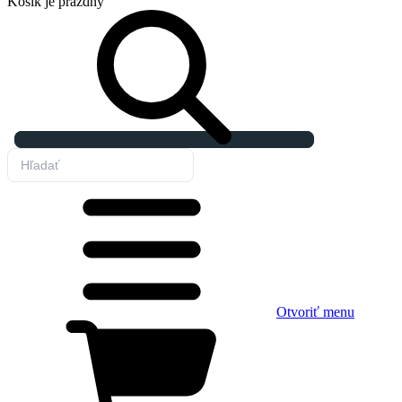
Košík
je prázdny
Otvoriť menu