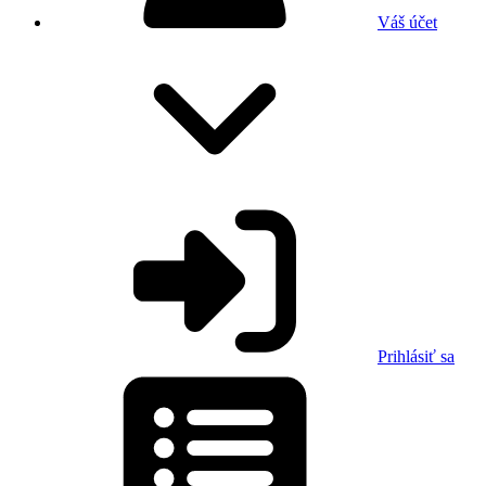
Váš účet
Prihlásiť sa