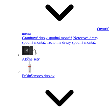
Otvoriť
menu
Granitové drezy spodná montáž
Nerezové drezy
spodná montáž
Tectonite drezy spodná montáž
Akčné sety
Príslušenstvo drezov