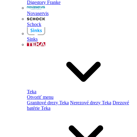
Digestory Franke
Novaservis
Schock
Sinks
Teka
Otvoriť menu
Granitové drezy Teka
Nerezové drezy Teka
Drezové
batérie Teka