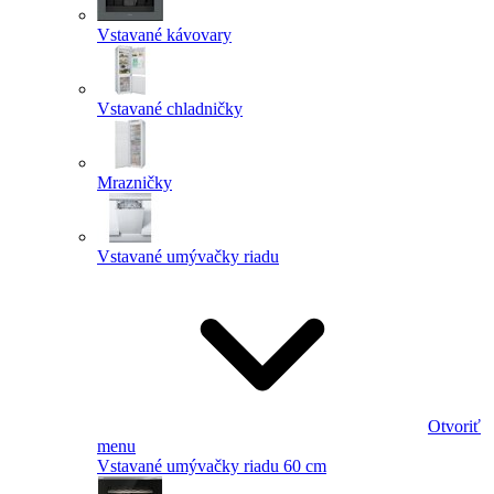
Vstavané kávovary
Vstavané chladničky
Mrazničky
Vstavané umývačky riadu
Otvoriť
menu
Vstavané umývačky riadu 60 cm