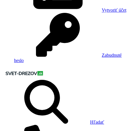
Vytvoriť účet
Zabudnuté
heslo
Hľadať