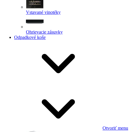
Vstavané vinotéky
Ohrievacie zásuvky
Odpadkové koše
Otvoriť menu