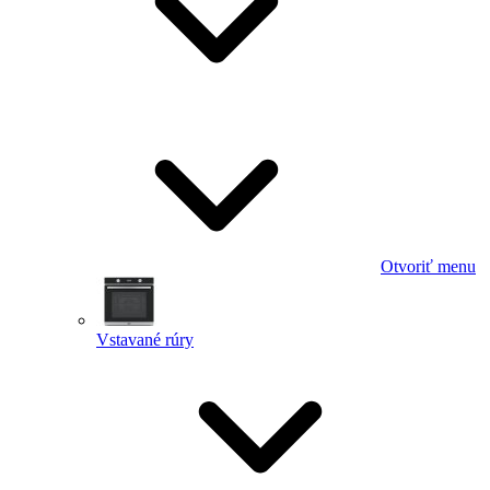
Otvoriť menu
Vstavané rúry