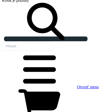
Košík
je prázdny
Otvoriť menu