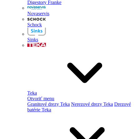
Digestory Franke
Novaservis
Schock
Sinks
Teka
Otvoriť menu
Granitové drezy Teka
Nerezové drezy Teka
Drezové
batérie Teka