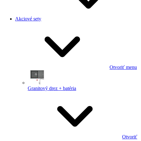
Akciové sety
Otvoriť menu
Granitový drez + batéria
Otvoriť