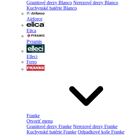
Granitové drezy Blanco
Nerezové drezy Blanco
Kuchynské batérie Blanco
Airforce
Elica
Pyramis
Elleci
Ferro
Franke
Otvoriť menu
Granitové drezy Franke
Nerezové drezy Franke
Kuchynské batérie Franke
Odpadkové koše Franke