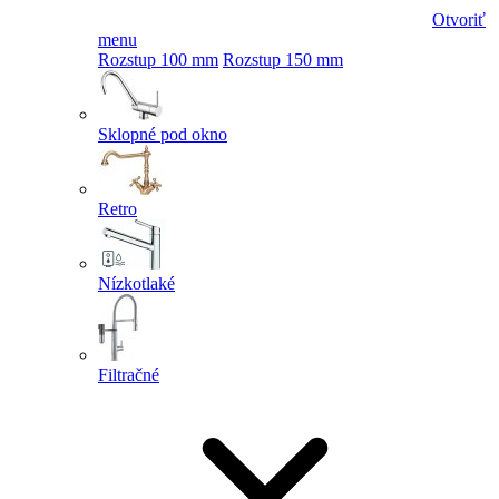
Otvoriť
menu
Rozstup 100 mm
Rozstup 150 mm
Sklopné pod okno
Retro
Nízkotlaké
Filtračné