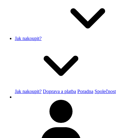
Jak nakoupit?
Jak nakoupit?
Doprava a platba
Poradna
Společnost