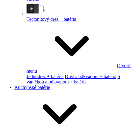
Tectonitový drez + batéria
Otvoriť
menu
Jednodrez + batéria
Drez s odkvapom + batéria
S
vaničkou a odkvapom + batéria
Kuchynské batérie