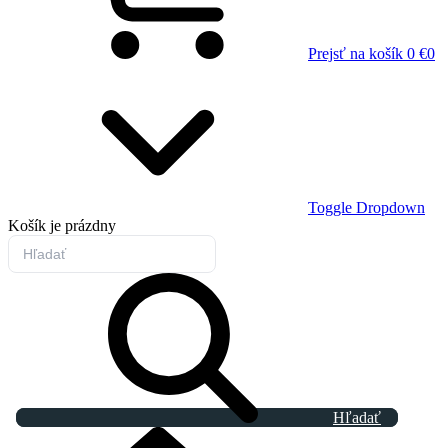
Prejsť na košík
0 €
0
Toggle Dropdown
Košík
je prázdny
Hľadať