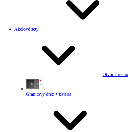
Akciové sety
Otvoriť menu
Granitový drez + batéria