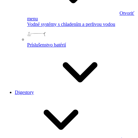
Otvoriť
menu
Vodné systémy s chladením a perlivou vodou
Príslušenstvo batérií
Digestory