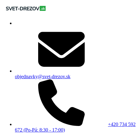
objednavky@svet-drezov.sk
+420 734 592
672 (Po-Pá: 8:30 - 17:00)