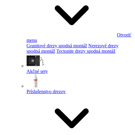
Otvoriť
menu
Granitové drezy spodná montáž
Nerezové drezy
spodná montáž
Tectonite drezy spodná montáž
Akčné sety
Príslušenstvo drezov