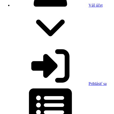
Váš účet
Prihlásiť sa