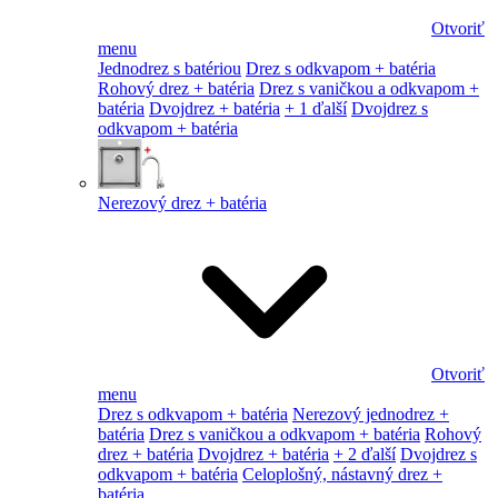
Otvoriť
menu
Jednodrez s batériou
Drez s odkvapom + batéria
Rohový drez + batéria
Drez s vaničkou a odkvapom +
batéria
Dvojdrez + batéria
+ 1 ďalší
Dvojdrez s
odkvapom + batéria
Nerezový drez + batéria
Otvoriť
menu
Drez s odkvapom + batéria
Nerezový jednodrez +
batéria
Drez s vaničkou a odkvapom + batéria
Rohový
drez + batéria
Dvojdrez + batéria
+ 2 ďalší
Dvojdrez s
odkvapom + batéria
Celoplošný, nástavný drez +
batéria