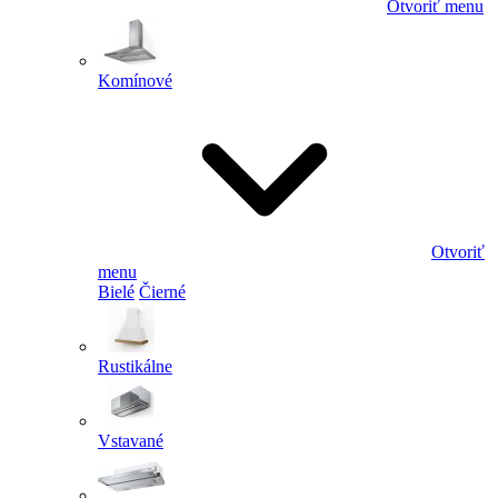
Otvoriť menu
Komínové
Otvoriť
menu
Bielé
Čierné
Rustikálne
Vstavané