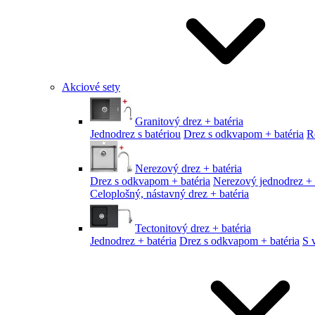
Akciové sety
Granitový drez + batéria
Jednodrez s batériou
Drez s odkvapom + batéria
R
Nerezový drez + batéria
Drez s odkvapom + batéria
Nerezový jednodrez + 
Celoplošný, nástavný drez + batéria
Tectonitový drez + batéria
Jednodrez + batéria
Drez s odkvapom + batéria
S 