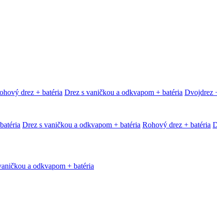
ohový drez + batéria
Drez s vaničkou a odkvapom + batéria
Dvojdrez +
batéria
Drez s vaničkou a odkvapom + batéria
Rohový drez + batéria
D
vaničkou a odkvapom + batéria