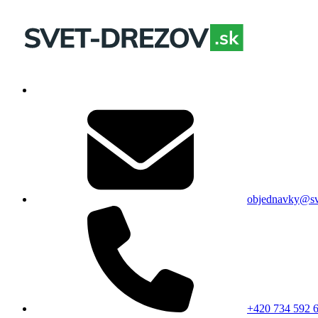
objednavky@sv
+420 734 592 6