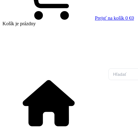
Prejsť na košík
0 €
0
Košík
je prázdny