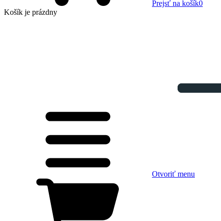
Prejsť na košík
0
Košík
je prázdny
Otvoriť menu