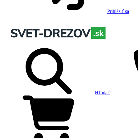
Prihlásiť sa
Hľadať