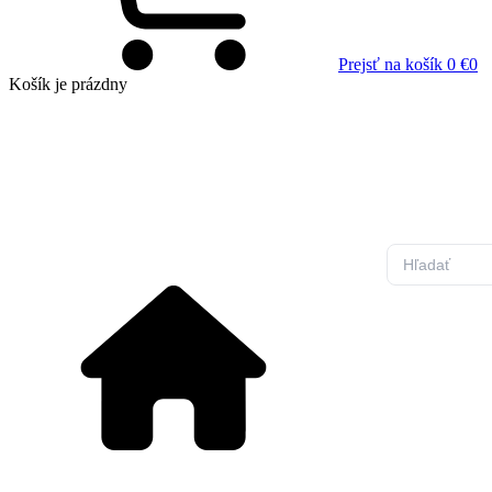
Prejsť na košík
0 €
0
Košík
je prázdny