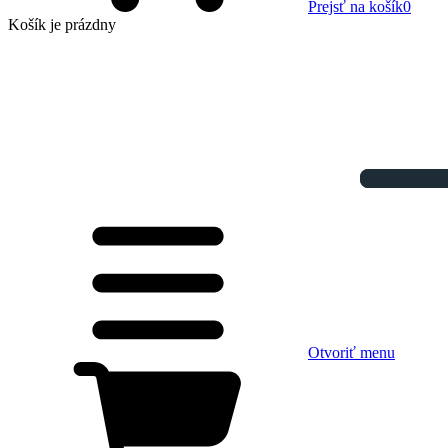
Prejsť na košík
0
Košík
je prázdny
Otvoriť menu