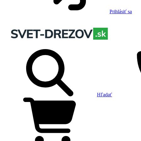
Prihlásiť sa
Hľadať