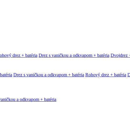
ohový drez + batéria
Drez s vaničkou a odkvapom + batéria
Dvojdrez +
batéria
Drez s vaničkou a odkvapom + batéria
Rohový drez + batéria
D
vaničkou a odkvapom + batéria