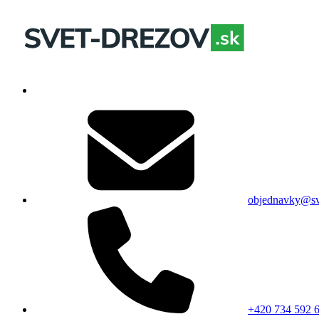
objednavky@sv
+420 734 592 6