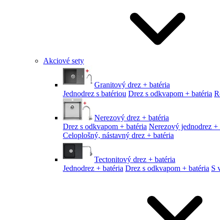
Akciové sety
Granitový drez + batéria
Jednodrez s batériou
Drez s odkvapom + batéria
R
Nerezový drez + batéria
Drez s odkvapom + batéria
Nerezový jednodrez + 
Celoplošný, nástavný drez + batéria
Tectonitový drez + batéria
Jednodrez + batéria
Drez s odkvapom + batéria
S 